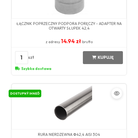
ŁĄCZNIK POPRZECZNY PODPORA PORĘCZY - ADAPTER NA
OTWARTY SŁUPEK 42,4
14.94 zł
z adresy
brutto
1
szt
KUPUJĘ
Szybka dostawa
DOSTUPNÝ IHNEĎ
RURA NIERDZEWNA Φ42,4 AISI 304