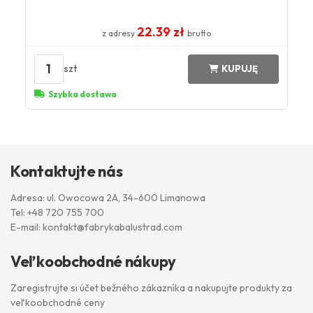
22.39 zł
z adresy
brutto
1
szt
KUPUJĘ
Szybka dostawa
Kontaktujte nás
Adresa: ul. Owocowa 2A, 34-600 Limanowa
Tel:
+48 720 755 700
E-mail:
kontakt@fabrykabalustrad.com
Veľkoobchodné nákupy
Zaregistrujte si účet bežného zákazníka a nakupujte produkty za
veľkoobchodné ceny