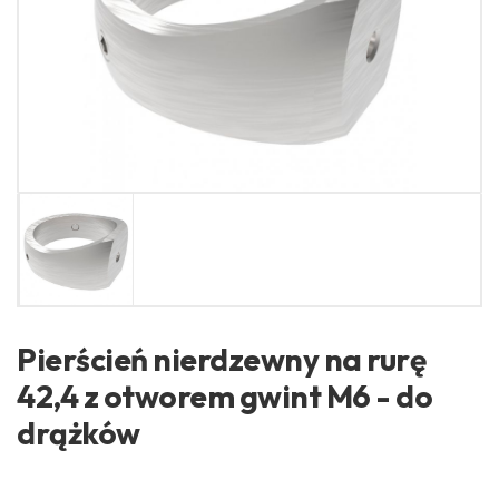
Pierścień nierdzewny na rurę
42,4 z otworem gwint M6 - do
drążków