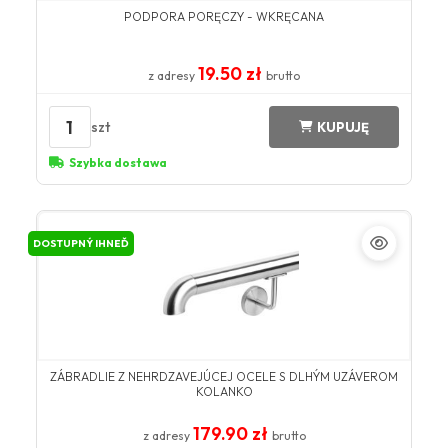
PODPORA PORĘCZY - WKRĘCANA
19.50 zł
z adresy
brutto
1
szt
KUPUJĘ
Szybka dostawa
DOSTUPNÝ IHNEĎ
ZÁBRADLIE Z NEHRDZAVEJÚCEJ OCELE S DLHÝM UZÁVEROM
KOLANKO
179.90 zł
z adresy
brutto