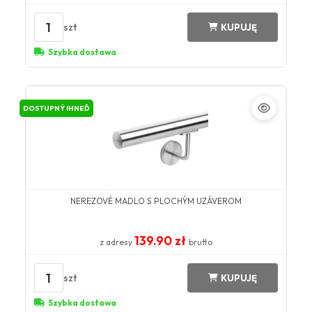
1
szt
KUPUJĘ
Szybka dostawa
DOSTUPNÝ IHNEĎ
NEREZOVÉ MADLO S PLOCHÝM UZÁVEROM
139.90 zł
z adresy
brutto
1
szt
KUPUJĘ
Szybka dostawa