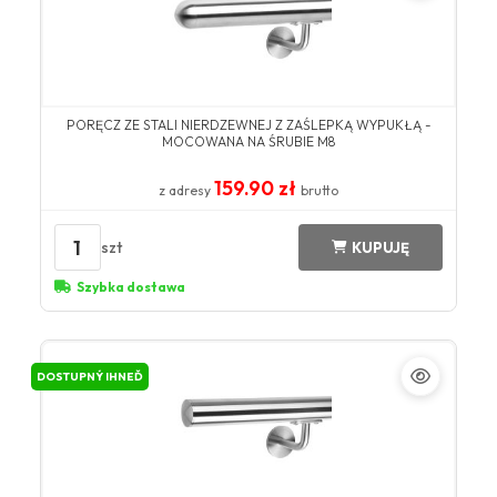
PORĘCZ ZE STALI NIERDZEWNEJ Z ZAŚLEPKĄ WYPUKŁĄ -
MOCOWANA NA ŚRUBIE M8
159.90 zł
z adresy
brutto
1
szt
KUPUJĘ
Szybka dostawa
DOSTUPNÝ IHNEĎ