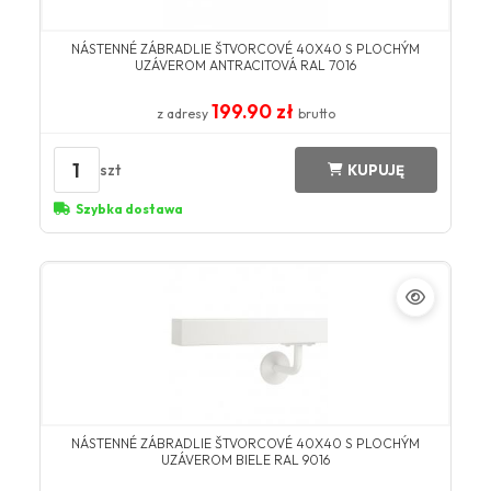
NÁSTENNÉ ZÁBRADLIE ŠTVORCOVÉ 40X40 S PLOCHÝM
UZÁVEROM ANTRACITOVÁ RAL 7016
199.90 zł
z adresy
brutto
1
szt
KUPUJĘ
Szybka dostawa
NÁSTENNÉ ZÁBRADLIE ŠTVORCOVÉ 40X40 S PLOCHÝM
UZÁVEROM BIELE RAL 9016