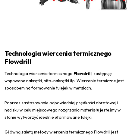
Technologia wiercenia termicznego
Flowdrill
Technologia wiercenia termicznego
Flowdrill
, zastępuję
wspawane nakrętki, nito-nakrętki itp. Wiercenie termiczne jest
sposobem na formowanie tulejek w metalach.
Poprzez zastosowanie odpowiedniej prędkości obrotowej i
nacisku w celu miejscowego rozgrzania materiału jesteśmy w
stanie wytworzyć idealnie uformowane tulejki.
Główną zaletą metody wiercenia termicznego Flowdrill jest