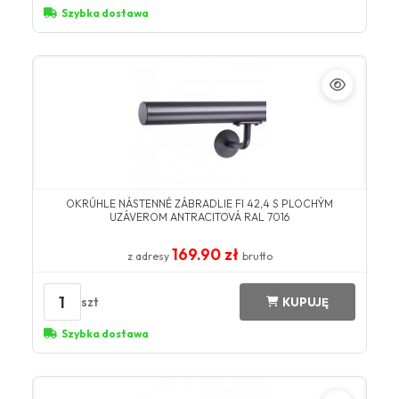
Szybka dostawa
OKRÚHLE NÁSTENNÉ ZÁBRADLIE FI 42,4 S PLOCHÝM
UZÁVEROM ANTRACITOVÁ RAL 7016
169.90 zł
z adresy
brutto
1
szt
KUPUJĘ
Szybka dostawa