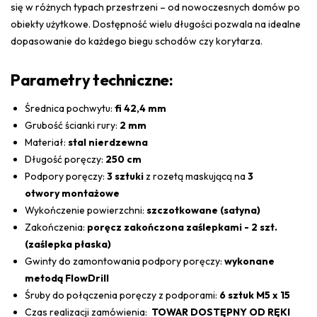
się w różnych typach przestrzeni – od nowoczesnych domów po
obiekty użytkowe. Dostępność wielu długości pozwala na idealne
dopasowanie do każdego biegu schodów czy korytarza.
Parametry techniczne:
Średnica pochwytu:
fi 42,4 mm
Grubość ścianki rury:
2 mm
Materiał:
stal nierdzewna
Długość poręczy:
250 cm
Podpory poręczy:
3 sztuki
z rozetą maskującą na
3
otwory montażowe
Wykończenie powierzchni:
szczotkowane (satyna)
Zakończenia:
poręcz zakończona zaślepkami - 2 szt.
(zaślepka płaska)
Gwinty do zamontowania podpory poręczy:
wykonane
metodą FlowDrill
Śruby do połączenia poręczy z podporami:
6 sztuk M5 x 15
Czas realizacji zamówienia:
TOWAR DOSTĘPNY OD RĘKI