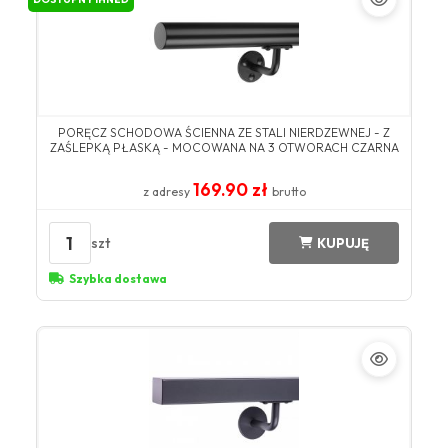
PORĘCZ SCHODOWA ŚCIENNA ZE STALI NIERDZEWNEJ - Z
ZAŚLEPKĄ PŁASKĄ - MOCOWANA NA 3 OTWORACH CZARNA
169.90 zł
z adresy
brutto
1
szt
KUPUJĘ
Szybka dostawa