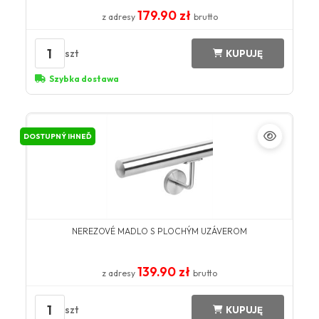
179.90 zł
z adresy
brutto
1
szt
KUPUJĘ
Szybka dostawa
DOSTUPNÝ IHNEĎ
NEREZOVÉ MADLO S PLOCHÝM UZÁVEROM
139.90 zł
z adresy
brutto
1
szt
KUPUJĘ