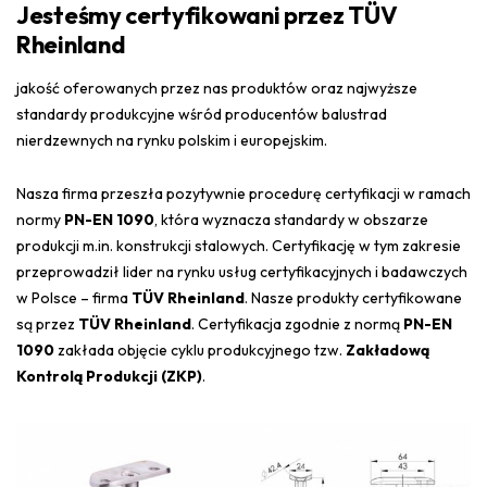
Jesteśmy certyfikowani przez TÜV
Rheinland
jakość oferowanych przez nas produktów oraz najwyższe
standardy produkcyjne wśród producentów balustrad
nierdzewnych na rynku polskim i europejskim.
Nasza firma przeszła pozytywnie procedurę certyfikacji w ramach
normy
PN-EN 1090
, która wyznacza standardy w obszarze
produkcji m.in. konstrukcji stalowych. Certyfikację w tym zakresie
przeprowadził lider na rynku usług certyfikacyjnych i badawczych
w Polsce – firma
TÜV Rheinland
. Nasze produkty certyfikowane
są przez
TÜV Rheinland
. Certyfikacja zgodnie z normą
PN-EN
1090
zakłada objęcie cyklu produkcyjnego tzw.
Zakładową
Kontrolą Produkcji (ZKP)
.