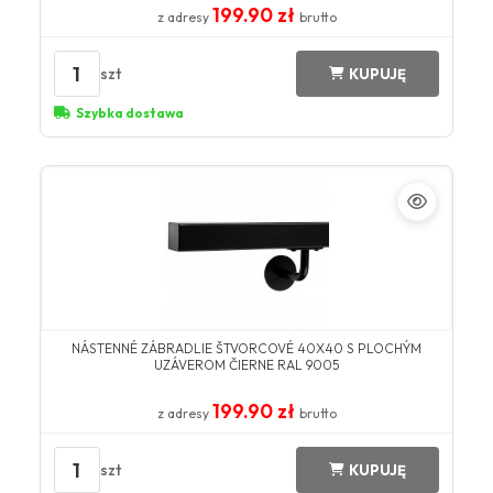
199.90 zł
z adresy
brutto
1
szt
KUPUJĘ
Szybka dostawa
NÁSTENNÉ ZÁBRADLIE ŠTVORCOVÉ 40X40 S PLOCHÝM
UZÁVEROM ČIERNE RAL 9005
199.90 zł
z adresy
brutto
1
szt
KUPUJĘ