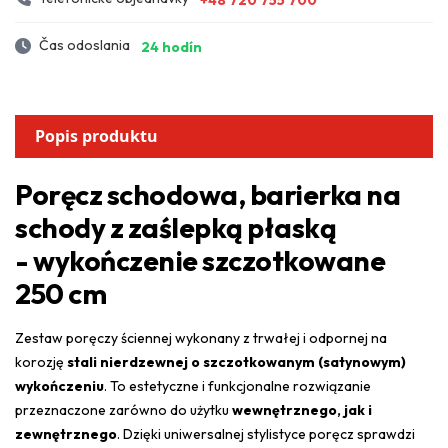
Čas odoslania
24 hodín
Popis produktu
Poręcz schodowa, barierka na
schody z zaślepką płaską
- wykończenie szczotkowane
250 cm
Zestaw poręczy ściennej wykonany z trwałej i odpornej na
korozję
stali nierdzewnej o szczotkowanym (satynowym)
wykończeniu
. To estetyczne i funkcjonalne rozwiązanie
przeznaczone zarówno do użytku
wewnętrznego, jak i
zewnętrznego
. Dzięki uniwersalnej stylistyce poręcz sprawdzi