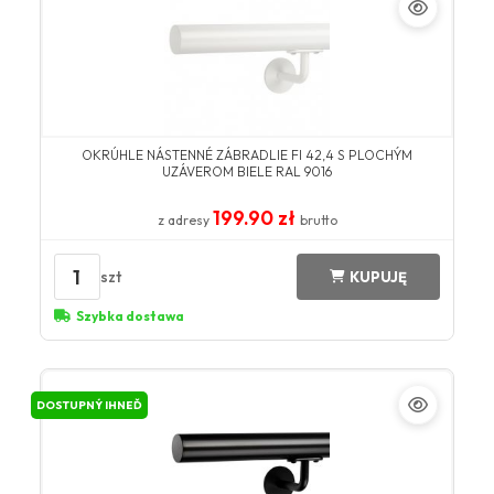
OKRÚHLE NÁSTENNÉ ZÁBRADLIE FI 42,4 S PLOCHÝM
UZÁVEROM BIELE RAL 9016
199.90 zł
z adresy
brutto
1
szt
KUPUJĘ
Szybka dostawa
DOSTUPNÝ IHNEĎ