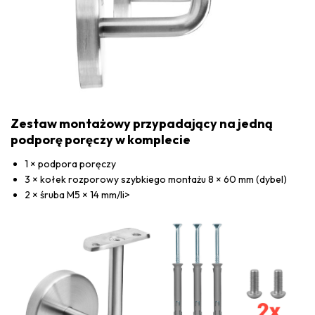
Zestaw montażowy przypadający na jedną
podporę poręczy w komplecie
1 × podpora poręczy
3 × kołek rozporowy szybkiego montażu 8 × 60 mm (dybel)
2 × śruba M5 × 14 mm/li>