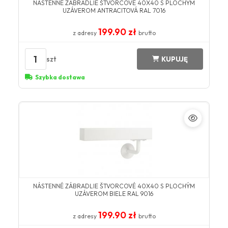
NÁSTENNÉ ZÁBRADLIE ŠTVORCOVÉ 40X40 S PLOCHÝM
UZÁVEROM ANTRACITOVÁ RAL 7016
199.90 zł
z adresy
brutto
1
szt
KUPUJĘ
Szybka dostawa
NÁSTENNÉ ZÁBRADLIE ŠTVORCOVÉ 40X40 S PLOCHÝM
UZÁVEROM BIELE RAL 9016
199.90 zł
z adresy
brutto