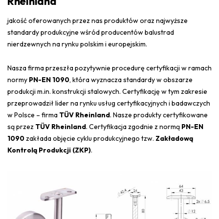
Rheinland
jakość oferowanych przez nas produktów oraz najwyższe
standardy produkcyjne wśród producentów balustrad
nierdzewnych na rynku polskim i europejskim.
Nasza firma przeszła pozytywnie procedurę certyfikacji w ramach
normy
PN-EN 1090
, która wyznacza standardy w obszarze
produkcji m.in. konstrukcji stalowych. Certyfikację w tym zakresie
przeprowadził lider na rynku usług certyfikacyjnych i badawczych
w Polsce – firma
TÜV Rheinland
. Nasze produkty certyfikowane
są przez
TÜV Rheinland
. Certyfikacja zgodnie z normą
PN-EN
1090
zakłada objęcie cyklu produkcyjnego tzw.
Zakładową
Kontrolą Produkcji (ZKP)
.