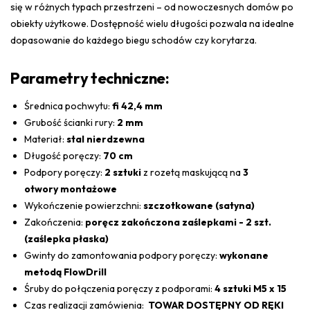
się w różnych typach przestrzeni – od nowoczesnych domów po
obiekty użytkowe. Dostępność wielu długości pozwala na idealne
dopasowanie do każdego biegu schodów czy korytarza.
Parametry techniczne:
Średnica pochwytu:
fi 42,4 mm
Grubość ścianki rury:
2 mm
Materiał:
stal nierdzewna
Długość poręczy:
70 cm
Podpory poręczy:
2 sztuki
z rozetą maskującą na
3
otwory montażowe
Wykończenie powierzchni:
szczotkowane (satyna)
Zakończenia:
poręcz zakończona zaślepkami - 2 szt.
(zaślepka płaska)
Gwinty do zamontowania podpory poręczy:
wykonane
metodą FlowDrill
Śruby do połączenia poręczy z podporami:
4 sztuki M5 x 15
Czas realizacji zamówienia:
TOWAR DOSTĘPNY OD RĘKI