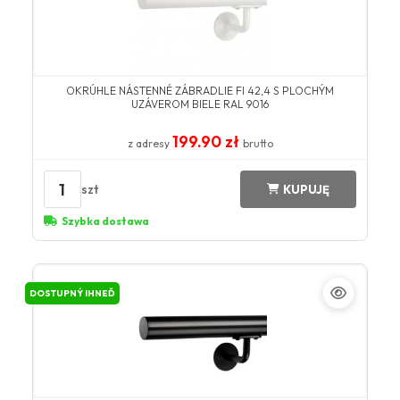
OKRÚHLE NÁSTENNÉ ZÁBRADLIE FI 42,4 S PLOCHÝM
UZÁVEROM BIELE RAL 9016
199.90 zł
z adresy
brutto
1
szt
KUPUJĘ
Szybka dostawa
DOSTUPNÝ IHNEĎ