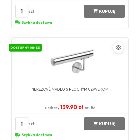
1
szt
KUPUJĘ
Szybka dostawa
DOSTUPNÝ IHNEĎ
NEREZOVÉ MADLO S PLOCHÝM UZÁVEROM
139.90 zł
z adresy
brutto
1
szt
KUPUJĘ
Szybka dostawa