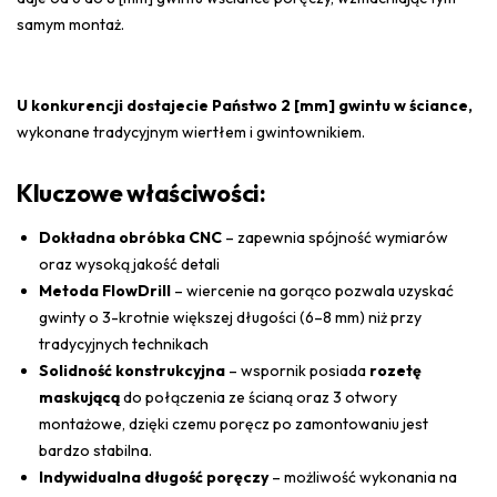
samym montaż.
U konkurencji dostajecie Państwo 2 [mm] gwintu w ściance,
wykonane tradycyjnym wiertłem i gwintownikiem.
Kluczowe właściwości:
Dokładna obróbka CNC
– zapewnia spójność wymiarów
oraz wysoką jakość detali
Metoda FlowDrill
– wiercenie na gorąco pozwala uzyskać
gwinty o 3-krotnie większej długości (6–8 mm) niż przy
tradycyjnych technikach
Solidność konstrukcyjna
– wspornik posiada
rozetę
maskującą
do połączenia ze ścianą oraz 3 otwory
montażowe, dzięki czemu poręcz po zamontowaniu jest
bardzo stabilna.
Indywidualna długość poręczy
– możliwość wykonania na