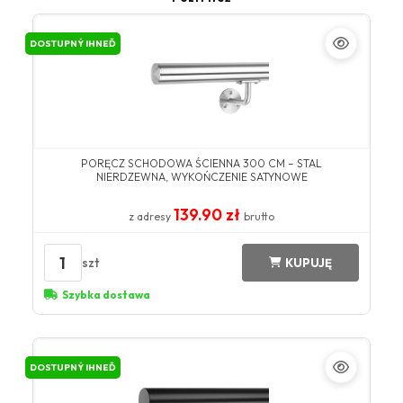
DOSTUPNÝ IHNEĎ
PORĘCZ SCHODOWA ŚCIENNA 300 CM – STAL
NIERDZEWNA, WYKOŃCZENIE SATYNOWE
139.90 zł
z adresy
brutto
1
szt
KUPUJĘ
Szybka dostawa
DOSTUPNÝ IHNEĎ