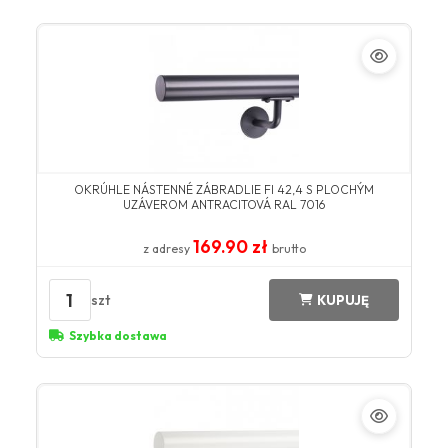
OKRÚHLE NÁSTENNÉ ZÁBRADLIE FI 42,4 S PLOCHÝM
UZÁVEROM ANTRACITOVÁ RAL 7016
169.90 zł
z adresy
brutto
1
szt
KUPUJĘ
Szybka dostawa