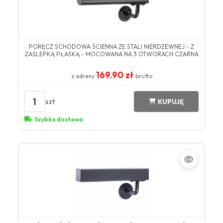
PORĘCZ SCHODOWA ŚCIENNA ZE STALI NIERDZEWNEJ - Z
ZAŚLEPKĄ PŁASKĄ - MOCOWANA NA 3 OTWORACH CZARNA
169.90 zł
z adresy
brutto
1
szt
KUPUJĘ
Szybka dostawa