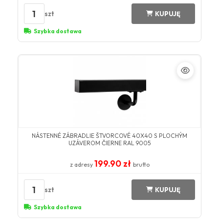
1
szt
KUPUJĘ
Szybka dostawa
NÁSTENNÉ ZÁBRADLIE ŠTVORCOVÉ 40X40 S PLOCHÝM
UZÁVEROM ČIERNE RAL 9005
199.90 zł
z adresy
brutto
1
szt
KUPUJĘ
Szybka dostawa