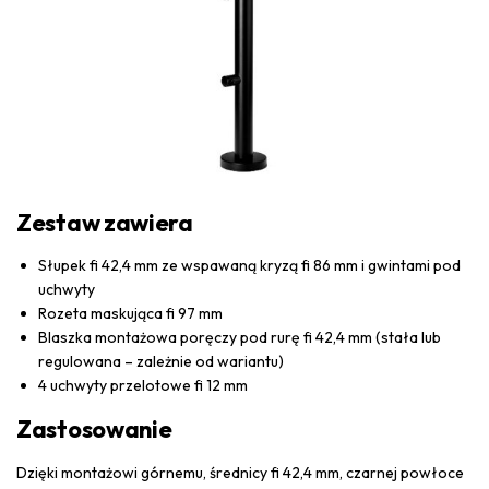
Zestaw zawiera
Słupek fi 42,4 mm ze wspawaną kryzą fi 86 mm i gwintami pod
uchwyty
Rozeta maskująca fi 97 mm
Blaszka montażowa poręczy pod rurę fi 42,4 mm (stała lub
regulowana – zależnie od wariantu)
4 uchwyty przelotowe fi 12 mm
Zastosowanie
Dzięki montażowi górnemu, średnicy fi 42,4 mm, czarnej powłoce