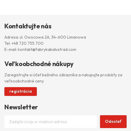
Kontaktujte nás
Adresa: ul. Owocowa 2A, 34-600 Limanowa
Tel:
+48 720 755 700
E-mail:
kontakt@fabrykabalustrad.com
Veľkoobchodné nákupy
Zaregistrujte si účet bežného zákazníka a nakupujte produkty za
veľkoobchodné ceny
registrácia
Newsletter
Odoslať