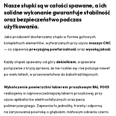
Nasze słupki są w całości spawane, a ich
solidne
wykonanie
gwarantuje stabilność
oraz bezpieczeństwo podczas
użytkowania.
Jako producent dostarczamy słupki w formie gotowych,
kompletnych elementów, wytwarzanych przy użyciu
maszyn CNC
— co zapewnia
precyzyjną powtarzalność
oraz
wysoką jakość
.
Każdy słupek spawamy od góry
dekielkiem
, a spawane
połączenie z kryzą sprawia, że nie rozklei się i nie poluzuje nawet
po wielu latach, w przeciwieństwie do balustrad klejonych.
Wykończenie powierzchni lakierem proszkowym RAL 9005
realizujemy w najnowocześniejszej lakierni proszkowej, przy
użyciu aplikatorów elektrostatycznych oraz pieca
polimeryzacyjnego. Zapewnia to jednolitą, trwałą i odporną
na zarysowania powłokę o głębokim, matowym odcieniu czerni.