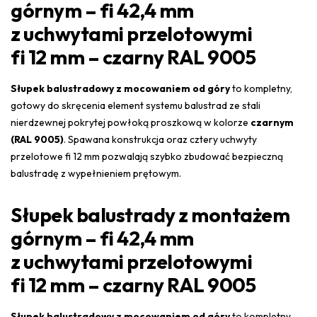
górnym – fi 42,4 mm
z uchwytami przelotowymi
fi 12 mm – czarny RAL 9005
Słupek balustradowy z mocowaniem od góry
to kompletny,
gotowy do skręcenia element systemu balustrad ze stali
nierdzewnej pokrytej powłoką proszkową w kolorze
czarnym
(RAL 9005)
. Spawana konstrukcja oraz cztery uchwyty
przelotowe fi 12 mm pozwalają szybko zbudować bezpieczną
balustradę z wypełnieniem prętowym.
Słupek balustrady z montażem
górnym – fi 42,4 mm
z uchwytami przelotowymi
fi 12 mm – czarny RAL 9005
Słupek balustradowy z mocowaniem od góry
to kompletny,