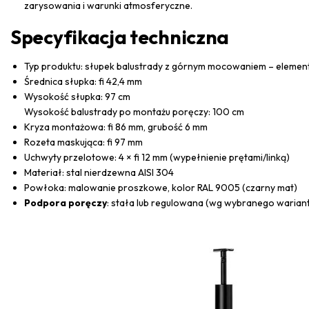
zarysowania i warunki atmosferyczne.
Specyfikacja techniczna
Typ produktu: słupek balustrady z górnym mocowaniem – element
Średnica słupka: fi 42,4 mm
Wysokość słupka: 97 cm
Wysokość balustrady po montażu poręczy: 100 cm
Kryza montażowa: fi 86 mm, grubość 6 mm
Rozeta maskująca: fi 97 mm
Uchwyty przelotowe: 4 × fi 12 mm (wypełnienie prętami/linką)
Materiał: stal nierdzewna AISI 304
Powłoka: malowanie proszkowe, kolor RAL 9005 (czarny mat)
Podpora poręczy
: stała lub regulowana (wg wybranego warian