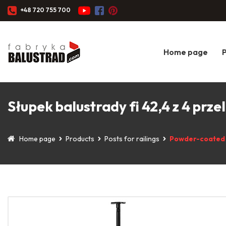
+48 720 755 700
Home page
Słupek balustrady fi 42,4 z 4 prz
Home page
Products
Posts for railings
Powder-coated