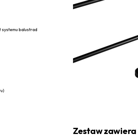
 systemu balustrad
tu)
Zestaw zawiera