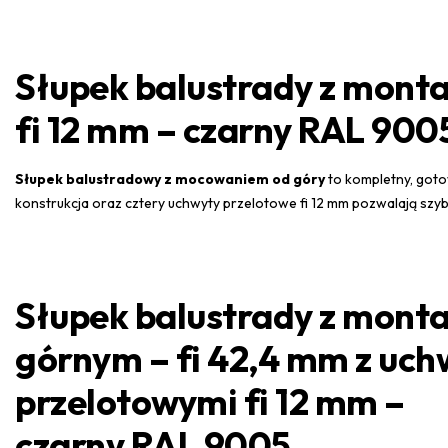
Słupek balustrady z mont
fi 12 mm – czarny RAL 900
Słupek balustradowy z mocowaniem od góry
to kompletny, goto
konstrukcja oraz cztery uchwyty przelotowe fi 12 mm pozwalają sz
Słupek balustrady z mont
górnym – fi 42,4 mm z uc
przelotowymi fi 12 mm –
czarny RAL 9005