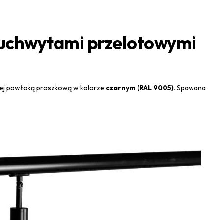
 uchwytami przelotowymi
rytej powłoką proszkową w kolorze
czarnym (RAL 9005)
. Spawana