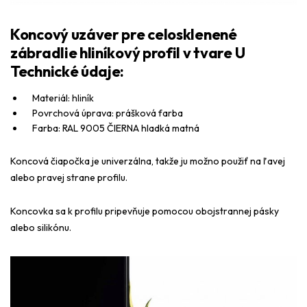
Koncový uzáver pre celosklenené
zábradlie hliníkový profil v tvare U
Technické údaje:
Materiál: hliník
Povrchová úprava: prášková farba
Farba: RAL 9005 ČIERNA hladká matná
Koncová čiapočka je univerzálna, takže ju možno použiť na ľavej
alebo pravej strane profilu.
Koncovka sa k profilu pripevňuje pomocou obojstrannej pásky
alebo silikónu.