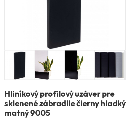
Hliníkový profilový uzáver pre
sklenené zábradlie čierny hladký
matný 9005