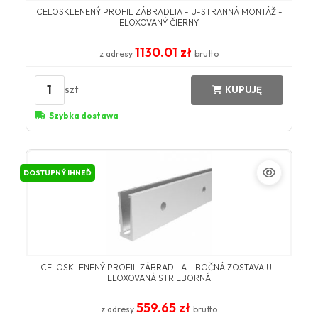
CELOSKLENENÝ PROFIL ZÁBRADLIA - U-STRANNÁ MONTÁŽ -
ELOXOVANÝ ČIERNY
1130.01 zł
z adresy
brutto
1
szt
KUPUJĘ
Szybka dostawa
DOSTUPNÝ IHNEĎ
CELOSKLENENÝ PROFIL ZÁBRADLIA - BOČNÁ ZOSTAVA U -
ELOXOVANÁ STRIEBORNÁ
559.65 zł
z adresy
brutto