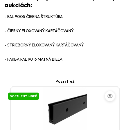
aukciách:
- RAL 9005 ČIERNA ŠTRUKTÚRA
- ČIERNY ELOXOVANÝ KARTÁČOVANÝ
- STRIEBORNÝ ELOXOVANÝ KARTÁČOVANÝ
- FARBA RAL 9016 MATNÁ BIELA
Pozri tiež
DOSTUPNÝ IHNEĎ