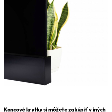
Koncové krytky si môžete zakúpiť v iných