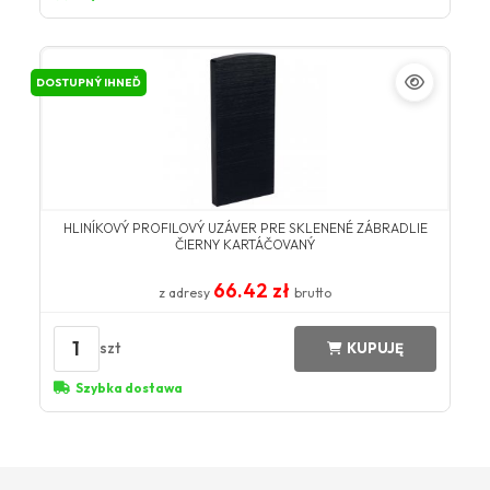
DOSTUPNÝ IHNEĎ
HLINÍKOVÝ PROFILOVÝ UZÁVER PRE SKLENENÉ ZÁBRADLIE
ČIERNY KARTÁČOVANÝ
66.42 zł
z adresy
brutto
1
szt
KUPUJĘ
Szybka dostawa