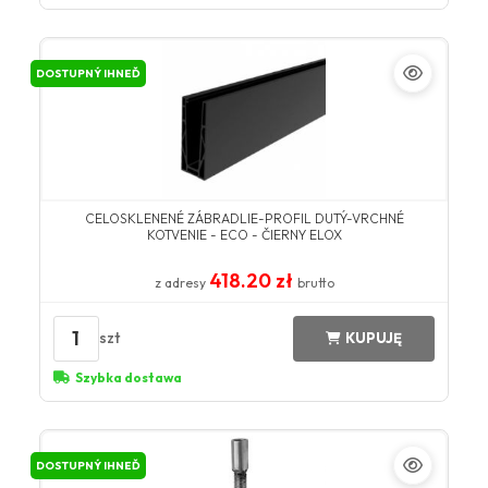
DOSTUPNÝ IHNEĎ
CELOSKLENENÉ ZÁBRADLIE-PROFIL DUTÝ-VRCHNÉ
KOTVENIE - ECO - ČIERNY ELOX
418.20 zł
z adresy
brutto
1
szt
KUPUJĘ
Szybka dostawa
DOSTUPNÝ IHNEĎ