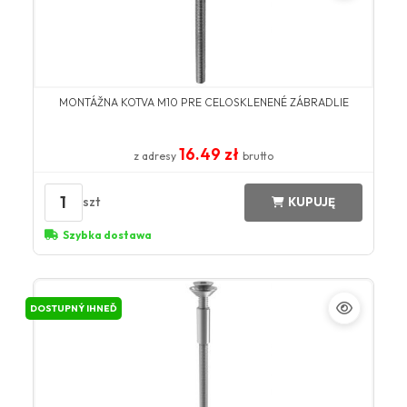
MONTÁŽNA KOTVA M10 PRE CELOSKLENENÉ ZÁBRADLIE
16.49 zł
z adresy
brutto
1
szt
KUPUJĘ
Szybka dostawa
DOSTUPNÝ IHNEĎ