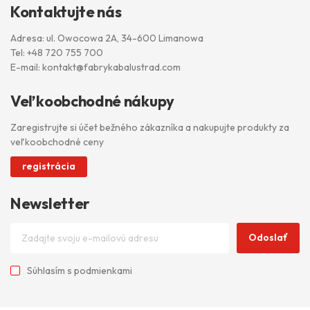
Kontaktujte nás
Adresa: ul. Owocowa 2A, 34-600 Limanowa
Tel:
+48 720 755 700
E-mail:
kontakt@fabrykabalustrad.com
Veľkoobchodné nákupy
Zaregistrujte si účet bežného zákazníka a nakupujte produkty za
veľkoobchodné ceny
registrácia
Newsletter
Odoslať
Súhlasím s
podmienkami