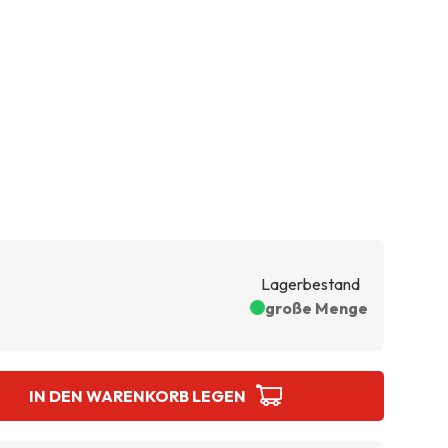
Lagerbestand
große Menge
IN DEN WARENKORB LEGEN