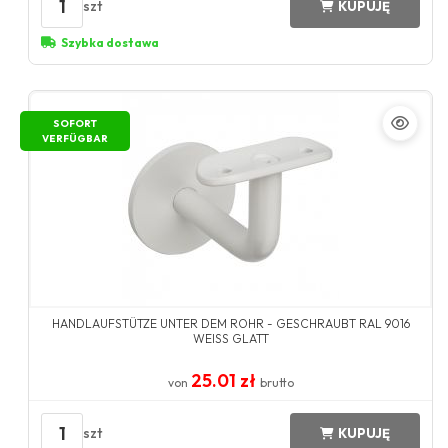
1
szt
KUPUJĘ
Szybka dostawa
SOFORT
VERFÜGBAR
HANDLAUFSTÜTZE UNTER DEM ROHR - GESCHRAUBT RAL 9016
WEISS GLATT
25.01 zł
von
brutto
1
szt
KUPUJĘ