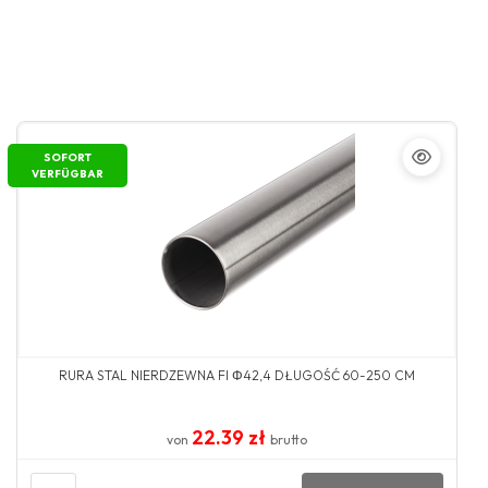
SOFORT
VERFÜGBAR
RURA STAL NIERDZEWNA FI Φ42,4 DŁUGOŚĆ 60-250 CM
22.39 zł
von
brutto