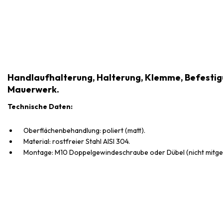
Handlaufhalterung, Halterung, Klemme, Befesti
Mauerwerk.
Technische Daten:
Oberflächenbehandlung: poliert (matt).
Material: rostfreier Stahl AISI 304.
Montage: M10 Doppelgewindeschraube oder Dübel (nicht mitgel