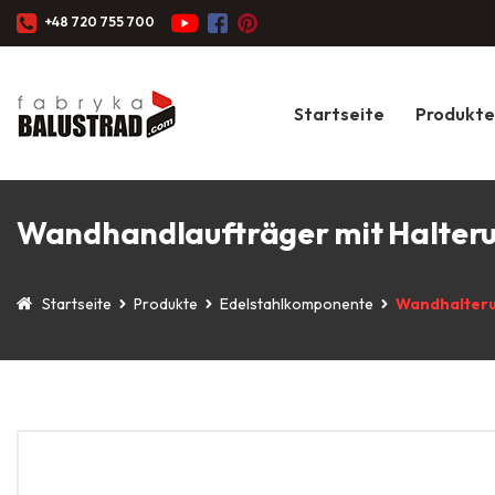
+48 720 755 700
Startseite
Produkte
Wandhandlaufträger mit Halterun
Startseite
Produkte
Edelstahlkomponente
Wandhalteru