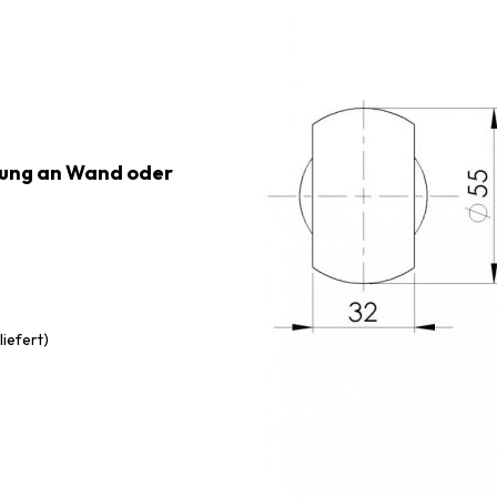
gung an Wand oder
iefert)