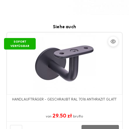
Siehe auch
SOFORT
VERFÜGBAR
HANDLAUFTRÄGER - GESCHRAUBT RAL 7016 ANTHRAZIT GLATT
29.50 zł
von
brutto