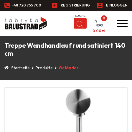
+48 720 755 700
REGISTRIERUNG
EINLOGGEN
0
0.00
zł
Treppe Wandhandlauf rund satiniert 140
cm
Startseite
Produkte
Geländer