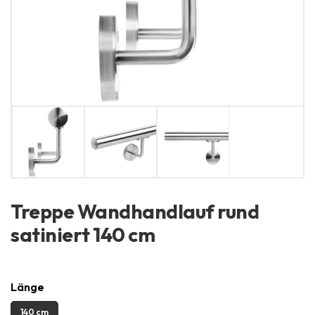
Treppe Wandhandlauf rund
satiniert 140 cm
Länge
140 cm