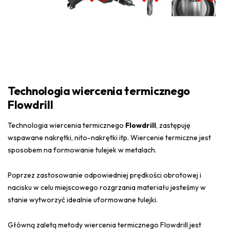
Technologia wiercenia termicznego
Flowdrill
Technologia wiercenia termicznego
Flowdrill
, zastępuję
wspawane nakrętki, nito-nakrętki itp. Wiercenie termiczne jest
sposobem na formowanie tulejek w metalach.
Poprzez zastosowanie odpowiedniej prędkości obrotowej i
nacisku w celu miejscowego rozgrzania materiału jesteśmy w
stanie wytworzyć idealnie uformowane tulejki.
Główną zaletą metody wiercenia termicznego Flowdrill jest