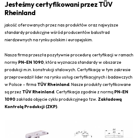
Jesteśmy certyfikowani przez TÜV
Rheinland
jakość oferowanych przez nas produktów oraz najwyższe
standardy produkcyjne wśród producentów balustrad
nierdzewnych na rynku polskim i europejskim.
Nasza firma przeszła pozytywnie procedurę certyfikacji w ramach
normy
PN-EN 1090
, która wyznacza standardy w obszarze
produkcji m.in. konstrukcji stalowych. Certyfikację w tym zakresie
przeprowadził lider na rynku usług certyfikacyjnych i badawczych
w Polsce – firma
TÜV Rheinland
. Nasze produkty certyfikowane
są przez
TÜV Rheinland
. Certyfikacja zgodnie z normą
PN-EN
1090
zakłada objęcie cyklu produkcyjnego tzw.
Zakładową
Kontrolą Produkcji (ZKP)
.