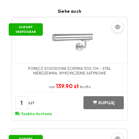
Siehe auch
SOFORT
VERFÜGBAR
PORĘCZ SCHODOWA ŚCIENNA 300 CM – STAL
NIERDZEWNA, WYKOŃCZENIE SATYNOWE
139.90 zł
von
brutto
1
szt
KUPUJĘ
Szybka dostawa
SOFORT