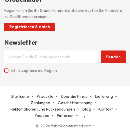
Registrieren Sie Ihr Stammkundenkonto und kaufen Sie Produkte
zu Großhandelspreisen
Registrieren Sie sich
Newsletter
Senden
Ich akzeptiere
die Regeln
Startseite
Produkte
Über die Firma
Lieferung
Zahlungen
Geschäftsordnung
Reklamationen und Rücksendungen
Blog
Kontakt
Youtube
Pinterest
© 2026 fabrykabalustrad.com
•