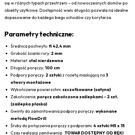
się w różnych typach przestrzeni – od nowoczesnych domów po
obiekty użytkowe. Dostępność wielu długości pozwala na idealne
dopasowanie do każdego biegu schodów czy korytarza.
Parametry techniczne:
Średnica pochwytu:
fi 42,4 mm
Grubość ścianki rury:
2 mm
Materiał:
stal nierdzewna
Długość poręczy:
100 cm
Podpory poręczy:
2 sztuki
z rozetą maskującą na
3
otwory montażowe
Wykończenie powierzchni:
szczotkowane (satyna)
Zakończenia:
poręcz zakończona zaślepkami - 2 szt.
(zaślepka płaska)
Gwinty do zamontowania podpory poręczy:
wykonane
metodą FlowDrill
Śruby do połączenia poręczy z podporami:
4 sztuki M5 x 15
Czas realizacji zamówienia:
TOWAR DOSTĘPNY OD RĘKI