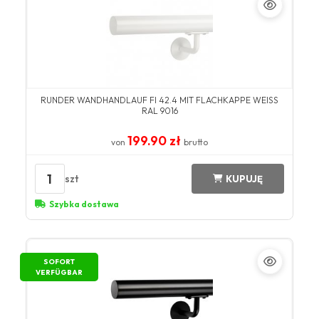
RUNDER WANDHANDLAUF FI 42.4 MIT FLACHKAPPE WEISS R
AL 9016
199.90 zł
von
brutto
1
szt
KUPUJĘ
Szybka dostawa
SOFORT
VERFÜGBAR