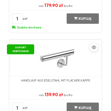
179.90 zł
von
brutto
1
szt
KUPUJĘ
Szybka dostawa
SOFORT
VERFÜGBAR
HANDLAUF AUS EDELSTAHL MIT FLACHER KAPPE
139.90 zł
von
brutto
1
szt
KUPUJĘ