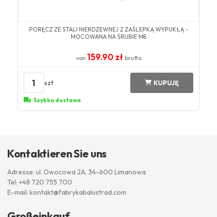
PORĘCZ ZE STALI NIERDZEWNEJ Z ZAŚLEPKĄ WYPUKŁĄ -
MOCOWANA NA ŚRUBIE M8
159.90 zł
von
brutto
1
szt
KUPUJĘ
Szybka dostawa
Kontaktieren Sie uns
Adresse: ul. Owocowa 2A, 34-600 Limanowa
Tel:
+48 720 755 700
E-mail:
kontakt@fabrykabalustrad.com
Großeinkauf