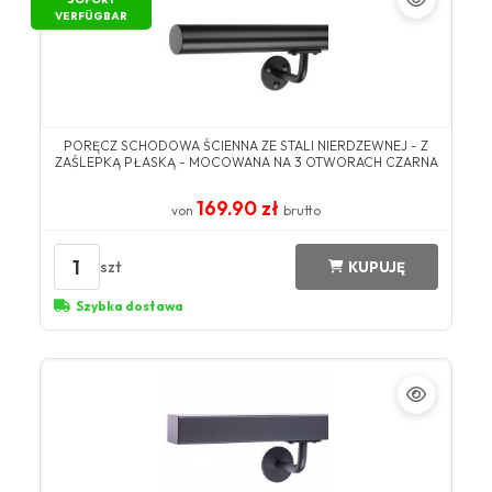
VERFÜGBAR
PORĘCZ SCHODOWA ŚCIENNA ZE STALI NIERDZEWNEJ - Z
ZAŚLEPKĄ PŁASKĄ - MOCOWANA NA 3 OTWORACH CZARNA
169.90 zł
von
brutto
1
szt
KUPUJĘ
Szybka dostawa