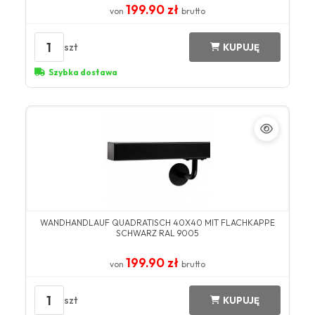
199.90 zł
von
brutto
1
szt
KUPUJĘ
Szybka dostawa
WANDHANDLAUF QUADRATISCH 40X40 MIT FLACHKAPPE
SCHWARZ RAL 9005
199.90 zł
von
brutto
1
szt
KUPUJĘ