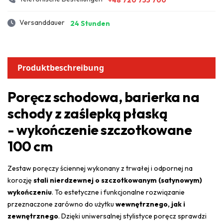
Versanddauer
24 Stunden
Produktbeschreibung
Poręcz schodowa, barierka na
schody z zaślepką płaską
- wykończenie szczotkowane
100 cm
Zestaw poręczy ściennej wykonany z trwałej i odpornej na
korozję
stali nierdzewnej o szczotkowanym (satynowym)
wykończeniu
. To estetyczne i funkcjonalne rozwiązanie
przeznaczone zarówno do użytku
wewnętrznego, jak i
zewnętrznego
. Dzięki uniwersalnej stylistyce poręcz sprawdzi