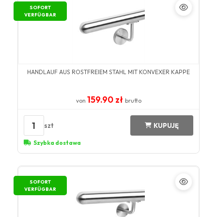
SOFORT
VERFÜGBAR
HANDLAUF AUS ROSTFREIEM STAHL MIT KONVEXER KAPPE
159.90 zł
von
brutto
1
szt
KUPUJĘ
Szybka dostawa
SOFORT
VERFÜGBAR