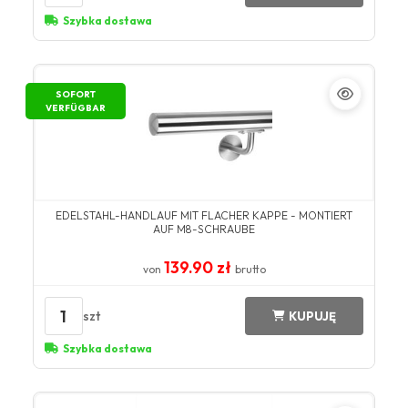
Szybka dostawa
SOFORT
VERFÜGBAR
EDELSTAHL-HANDLAUF MIT FLACHER KAPPE - MONTIERT
AUF M8-SCHRAUBE
139.90 zł
von
brutto
1
szt
KUPUJĘ
Szybka dostawa