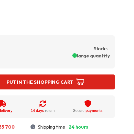
Stocks
large quantity
PUT IN THE SHOPPING CART
delivery
14 days
return
Secure
payments
55 700
Shipping time
24 hours