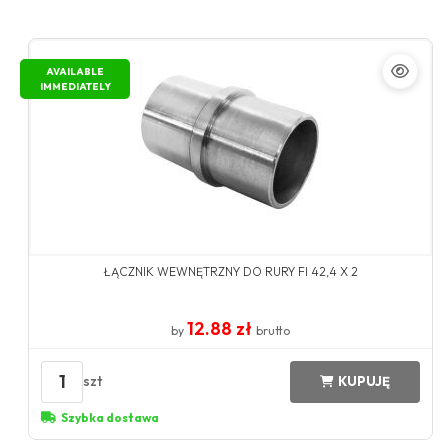
AVAILABLE
IMMEDIATELY
ŁĄCZNIK WEWNĘTRZNY DO RURY FI 42,4 X 2
12.88 zł
by
brutto
1
szt
KUPUJĘ
Szybka dostawa