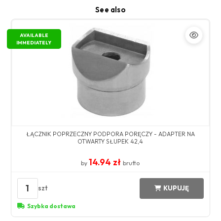
See also
AVAILABLE
IMMEDIATELY
ŁĄCZNIK POPRZECZNY PODPORA PORĘCZY - ADAPTER NA
OTWARTY SŁUPEK 42,4
14.94 zł
by
brutto
1
szt
KUPUJĘ
Szybka dostawa