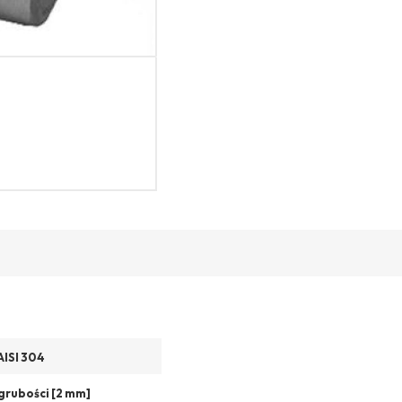
AISI 304
grubości [2 mm]