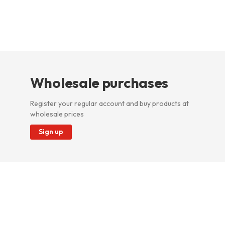
Wholesale purchases
Register your regular account and buy products at
wholesale prices
Sign up