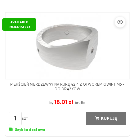
AVAILABLE
IMMEDIATELY
PIERŚCIEŃ NIERDZEWNY NA RURĘ 42,4 Z OTWOREM GWINT M6 -
DO DRĄŻKÓW
18.01 zł
by
brutto
1
szt
KUPUJĘ
Szybka dostawa