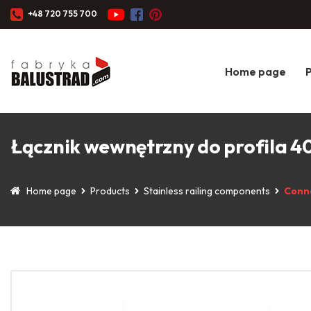
+48 720 755 700
Home page
Łącznik wewnętrzny do profila 4
Home page
Products
Stainless railing components
Conn