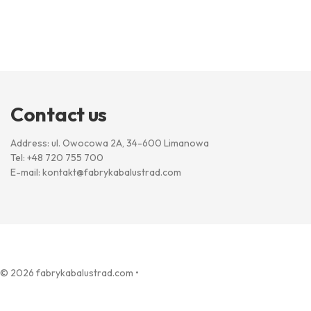
Contact us
Address: ul. Owocowa 2A, 34-600 Limanowa
Tel:
+48 720 755 700
E-mail:
kontakt@fabrykabalustrad.com
© 2026 fabrykabalustrad.com
•