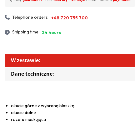
Telephone orders
+48 720 755 700
Shipping time
24 hours
W zestawie:
Dane techniczne:
okucie górne z wybraną blaszką
okucie dolne
rozeta maskująca