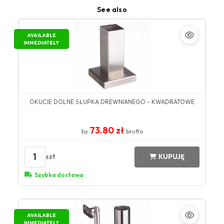
See also
AVAILABLE
IMMEDIATELY
OKUCIE DOLNE SŁUPKA DREWNIANEGO - KWADRATOWE
73.80 zł
by
brutto
1
szt
KUPUJĘ
Szybka dostawa
AVAILABLE
IMMEDIATELY