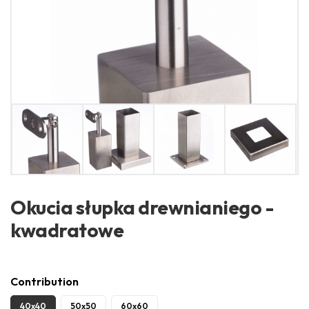
Okucia słupka drewnianiego -
kwadratowe
Contribution
40x40
50x50
60x60