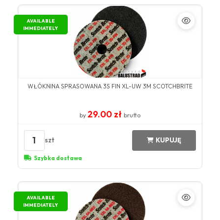
AVAILABLE
IMMEDIATELY
WŁÓKNINA SPRASOWANA 3S FIN XL-UW 3M SCOTCHBRITE
29.00 zł
by
brutto
1
szt
KUPUJĘ
Szybka dostawa
AVAILABLE
IMMEDIATELY