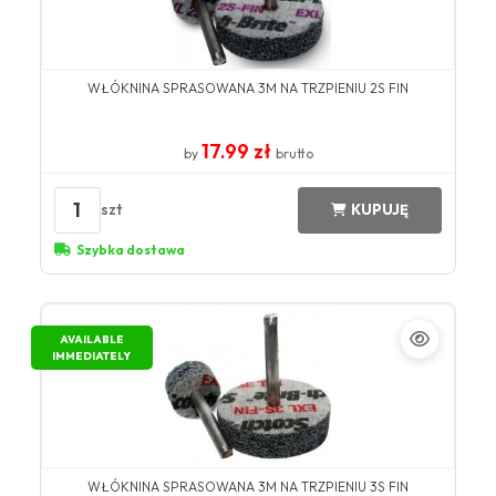
WŁÓKNINA SPRASOWANA 3M NA TRZPIENIU 2S FIN
17.99 zł
by
brutto
1
szt
KUPUJĘ
Szybka dostawa
AVAILABLE
IMMEDIATELY
WŁÓKNINA SPRASOWANA 3M NA TRZPIENIU 3S FIN