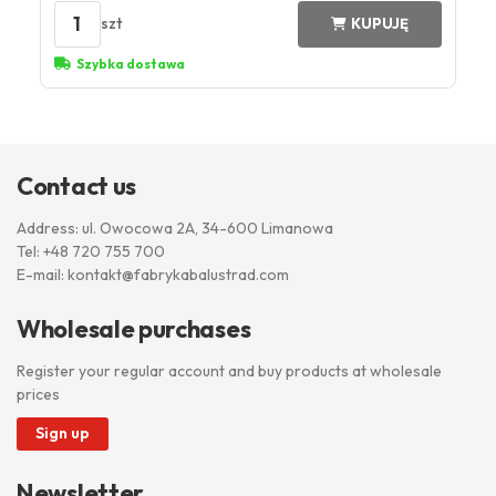
1
szt
KUPUJĘ
Szybka dostawa
Contact us
Address: ul. Owocowa 2A, 34-600 Limanowa
Tel:
+48 720 755 700
E-mail:
kontakt@fabrykabalustrad.com
Wholesale purchases
Register your regular account and buy products at wholesale
prices
Sign up
Newsletter