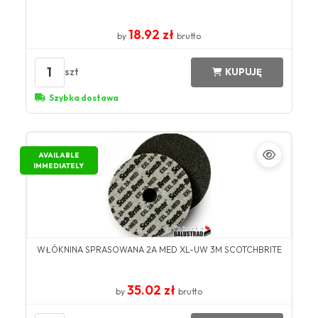
18.92 zł
by
brutto
1
szt
KUPUJĘ
Szybka dostawa
AVAILABLE
IMMEDIATELY
WŁÓKNINA SPRASOWANA 2A MED XL-UW 3M SCOTCHBRITE
35.02 zł
by
brutto