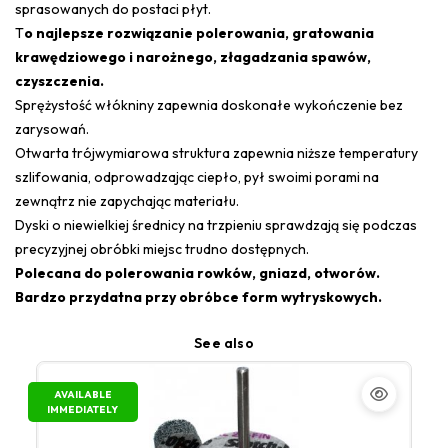
sprasowanych do postaci płyt.
T
o najlepsze rozwiązanie polerowania, gratowania
krawędziowego i narożnego, złagadzania spawów,
czyszczenia.
Sprężystość włókniny zapewnia doskonałe wykończenie bez
zarysowań.
Otwarta trójwymiarowa struktura zapewnia niższe temperatury
szlifowania, odprowadzając ciepło, pył swoimi porami na
zewnątrz nie zapychając materiału.
Dyski o niewielkiej średnicy na trzpieniu sprawdzają się podczas
precyzyjnej obróbki miejsc trudno dostępnych.
Polecana do polerowania rowków, gniazd, otworów.
Bardzo przydatna przy obróbce form wytryskowych.
See also
AVAILABLE
IMMEDIATELY