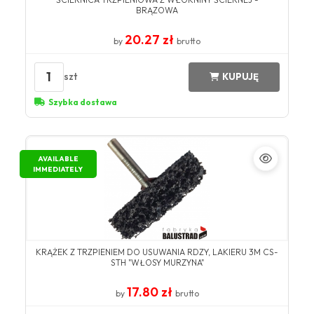
BRĄZOWA
20.27 zł
by
brutto
1
szt
KUPUJĘ
Szybka dostawa
AVAILABLE
IMMEDIATELY
KRĄŻEK Z TRZPIENIEM DO USUWANIA RDZY, LAKIERU 3M CS-
STH "WŁOSY MURZYNA"
17.80 zł
by
brutto