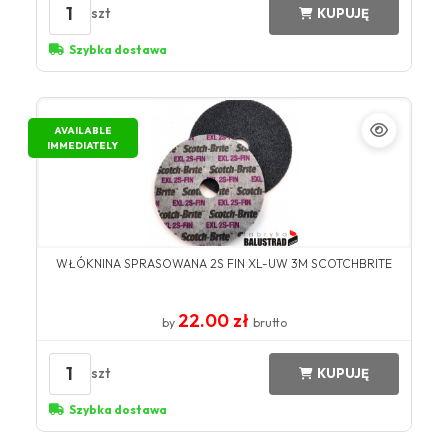
1
szt
KUPUJĘ
Szybka dostawa
AVAILABLE
IMMEDIATELY
WŁÓKNINA SPRASOWANA 2S FIN XL-UW 3M SCOTCHBRITE
22.00 zł
by
brutto
1
szt
KUPUJĘ
Szybka dostawa