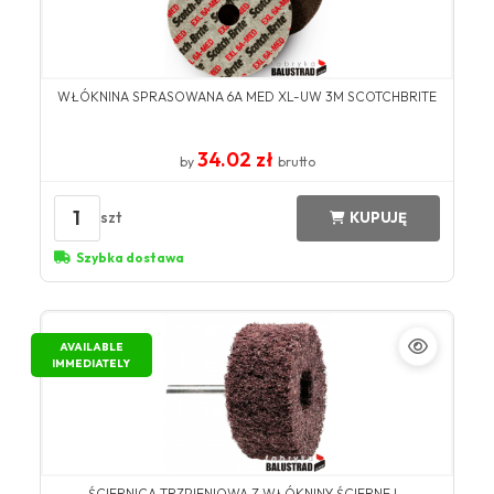
WŁÓKNINA SPRASOWANA 6A MED XL-UW 3M SCOTCHBRITE
34.02 zł
by
brutto
1
szt
KUPUJĘ
Szybka dostawa
AVAILABLE
IMMEDIATELY
ŚCIERNICA TRZPIENIOWA Z WŁÓKNINY ŚCIERNEJ -