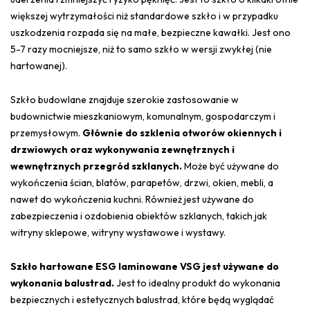
większej wytrzymałości niż standardowe szkło i w przypadku
uszkodzenia rozpada się na małe, bezpieczne kawałki. Jest ono
5-7 razy mocniejsze, niż to samo szkło w wersji zwykłej (nie
hartowanej).
Szkło budowlane znajduje szerokie zastosowanie w
budownictwie mieszkaniowym, komunalnym, gospodarczym i
przemysłowym.
Głównie do szklenia otworów okiennych i
drzwiowych oraz wykonywania zewnętrznych i
wewnętrznych przegród szklanych.
Może być używane do
wykończenia ścian, blatów, parapetów, drzwi, okien, mebli, a
nawet do wykończenia kuchni. Również jest używane do
zabezpieczenia i ozdobienia obiektów szklanych, takich jak
witryny sklepowe, witryny wystawowe i wystawy.
Szkło hartowane ESG laminowane VSG jest używane do
wykonania balustrad.
Jest to idealny produkt do wykonania
bezpiecznych i estetycznych balustrad, które będą wyglądać