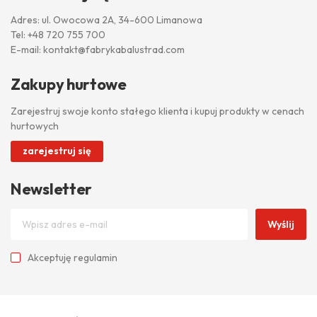
Adres: ul. Owocowa 2A, 34-600 Limanowa
Tel:
+48 720 755 700
E-mail:
kontakt@fabrykabalustrad.com
Zakupy hurtowe
Zarejestruj swoje konto stałego klienta i kupuj produkty w cenach
hurtowych
zarejestruj się
Newsletter
Wyślij
Akceptuję
regulamin