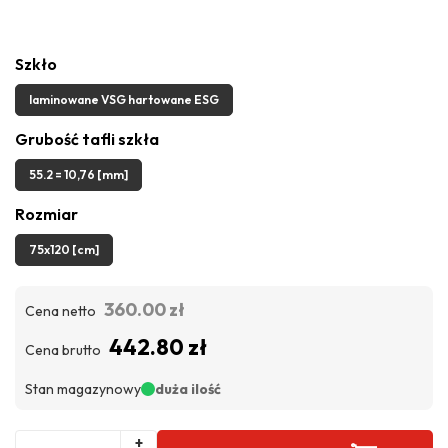
Szkło
laminowane VSG hartowane ESG
Grubość tafli szkła
55.2 = 10,76 [mm]
Rozmiar
75x120 [cm]
360.00 zł
Cena netto
442.80 zł
Cena brutto
Stan magazynowy
duża ilość
+