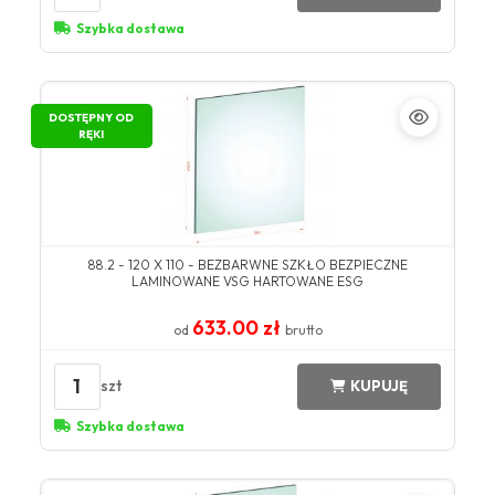
Szybka dostawa
DOSTĘPNY OD
RĘKI
88.2 - 120 X 110 - BEZBARWNE SZKŁO BEZPIECZNE
LAMINOWANE VSG HARTOWANE ESG
633.00 zł
od
brutto
1
szt
KUPUJĘ
Szybka dostawa