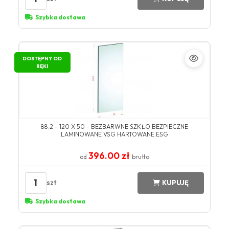
Szybka dostawa
DOSTĘPNY OD
RĘKI
88.2 - 120 X 50 - BEZBARWNE SZKŁO BEZPIECZNE
LAMINOWANE VSG HARTOWANE ESG
396.00 zł
od
brutto
1
szt
KUPUJĘ
Szybka dostawa