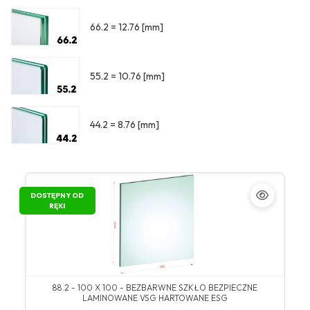
66.2 = 12.76 [mm]
55.2 = 10.76 [mm]
44.2 = 8.76 [mm]
DOSTĘPNY OD
RĘKI
88.2 - 100 X 100 - BEZBARWNE SZKŁO BEZPIECZNE
LAMINOWANE VSG HARTOWANE ESG