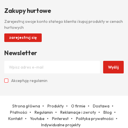
Zakupy hurtowe
Zarejestruj swoje konto stałego klienta i kupuj produkty w cenach
hurtowych
zarejestruj się
Newsletter
Wyślij
Akceptuję
regulamin
Strona główna
Produkty
O firmie
Dostawa
Płatności
Regulamin
Reklamacje i zwroty
Blog
Kontakt
Youtube
Pinterest
Polityka prywatności
Indywidualne projekty