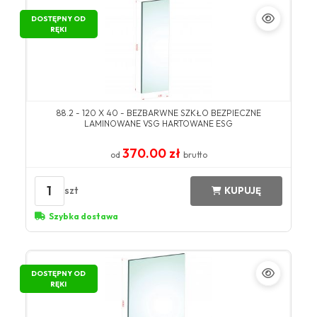
DOSTĘPNY OD
RĘKI
88.2 - 120 X 40 - BEZBARWNE SZKŁO BEZPIECZNE
LAMINOWANE VSG HARTOWANE ESG
370.00 zł
od
brutto
1
szt
KUPUJĘ
Szybka dostawa
DOSTĘPNY OD
RĘKI