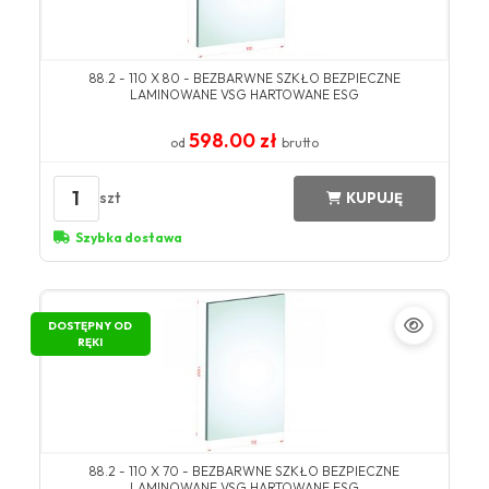
88.2 - 110 X 80 - BEZBARWNE SZKŁO BEZPIECZNE
LAMINOWANE VSG HARTOWANE ESG
598.00 zł
od
brutto
1
szt
KUPUJĘ
Szybka dostawa
DOSTĘPNY OD
RĘKI
88.2 - 110 X 70 - BEZBARWNE SZKŁO BEZPIECZNE
LAMINOWANE VSG HARTOWANE ESG