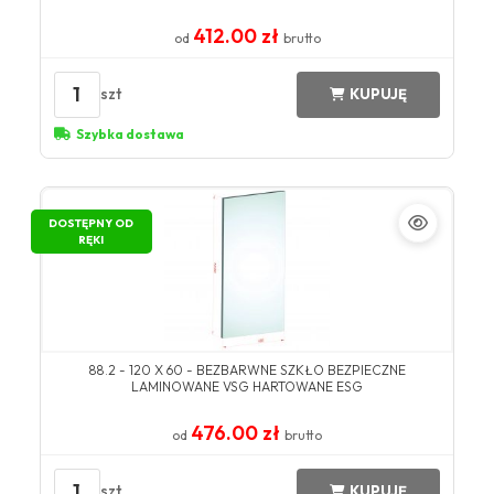
412.00 zł
od
brutto
1
szt
KUPUJĘ
Szybka dostawa
DOSTĘPNY OD
RĘKI
88.2 - 120 X 60 - BEZBARWNE SZKŁO BEZPIECZNE
LAMINOWANE VSG HARTOWANE ESG
476.00 zł
od
brutto
1
szt
KUPUJĘ