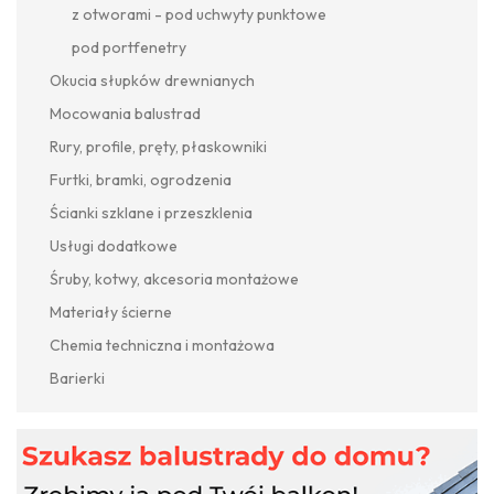
z otworami - pod uchwyty punktowe
pod portfenetry
Okucia słupków drewnianych
Mocowania balustrad
Rury, profile, pręty, płaskowniki
Furtki, bramki, ogrodzenia
Ścianki szklane i przeszklenia
Usługi dodatkowe
Śruby, kotwy, akcesoria montażowe
Materiały ścierne
Chemia techniczna i montażowa
Barierki