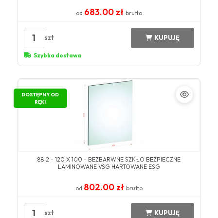
683.00 zł
od
brutto
1
szt
KUPUJĘ
Szybka dostawa
DOSTĘPNY OD
RĘKI
88.2 - 120 X 100 - BEZBARWNE SZKŁO BEZPIECZNE
LAMINOWANE VSG HARTOWANE ESG
802.00 zł
od
brutto
1
szt
KUPUJĘ