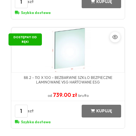
1
szt
KUPUJĘ
Szybka dostawa
DOSTĘPNY OD
RĘKI
88.2 - 110 X 100 - BEZBARWNE SZKŁO BEZPIECZNE
LAMINOWANE VSG HARTOWANE ESG
739.00 zł
od
brutto
1
szt
KUPUJĘ
Szybka dostawa