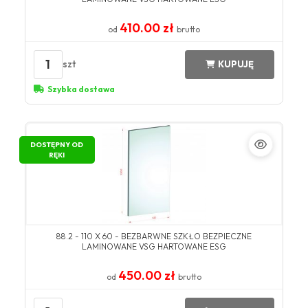
410.00 zł
od
brutto
1
szt
KUPUJĘ
Szybka dostawa
DOSTĘPNY OD
RĘKI
88.2 - 110 X 60 - BEZBARWNE SZKŁO BEZPIECZNE
LAMINOWANE VSG HARTOWANE ESG
450.00 zł
od
brutto