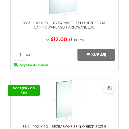
88.2 - 100 X 90 - BEZBARWNE SZKŁO BEZPIECZNE
LAMINOWANE VSG HARTOWANE ESG
612.00 zł
od
brutto
1
szt
KUPUJĘ
Szybka dostawa
DOSTĘPNY OD
RĘKI
88.2 - 100 X 50 - BEZBARWNE SZKŁO BEZPIECZNE