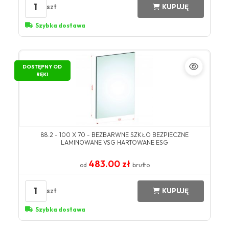
1
szt
KUPUJĘ
Szybka dostawa
DOSTĘPNY OD
RĘKI
88.2 - 100 X 70 - BEZBARWNE SZKŁO BEZPIECZNE
LAMINOWANE VSG HARTOWANE ESG
483.00 zł
od
brutto
1
szt
KUPUJĘ
Szybka dostawa