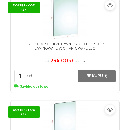
DOSTĘPNY OD
RĘKI
88.2 - 120 X 90 - BEZBARWNE SZKŁO BEZPIECZNE
LAMINOWANE VSG HARTOWANE ESG
734.00 zł
od
brutto
1
szt
KUPUJĘ
Szybka dostawa
DOSTĘPNY OD
RĘKI