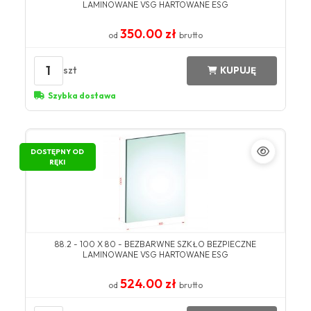
LAMINOWANE VSG HARTOWANE ESG
350.00 zł
od
brutto
1
szt
KUPUJĘ
Szybka dostawa
DOSTĘPNY OD
RĘKI
88.2 - 100 X 80 - BEZBARWNE SZKŁO BEZPIECZNE
LAMINOWANE VSG HARTOWANE ESG
524.00 zł
od
brutto