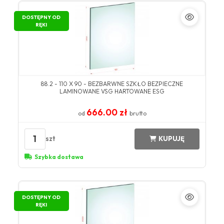
DOSTĘPNY OD
RĘKI
88.2 - 110 X 90 - BEZBARWNE SZKŁO BEZPIECZNE
LAMINOWANE VSG HARTOWANE ESG
666.00 zł
od
brutto
1
szt
KUPUJĘ
Szybka dostawa
DOSTĘPNY OD
RĘKI