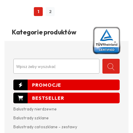
1
2
Kategorie produktów
Wpisz żeby wyszukać
Balustrady nierdzewne
Balustrady szklane
Balustrady całoszklane - zestawy