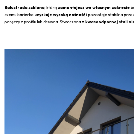
Balustrada szklana
, którą
zamontujesz we własnym zakresie
be
czemu barierka
uzyskuje wysoką nośność
i pozostaje stabilna przez 
poręczy z profilu lub drewna. Stworzona
z kwasoodpornej stali n