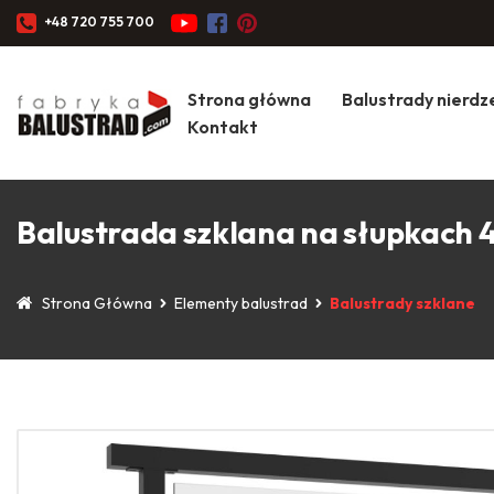
+48 720 755 700
Strona główna
Balustrady nierd
Kontakt
Balustrada szklana na słupkach
Strona Główna
Elementy balustrad
Balustrady szklane