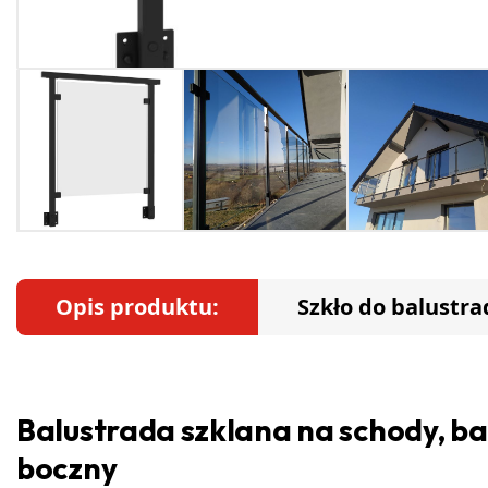
Opis produktu:
Szkło do balustra
Balustrada szklana na schody, ba
boczny