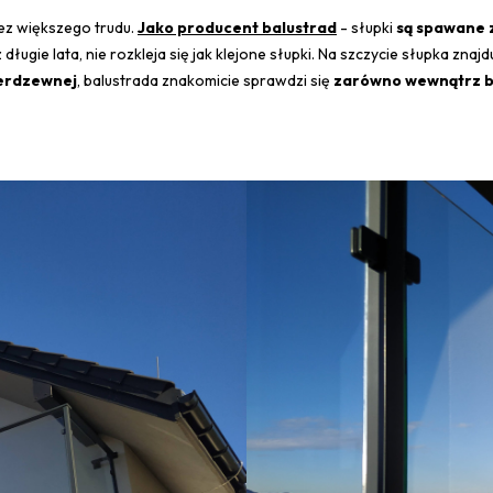
z większego trudu.
Jako producent balustrad
- słupki
są spawane 
długie lata, nie rozkleja się jak klejone słupki. Na szczycie słupka znajd
ierdzewnej
, balustrada znakomicie sprawdzi się
zarówno wewnątrz 