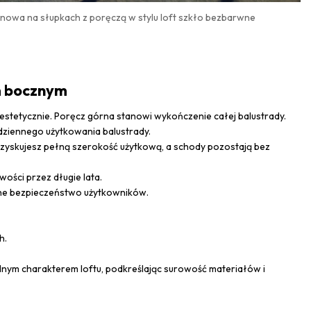
onowa na słupkach z poręczą w stylu loft szkło bezbarwne
m bocznym
 estetycznie. Poręcz górna stanowi wykończenie całej balustrady.
ziennego użytkowania balustrady.
u zyskujesz pełną szerokość użytkową, a schody pozostają bez
ości przez długie lata.
lne bezpieczeństwo użytkowników.
h.
alnym charakterem loftu, podkreślając surowość materiałów i