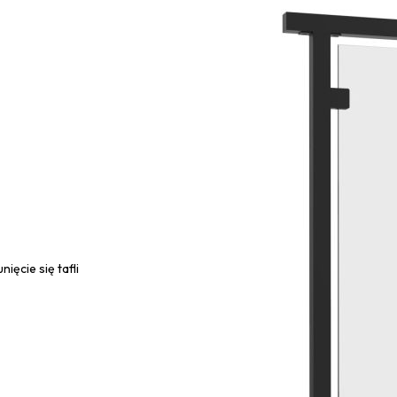
ięcie się tafli