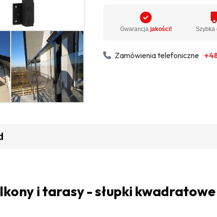
Gwarancja
jakości!
Szybka
Zamówienia telefoniczne
+48
d
lkony i tarasy - słupki kwadratowe