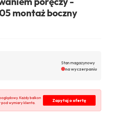
waniem poręczy -
005 montaż boczny
Stan magazynowy
na wyczerpaniu
poglądowy. Każdy balkon
Zapytaj o ofertę
y pod wymiary klienta.