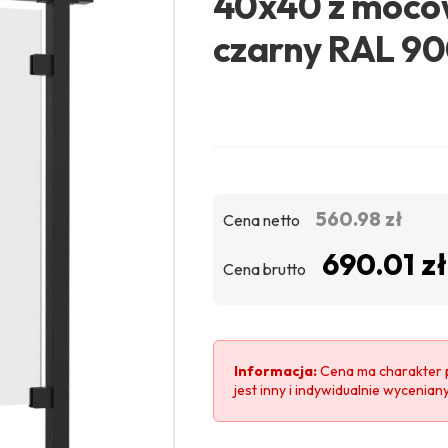
40x40 z moco
czarny RAL 9
560.98 zł
Cena netto
690.01 zł
Cena brutto
Informacja:
Cena ma charakter 
jest inny i indywidualnie wycenian