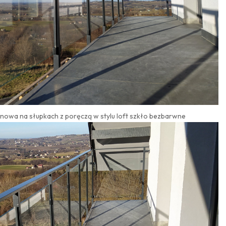
onowa na słupkach z poręczą w stylu loft szkło bezbarwne