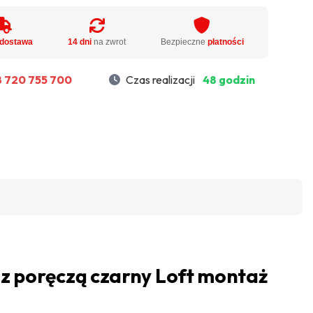
dostawa
14 dni
na zwrot
Bezpieczne
płatności
 720 755 700
Czas realizacji
48 godzin
 z poręczą czarny Loft montaż