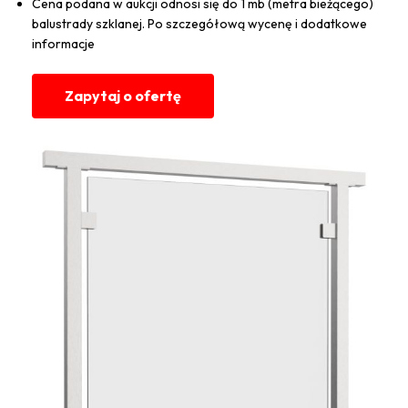
Cena podana w aukcji odnosi się do 1 mb (metra bieżącego)
balustrady szklanej. Po szczegółową wycenę i dodatkowe
informacje
Zapytaj o ofertę