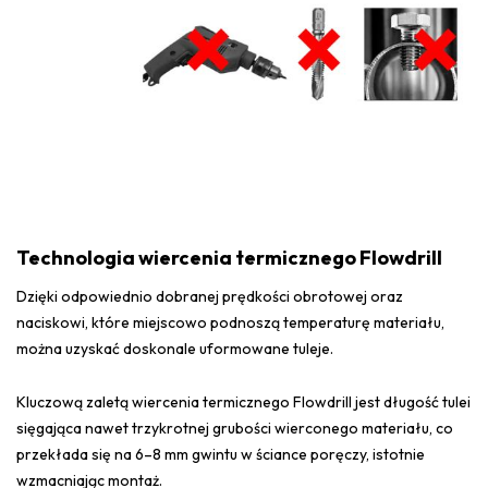
Technologia wiercenia termicznego Flowdrill
Dzięki odpowiednio dobranej prędkości obrotowej oraz
naciskowi, które miejscowo podnoszą temperaturę materiału,
można uzyskać doskonale uformowane tuleje.
Kluczową zaletą wiercenia termicznego Flowdrill jest długość tulei
sięgająca nawet trzykrotnej grubości wierconego materiału, co
przekłada się na 6–8 mm gwintu w ściance poręczy, istotnie
wzmacniając montaż.