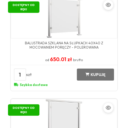
DOSTĘPNY OD
RĘKI
BALUSTRADA SZKLANA NA SŁUPKACH 40X40 Z
MOCOWANIEM PORĘCZY - POLEROWANA
650.01 zł
od
brutto
1
szt
KUPUJĘ
Szybka dostawa
DOSTĘPNY OD
RĘKI