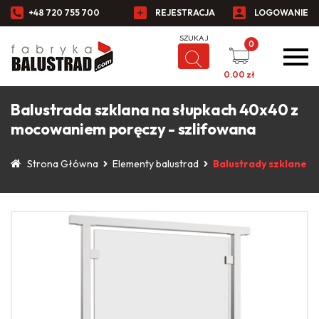
+48 720 755 700
REJESTRACJA
LOGOWANIE
0
0.00
zł
Balustrada szklana na słupkach 40x40 z
mocowaniem poręczy - szlifowana
Strona Główna
Elementy balustrad
Balustrady szklane