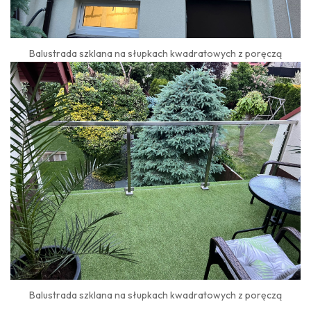
Balustrada szklana na słupkach kwadratowych z poręczą
Balustrada szklana na słupkach kwadratowych z poręczą