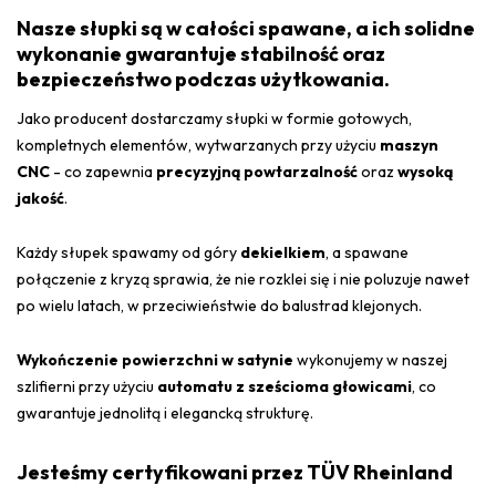
Nasze słupki są w całości spawane, a ich solidne
wykonanie gwarantuje stabilność oraz
bezpieczeństwo podczas użytkowania.
Jako producent dostarczamy słupki w formie gotowych,
kompletnych elementów, wytwarzanych przy użyciu
maszyn
CNC
- co zapewnia
precyzyjną powtarzalność
oraz
wysoką
jakość
.
Każdy słupek spawamy od góry
dekielkiem
, a spawane
połączenie z kryzą sprawia, że nie rozklei się i nie poluzuje nawet
po wielu latach, w przeciwieństwie do balustrad klejonych.
Wykończenie powierzchni w satynie
wykonujemy w naszej
szlifierni przy użyciu
automatu z sześcioma głowicami
, co
gwarantuje jednolitą i elegancką strukturę.
Jesteśmy certyfikowani przez TÜV Rheinland