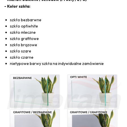
- Kolor szkła:
szkło bezbarwne
szkło optiwhite
szkło mleczne
szkło grafitowe
szkło brązowe
szkło szare
szkło czarne
nietypowe barwy szkła na indywidualne zamówienie