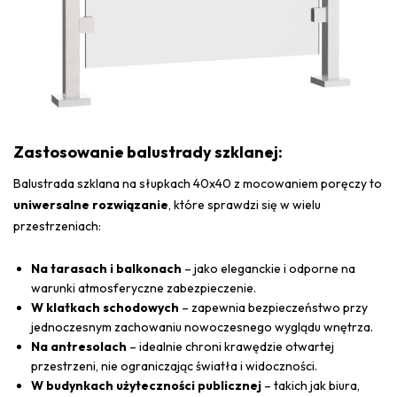
Zastosowanie balustrady szklanej:
Balustrada szklana na słupkach 40x40 z mocowaniem poręczy to
uniwersalne rozwiązanie
, które sprawdzi się w wielu
przestrzeniach:
Na tarasach i balkonach
– jako eleganckie i odporne na
warunki atmosferyczne zabezpieczenie.
W klatkach schodowych
– zapewnia bezpieczeństwo przy
jednoczesnym zachowaniu nowoczesnego wyglądu wnętrza.
Na antresolach
– idealnie chroni krawędzie otwartej
przestrzeni, nie ograniczając światła i widoczności.
W budynkach użyteczności publicznej
– takich jak biura,