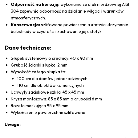
Odporność na korozję:
wykonanie ze stali nierdzewnej AISI
304 zapewnia odporność na działanie wilgoci i warunków
atmosferycznych.
Konserwacja:
szlifowana powierzchnia ułatwia utrzymanie
balustrady w czystości i zachowanie jej estetyki.
Dane techniczne:
Słupek systemowy o średnicy: 40 x 40 mm
Grubość ścianki słupka: 2 mm
Wysokość całego słupka to:
100 cm dla domów jednorodzinnych
110 cm dla obiektów komercyjnych
Uchwyty zaciskowe szkła: 45 x 45 mm
Kryza montażowa: 85 x 85 mm o grubości 6 mm
Rozeta maskująca 95 x 95 mm
Wykończenie powierzchni: szlifowane
Uwaga: