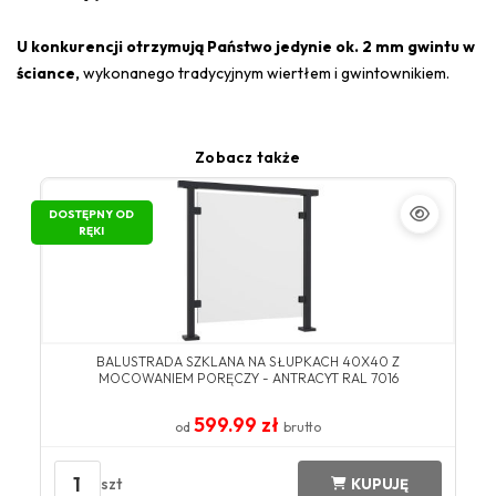
U konkurencji otrzymują Państwo jedynie ok. 2 mm gwintu w
ściance,
wykonanego tradycyjnym wiertłem i gwintownikiem.
Zobacz także
DOSTĘPNY OD
RĘKI
BALUSTRADA SZKLANA NA SŁUPKACH 40X40 Z
MOCOWANIEM PORĘCZY - ANTRACYT RAL 7016
599.99 zł
od
brutto
1
szt
KUPUJĘ