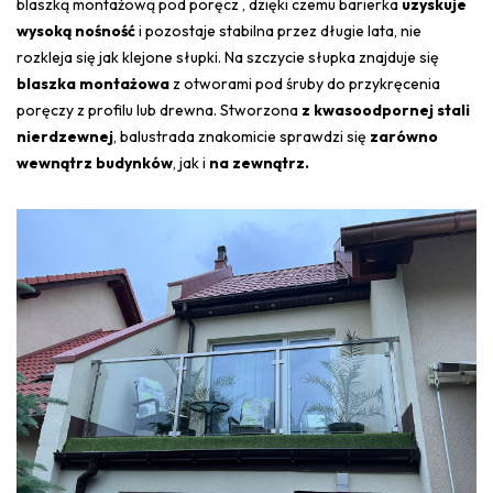
blaszką montażową pod poręcz
, dzięki czemu barierka
uzyskuje
wysoką nośność
i pozostaje stabilna przez długie lata, nie
rozkleja się jak klejone słupki. Na szczycie słupka znajduje się
blaszka montażowa
z otworami pod śruby do przykręcenia
poręczy z profilu lub drewna. Stworzona
z kwasoodpornej stali
nierdzewnej
, balustrada znakomicie sprawdzi się
zarówno
wewnątrz budynków
, jak i
na zewnątrz.