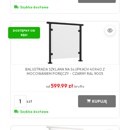
Szybka dostawa
DOSTĘPNY OD
RĘKI
BALUSTRADA SZKLANA NA SŁUPKACH 40X40 Z
MOCOWANIEM PORĘCZY - CZARNY RAL 9005
599.99 zł
od
brutto
1
szt
KUPUJĘ
Szybka dostawa