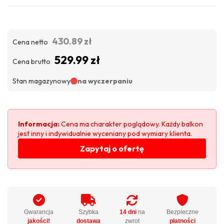
430.89 zł
Cena netto
529.99 zł
Cena brutto
Stan magazynowy
na wyczerpaniu
Informacja:
Cena ma charakter poglądowy. Każdy balkon
jest inny i indywidualnie wyceniany pod wymiary klienta.
Zapytaj o ofertę
Gwarancja
Szybka
14 dni
na
Bezpieczne
jakości!
dostawa
zwrot
płatności