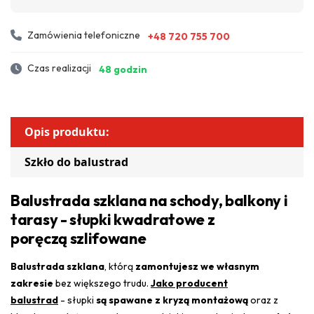
Zamówienia telefoniczne
+48 720 755 700
Czas realizacji
48 godzin
Opis produktu:
Szkło do balustrad
Balustrada szklana na schody, balkony i
tarasy - słupki kwadratowe z
poręczą szlifowane
Balustrada szklana
, którą
zamontujesz we własnym
zakresie
bez większego trudu.
Jako producent
balustrad
- słupki
są spawane z kryzą montażową
oraz z