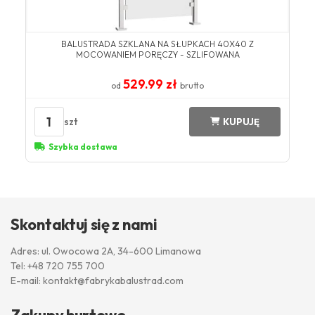
BALUSTRADA SZKLANA NA SŁUPKACH 40X40 Z
MOCOWANIEM PORĘCZY - SZLIFOWANA
529.99 zł
od
brutto
1
szt
KUPUJĘ
Szybka dostawa
Skontaktuj się z nami
Adres: ul. Owocowa 2A, 34-600 Limanowa
Tel:
+48 720 755 700
E-mail:
kontakt@fabrykabalustrad.com