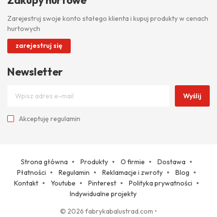
Zakupy hurtowe
Zarejestruj swoje konto stałego klienta i kupuj produkty w cenach
hurtowych
zarejestruj się
Newsletter
Wyślij
Akceptuję
regulamin
Strona główna
Produkty
O firmie
Dostawa
Płatności
Regulamin
Reklamacje i zwroty
Blog
Kontakt
Youtube
Pinterest
Polityka prywatności
Indywidualne projekty
© 2026 fabrykabalustrad.com
•