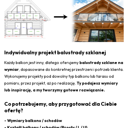
Indywidualny projekt balustrady szklanej
Każdy balkon jest inny, dlatego oferujemy
balustrady szklane na
wymiar
, dopasowane do konkretnej przestrzeni i potrzeb klienta.
Wykonujemy projekty pod dowolny typ balkonu lub tarasu od
pomiaru, przez projekt, aż po realizację.
Ty podajesz wymiary
lub inspirację, a my tworzymy gotowe rozwiązanie.
Co potrzebujemy, aby przygotować dla Ciebie
ofertę?
- Wymiary balkonu / schodów
- Kształt balkonu / schodów (Prosty / L / U)