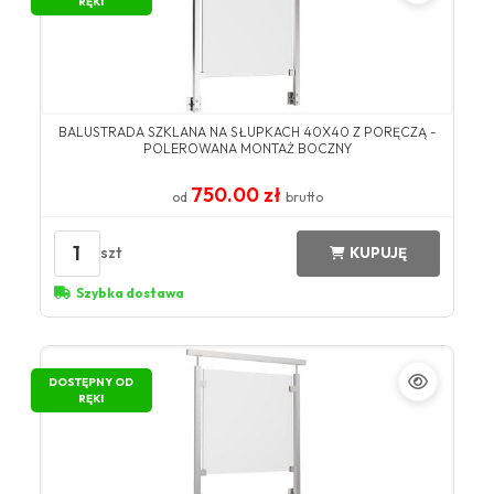
RĘKI
BALUSTRADA SZKLANA NA SŁUPKACH 40X40 Z PORĘCZĄ -
POLEROWANA MONTAŻ BOCZNY
750.00 zł
od
brutto
1
szt
KUPUJĘ
Szybka dostawa
DOSTĘPNY OD
RĘKI