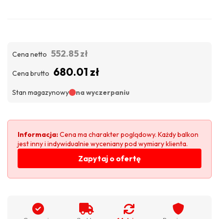
552.85 zł
Cena netto
680.01 zł
Cena brutto
Stan magazynowy
na wyczerpaniu
Informacja:
Cena ma charakter poglądowy. Każdy balkon
jest inny i indywidualnie wyceniany pod wymiary klienta.
Zapytaj o ofertę