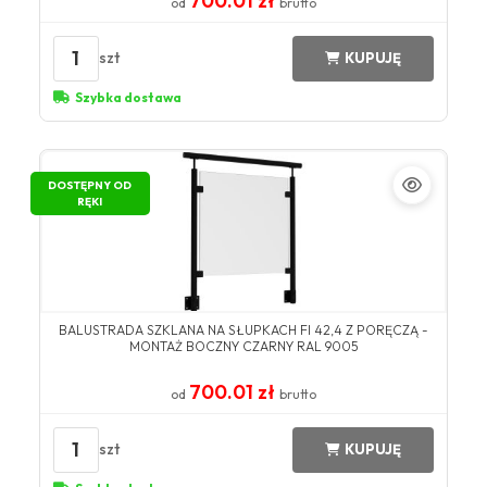
700.01 zł
od
brutto
1
szt
KUPUJĘ
Szybka dostawa
DOSTĘPNY OD
RĘKI
BALUSTRADA SZKLANA NA SŁUPKACH FI 42,4 Z PORĘCZĄ -
MONTAŻ BOCZNY CZARNY RAL 9005
700.01 zł
od
brutto
1
szt
KUPUJĘ