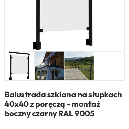
Balustrada szklana na słupkach
40x40 z poręczą - montaż
boczny czarny RAL 9005