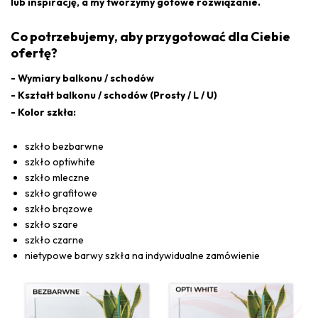
lub inspirację, a my tworzymy gotowe rozwiązanie.
Co potrzebujemy, aby przygotować dla Ciebie
ofertę?
- Wymiary balkonu / schodów
- Kształt balkonu / schodów (Prosty / L / U)
- Kolor szkła:
szkło bezbarwne
szkło optiwhite
szkło mleczne
szkło grafitowe
szkło brązowe
szkło szare
szkło czarne
nietypowe barwy szkła na indywidualne zamówienie