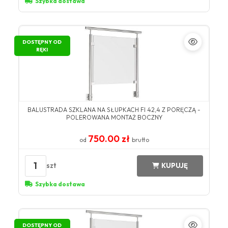
Szybka dostawa
DOSTĘPNY OD
RĘKI
BALUSTRADA SZKLANA NA SŁUPKACH FI 42,4 Z PORĘCZĄ -
POLEROWANA MONTAŻ BOCZNY
750.00 zł
od
brutto
1
szt
KUPUJĘ
Szybka dostawa
DOSTĘPNY OD