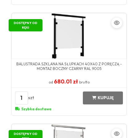
DOSTĘPNY OD
RĘKI
BALUSTRADA SZKLANA NA SŁUPKACH 40X40 Z PORĘCZĄ -
MONTAŻ BOCZNY CZARNY RAL 9005
680.01 zł
od
brutto
1
szt
KUPUJĘ
Szybka dostawa
DOSTĘPNY OD