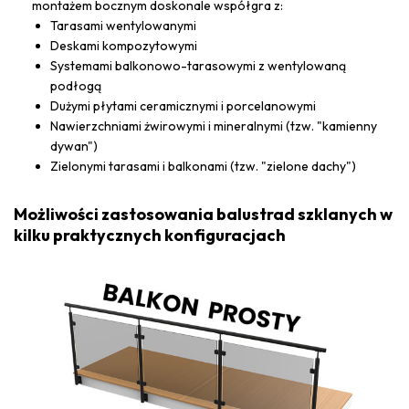
montażem bocznym doskonale współgra z:
Tarasami wentylowanymi
Deskami kompozytowymi
Systemami balkonowo-tarasowymi z wentylowaną
podłogą
Dużymi płytami ceramicznymi i porcelanowymi
Nawierzchniami żwirowymi i mineralnymi (tzw. "kamienny
dywan")
Zielonymi tarasami i balkonami (tzw. "zielone dachy")
Możliwości zastosowania balustrad szklanych w
kilku praktycznych konfiguracjach