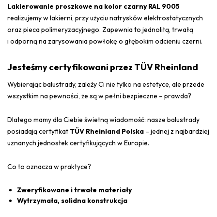
Lakierowanie proszkowe na kolor czarny RAL 9005
realizujemy w lakierni, przy użyciu natrysków elektrostatycznych
oraz pieca polimeryzacyjnego. Zapewnia to jednolitą, trwałą
i odporną na zarysowania powłokę o głębokim odcieniu czerni.
Jesteśmy certyfikowani przez TÜV Rheinland
Wybierając balustrady, zależy Ci nie tylko na estetyce, ale przede
wszystkim na pewności, że są w pełni bezpieczne – prawda?
Dlatego mamy dla Ciebie świetną wiadomość: nasze balustrady
posiadają certyfikat
TÜV Rheinland Polska
– jednej z najbardziej
uznanych jednostek certyfikujących w Europie.
Co to oznacza w praktyce?
Zweryfikowane i trwałe materiały
Wytrzymała, solidna konstrukcja