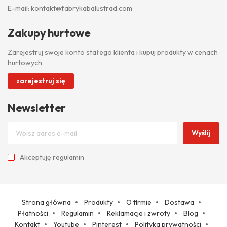
E-mail:
kontakt@fabrykabalustrad.com
Zakupy hurtowe
Zarejestruj swoje konto stałego klienta i kupuj produkty w cenach
hurtowych
zarejestruj się
Newsletter
Wyślij
Akceptuję
regulamin
Strona główna
Produkty
O firmie
Dostawa
Płatności
Regulamin
Reklamacje i zwroty
Blog
Kontakt
Youtube
Pinterest
Polityka prywatności