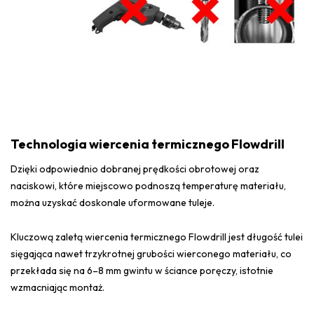
Technologia wiercenia termicznego Flowdrill
Dzięki odpowiednio dobranej prędkości obrotowej oraz
naciskowi, które miejscowo podnoszą temperaturę materiału,
można uzyskać doskonale uformowane tuleje.
Kluczową zaletą wiercenia termicznego Flowdrill jest długość tulei
sięgająca nawet trzykrotnej grubości wierconego materiału, co
przekłada się na 6–8 mm gwintu w ściance poręczy, istotnie
wzmacniając montaż.