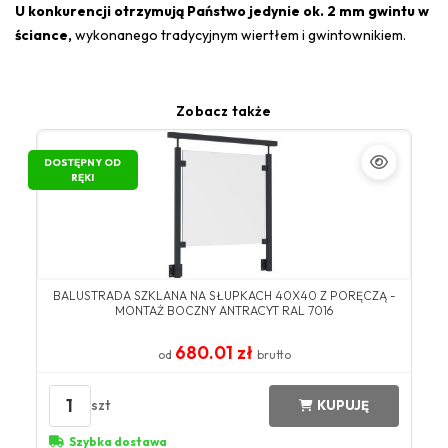
U konkurencji otrzymują Państwo jedynie ok. 2 mm gwintu w
ściance,
wykonanego tradycyjnym wiertłem i gwintownikiem.
Zobacz także
DOSTĘPNY OD
RĘKI
BALUSTRADA SZKLANA NA SŁUPKACH 40X40 Z PORĘCZĄ -
MONTAŻ BOCZNY ANTRACYT RAL 7016
680.01 zł
od
brutto
1
szt
KUPUJĘ
Szybka dostawa