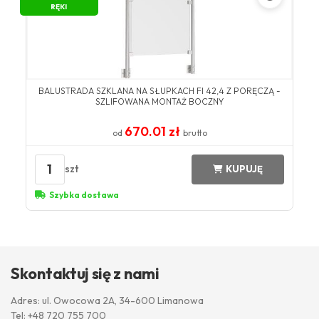
RĘKI
BALUSTRADA SZKLANA NA SŁUPKACH FI 42,4 Z PORĘCZĄ -
SZLIFOWANA MONTAŻ BOCZNY
670.01 zł
od
brutto
1
szt
KUPUJĘ
Szybka dostawa
Skontaktuj się z nami
Adres: ul. Owocowa 2A, 34-600 Limanowa
Tel:
+48 720 755 700