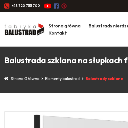
+48 720 755 700
Strona główna
Balustrady nierd
Kontakt
Balustrada szklana na słupkach f
Strona Główna
Elementy balustrad
Balustrady szklane