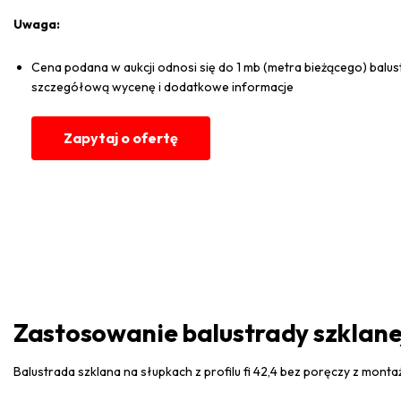
Uwaga:
Cena podana w aukcji odnosi się do 1 mb (metra bieżącego) balus
szczegółową wycenę i dodatkowe informacje
Zapytaj o ofertę
Zastosowanie balustrady szklane
Balustrada szklana na słupkach z profilu fi 42,4 bez poręczy z mon