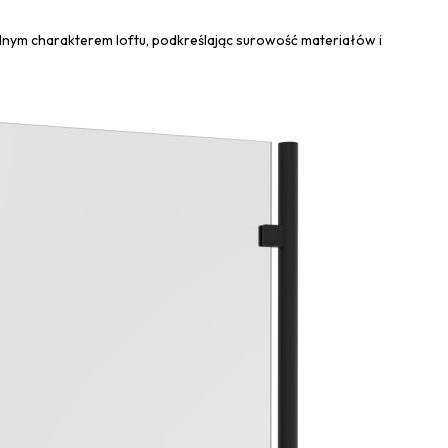
alnym charakterem loftu, podkreślając surowość materiałów i