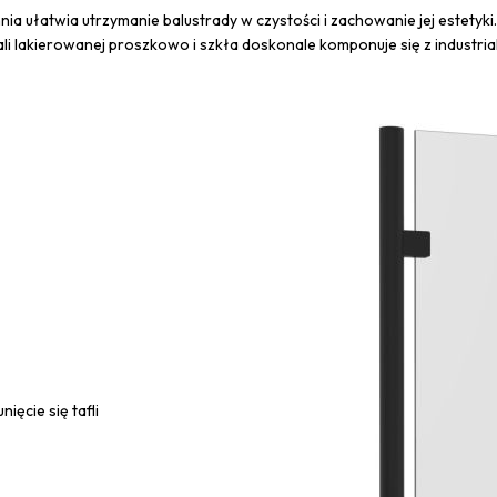
a ułatwia utrzymanie balustrady w czystości i zachowanie jej estetyki.
ali lakierowanej proszkowo i szkła doskonale komponuje się z industri
ięcie się tafli