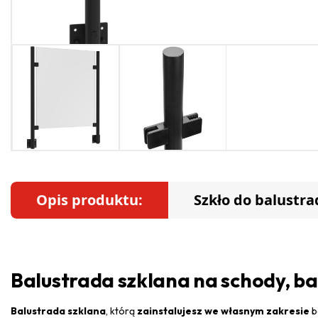
Opis produktu:
Szkło do balustra
Balustrada szklana na schody, ba
Balustrada szklana
, którą
zainstalujesz we własnym zakresie
b