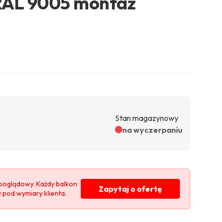
 RAL 9005 montaż
Stan magazynowy
na wyczerpaniu
poglądowy. Każdy balkon
Zapytaj o ofertę
y pod wymiary klienta.