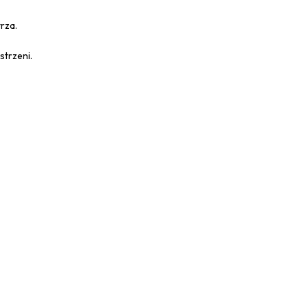
rza.
strzeni.