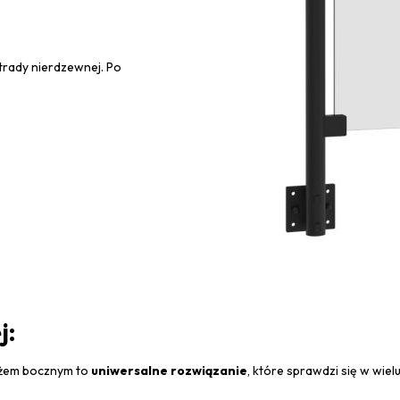
trady nierdzewnej. Po
j:
tażem bocznym to
uniwersalne rozwiązanie
, które sprawdzi się w wiel