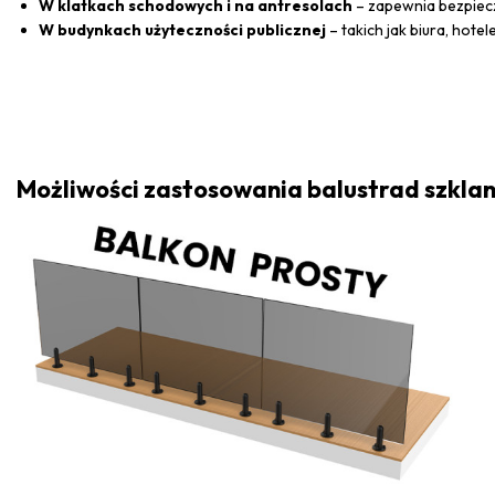
W klatkach schodowych i na antresolach
– zapewnia bezpiec
W budynkach użyteczności publicznej
– takich jak biura, hotel
Możliwości zastosowania balustrad szklan