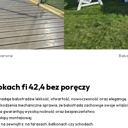
zbarwne
Balu
pkach fi 42,4 bez poręczy
 nadaje balustradzie lekkość, otwartość, nowoczesność oraz elegancję.
kodzenia mechaniczne sprawia, że balustrada zachowuje swoje właściw
ka gwarantują wysoką nośność oraz bezpieczeństwo.
ekipy montażowej.
na zewnątrz: na tarasach, balkonach czy schodach.