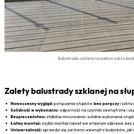
Balustrada szklana na balkon szkło be
Zalety balustrady szklanej na słu
Nowoczesny wygląd:
połączenie słupków
bez poręczy
i szkła
Solidność w wykonaniu:
odporność na czynniki zewnętrzne i usz
Bezpieczeństwo:
stabilne mocowania i solidne wykonanie słup
Łatwy montaż:
szybki montaż nawet we własnym zakresie, bez 
Uniwersalność:
sprawdzi się zarówno wewnątrz budynków, jak i 