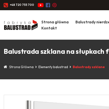
+48 720 755 700
Strona główna
Balustrady nierd
Kontakt
Balustrada szklana na słupkach fi
Strona Główna
Elementy balustrad
Balustrady szklane