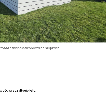
strada szklana balkonowa na słupkach
ości przez długie lata.