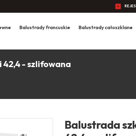
REJE
zewne
Balustrady francuskie
Balustrady całoszklane
 42,4 - szlifowana
Balustrada szk