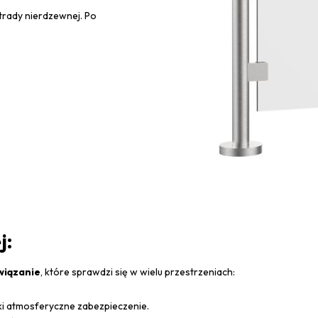
trady nierdzewnej. Po
j:
wiązanie
, które sprawdzi się w wielu przestrzeniach:
ki atmosferyczne zabezpieczenie.