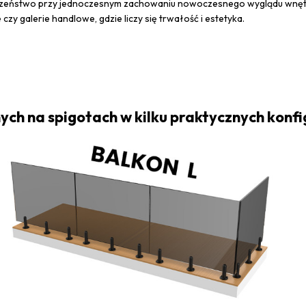
zeństwo przy jednoczesnym zachowaniu nowoczesnego wyglądu wnęt
e czy galerie handlowe, gdzie liczy się trwałość i estetyka.
ych na spigotach w kilku praktycznych konf