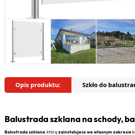
Opis produktu:
Szkło do balustra
Balustrada szklana na schody, bal
Balustrada szklana
, którą
zainstalujesz we własnym zakresie
b