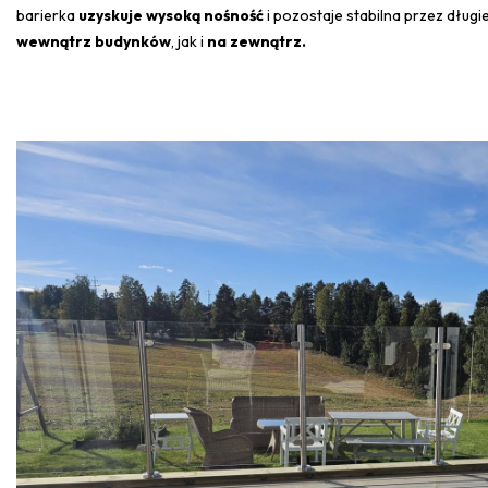
barierka
uzyskuje wysoką nośność
i pozostaje stabilna przez długie
wewnątrz budynków
, jak i
na zewnątrz.