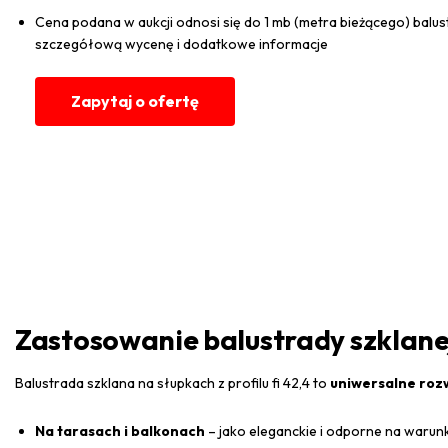
Cena podana w aukcji odnosi się do 1 mb (metra bieżącego) balus
szczegółową wycenę i dodatkowe informacje
Zapytaj o ofertę
Zastosowanie balustrady szklane
Balustrada szklana na słupkach z profilu fi 42,4 to
uniwersalne roz
Na tarasach i balkonach
– jako eleganckie i odporne na warun