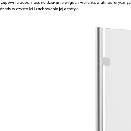
4 zapewnia odporność na działanie wilgoci i warunków atmosferycznyc
rady w czystości i zachowanie jej estetyki.