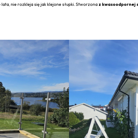
 lata, nie rozkleja się jak klejone słupki. Stworzona
z kwasoodpornej s