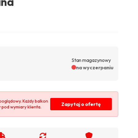
ana
Stan magazynowy
na wyczerpaniu
poglądowy. Każdy balkon
Zapytaj o ofertę
y pod wymiary klienta.