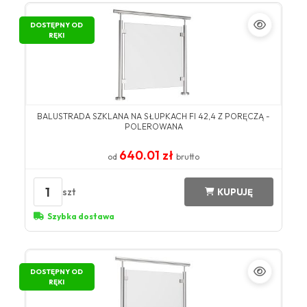
DOSTĘPNY OD
RĘKI
BALUSTRADA SZKLANA NA SŁUPKACH FI 42,4 Z PORĘCZĄ -
POLEROWANA
640.01 zł
od
brutto
1
szt
KUPUJĘ
Szybka dostawa
DOSTĘPNY OD
RĘKI