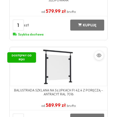
SZLIFOWANA
579.99 zł
od
brutto
1
szt
KUPUJĘ
Szybka dostawa
DOSTĘPNY OD
RĘKI
BALUSTRADA SZKLANA NA SŁUPKACH FI 42,4 Z PORĘCZĄ -
ANTRACYT RAL 7016
589.99 zł
od
brutto