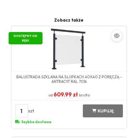
Zobacz także
DOSTĘPNY OD
RĘKI
BALUSTRADA SZKLANA NA SŁUPKACH 40X40 Z PORĘCZĄ -
ANTRACYT RAL 7016
609.99 zł
od
brutto
1
szt
KUPUJĘ
Szybka dostawa