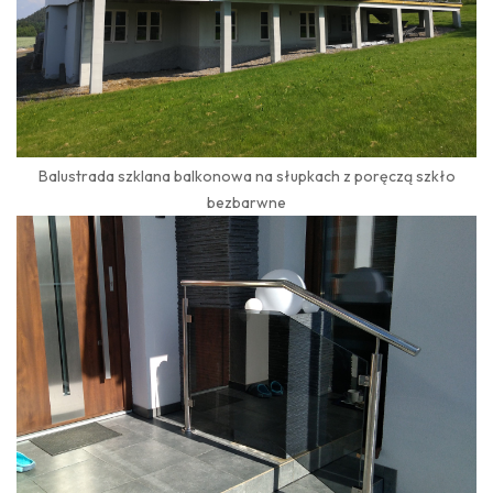
Balustrada szklana balkonowa na słupkach z poręczą szkło
bezbarwne