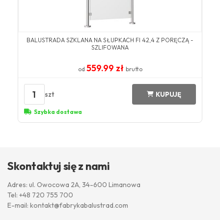
BALUSTRADA SZKLANA NA SŁUPKACH FI 42,4 Z PORĘCZĄ -
SZLIFOWANA
559.99 zł
od
brutto
1
szt
KUPUJĘ
Szybka dostawa
Skontaktuj się z nami
Adres: ul. Owocowa 2A, 34-600 Limanowa
Tel:
+48 720 755 700
E-mail:
kontakt@fabrykabalustrad.com