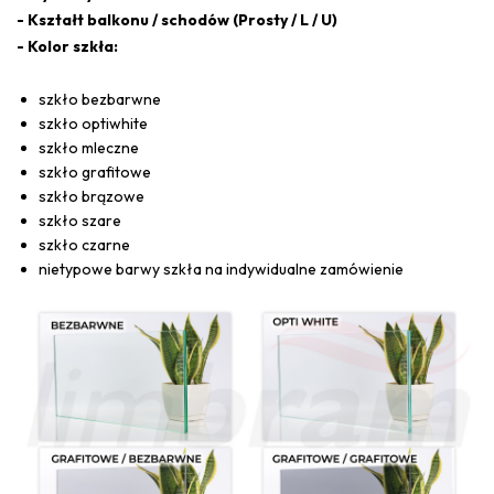
- Kształt balkonu / schodów (Prosty / L / U)
- Kolor szkła:
szkło bezbarwne
szkło optiwhite
szkło mleczne
szkło grafitowe
szkło brązowe
szkło szare
szkło czarne
nietypowe barwy szkła na indywidualne zamówienie