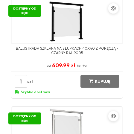
DOSTĘPNY OD
RĘKI
BALUSTRADA SZKLANA NA SŁUPKACH 40X40 Z PORĘCZĄ -
CZARNY RAL 9005
609.99 zł
od
brutto
1
szt
KUPUJĘ
Szybka dostawa
DOSTĘPNY OD
RĘKI