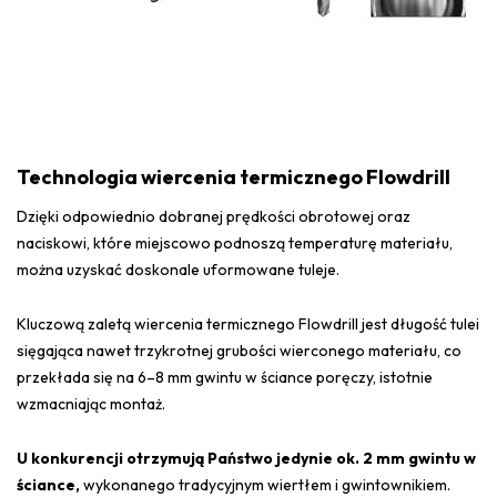
Technologia wiercenia termicznego Flowdrill
Dzięki odpowiednio dobranej prędkości obrotowej oraz
naciskowi, które miejscowo podnoszą temperaturę materiału,
można uzyskać doskonale uformowane tuleje.
Kluczową zaletą wiercenia termicznego Flowdrill jest długość tulei
sięgająca nawet trzykrotnej grubości wierconego materiału, co
przekłada się na 6–8 mm gwintu w ściance poręczy, istotnie
wzmacniając montaż.
U konkurencji otrzymują Państwo jedynie ok. 2 mm gwintu w
ściance,
wykonanego tradycyjnym wiertłem i gwintownikiem.