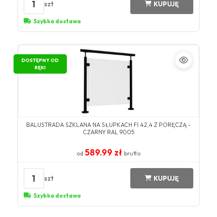
1
szt
KUPUJĘ
Szybka dostawa
DOSTĘPNY OD
RĘKI
BALUSTRADA SZKLANA NA SŁUPKACH FI 42,4 Z PORĘCZĄ -
CZARNY RAL 9005
589.99 zł
od
brutto
1
szt
KUPUJĘ
Szybka dostawa