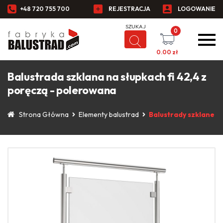
+48 720 755 700
REJESTRACJA
LOGOWANIE
0
0.00
zł
Balustrada szklana na słupkach fi 42,4 z
poręczą - polerowana
Strona Główna
Elementy balustrad
Balustrady szklane