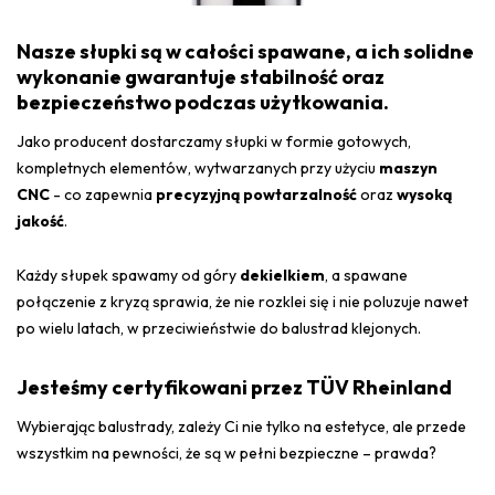
Nasze słupki są w całości spawane, a ich solidne
wykonanie gwarantuje stabilność oraz
bezpieczeństwo podczas użytkowania.
Jako producent dostarczamy słupki w formie gotowych,
kompletnych elementów, wytwarzanych przy użyciu
maszyn
CNC
- co zapewnia
precyzyjną powtarzalność
oraz
wysoką
jakość
.
Każdy słupek spawamy od góry
dekielkiem
, a spawane
połączenie z kryzą sprawia, że nie rozklei się i nie poluzuje nawet
po wielu latach, w przeciwieństwie do balustrad klejonych.
Jesteśmy certyfikowani przez TÜV Rheinland
Wybierając balustrady, zależy Ci nie tylko na estetyce, ale przede
wszystkim na pewności, że są w pełni bezpieczne – prawda?