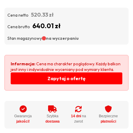
520.33 zł
Cena netto
640.01 zł
Cena brutto
Stan magazynowy
na wyczerpaniu
Informacja:
Cena ma charakter poglądowy. Każdy balkon
jest inny i indywidualnie wyceniany pod wymiary klienta.
Zapytaj o ofertę
Gwarancja
Szybka
14 dni
na
Bezpieczne
jakości!
dostawa
zwrot
płatności