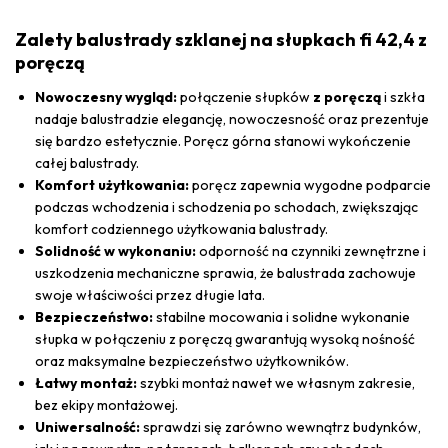
Zalety balustrady szklanej na słupkach fi 42,4 z
poręczą
Nowoczesny wygląd:
połączenie słupków
z poręczą
i szkła
nadaje balustradzie elegancję, nowoczesność oraz prezentuje
się bardzo estetycznie. Poręcz górna stanowi wykończenie
całej balustrady.
Komfort użytkowania:
poręcz zapewnia wygodne podparcie
podczas wchodzenia i schodzenia po schodach, zwiększając
komfort codziennego użytkowania balustrady.
Solidność w wykonaniu:
odporność na czynniki zewnętrzne i
uszkodzenia mechaniczne sprawia, że balustrada zachowuje
swoje właściwości przez długie lata.
Bezpieczeństwo:
stabilne mocowania i solidne wykonanie
słupka w połączeniu z poręczą gwarantują wysoką nośność
oraz maksymalne bezpieczeństwo użytkowników.
Łatwy montaż:
szybki montaż nawet we własnym zakresie,
bez ekipy montażowej.
Uniwersalność:
sprawdzi się zarówno wewnątrz budynków,