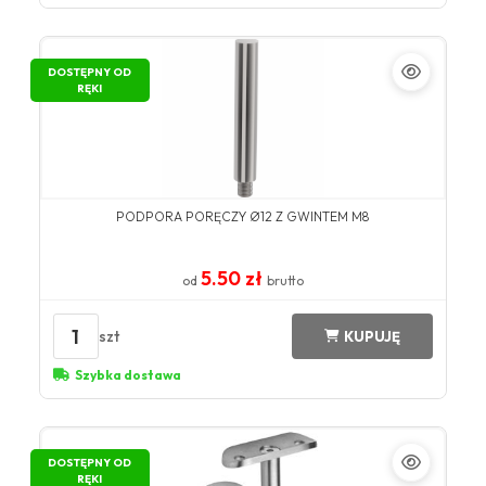
DOSTĘPNY OD
RĘKI
PODPORA PORĘCZY Ø12 Z GWINTEM M8
5.50 zł
od
brutto
1
szt
KUPUJĘ
Szybka dostawa
DOSTĘPNY OD
RĘKI