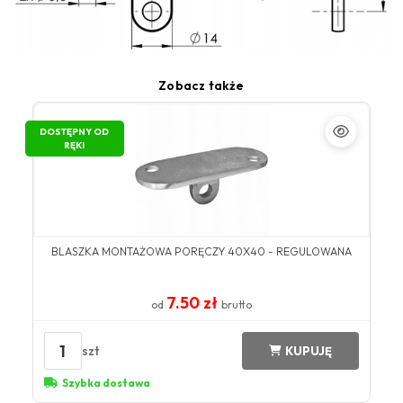
Zobacz także
DOSTĘPNY OD
RĘKI
BLASZKA MONTAŻOWA PORĘCZY 40X40 - REGULOWANA
7.50 zł
od
brutto
1
szt
KUPUJĘ
Szybka dostawa