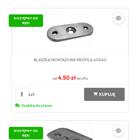
DOSTĘPNY OD
RĘKI
BLASZKA MONTAŻOWA PROFILA 40X40
4.50 zł
od
brutto
1
szt
KUPUJĘ
Szybka dostawa
DOSTĘPNY OD
RĘKI