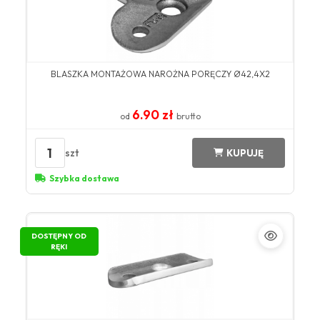
BLASZKA MONTAŻOWA NAROŻNA PORĘCZY Ø42,4X2
6.90 zł
od
brutto
1
szt
KUPUJĘ
Szybka dostawa
DOSTĘPNY OD
RĘKI