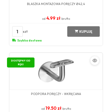
BLASZKA MONTAŻOWA PORĘCZY Ø42,4
4.99 zł
od
brutto
1
szt
KUPUJĘ
Szybka dostawa
DOSTĘPNY OD
RĘKI
PODPORA PORĘCZY - WKRĘCANA
19.50 zł
od
brutto