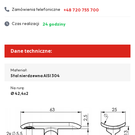
Zamówienia telefoniczne
+48 720 755 700
Czas realizacji
24 godziny
Dane techniczne:
Materiał:
Stal nierdzewna AISI 304
Na rurę:
Ø 42,4x2