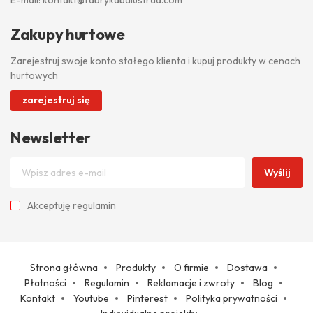
E-mail:
kontakt@fabrykabalustrad.com
Zakupy hurtowe
Zarejestruj swoje konto stałego klienta i kupuj produkty w cenach
hurtowych
zarejestruj się
Newsletter
Wyślij
Akceptuję
regulamin
Strona główna
Produkty
O firmie
Dostawa
Płatności
Regulamin
Reklamacje i zwroty
Blog
Kontakt
Youtube
Pinterest
Polityka prywatności