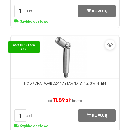
1
szt
KUPUJĘ
Szybka dostawa
DOSTĘPNY OD
RĘKI
PODPORA PORĘCZY NASTAWNA Ø14 Z GWINTEM
11.89 zł
od
brutto
1
szt
KUPUJĘ
Szybka dostawa