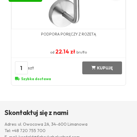
PODPORA PORĘCZY Z ROZETĄ
22.14 zł
od
brutto
1
szt
KUPUJĘ
Szybka dostawa
Skontaktuj się z nami
Adres: ul. Owocowa 2A, 34-600 Limanowa
Tel:
+48 720 755 700