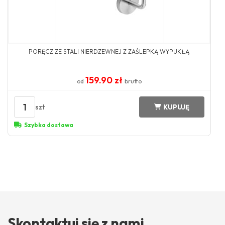
PORĘCZ ZE STALI NIERDZEWNEJ Z ZAŚLEPKĄ WYPUKŁĄ
159.90 zł
od
brutto
1
szt
KUPUJĘ
Szybka dostawa
Skontaktuj się z nami