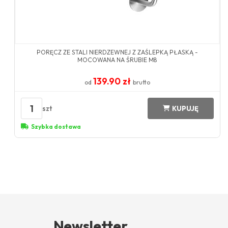
PORĘCZ ZE STALI NIERDZEWNEJ Z ZAŚLEPKĄ PŁASKĄ -
MOCOWANA NA ŚRUBIE M8
139.90 zł
od
brutto
1
szt
KUPUJĘ
Szybka dostawa
Newsletter