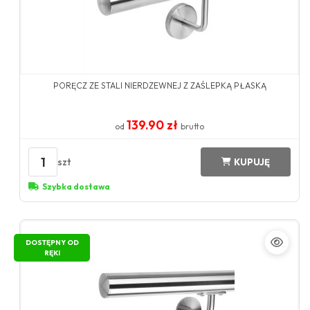
PORĘCZ ZE STALI NIERDZEWNEJ Z ZAŚLEPKĄ PŁASKĄ
139.90 zł
od
brutto
1
szt
KUPUJĘ
Szybka dostawa
DOSTĘPNY OD
RĘKI