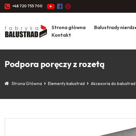
+48 720 755 700
Strona główna
Balustrady nierd
Kontakt
Podpora poręczy z rozetą
Strona Główna
Elementy balustrad
Akcesoria do balustrad