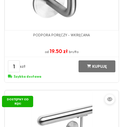
PODPORA PORĘCZY - WKRĘCANA
19.50 zł
od
brutto
1
szt
KUPUJĘ
Szybka dostawa
DOSTĘPNY OD
RĘKI