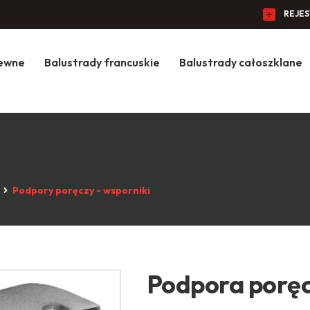
REJE
zewne
Balustrady francuskie
Balustrady całoszklane
Podpory poręczy - wsporniki
Podpora poręc