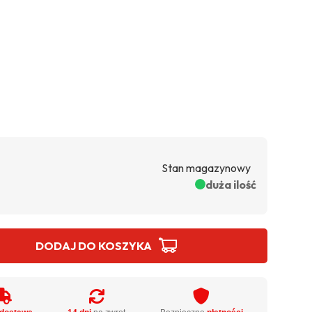
Stan magazynowy
duża ilość
DODAJ DO KOSZYKA