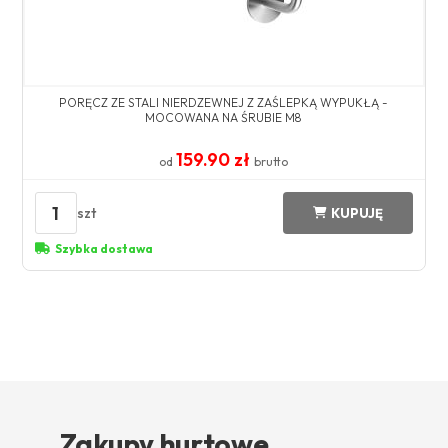
PORĘCZ ZE STALI NIERDZEWNEJ Z ZAŚLEPKĄ WYPUKŁĄ -
MOCOWANA NA ŚRUBIE M8
159.90 zł
od
brutto
1
szt
KUPUJĘ
Szybka dostawa
Zakupy hurtowe