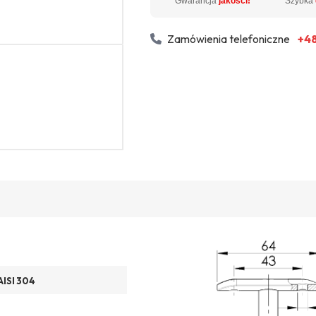
Gwarancja
jakości!
Szybka
Zamówienia telefoniczne
+48
AISI 304