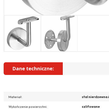
Dane techniczne:
Materiał:
stal nierdzewna 
Wykończenie powierzchni:
szlifowane