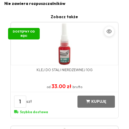
Nie zawiera rozpuszczalników
Zobacz także
DOSTĘPNY OD
RĘKI
KLEJ DO STALI NIERDZEWNEJ 10G
33.00 zł
od
brutto
1
szt
KUPUJĘ
Szybka dostawa