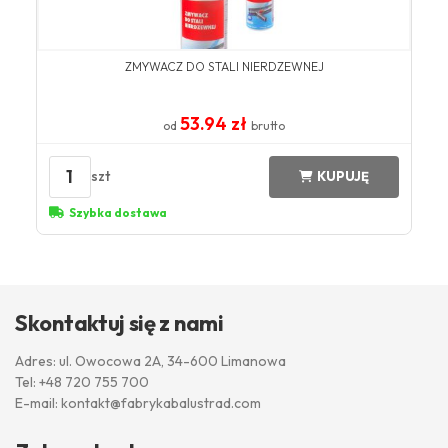
ZMYWACZ DO STALI NIERDZEWNEJ
53.94 zł
od
brutto
1
szt
KUPUJĘ
Szybka dostawa
Skontaktuj się z nami
Adres: ul. Owocowa 2A, 34-600 Limanowa
Tel:
+48 720 755 700
E-mail:
kontakt@fabrykabalustrad.com