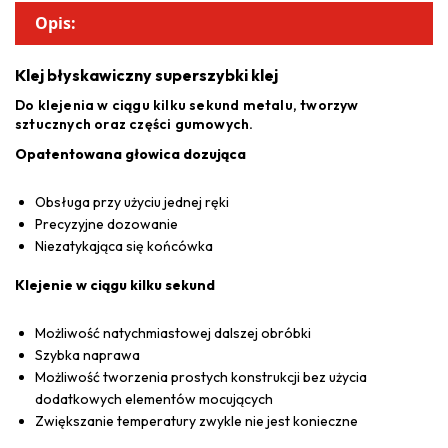
Opis:
Klej błyskawiczny superszybki klej
Do klejenia w ciągu kilku sekund metalu, tworzyw
sztucznych oraz części gumowych.
Opatentowana głowica dozująca
Obsługa przy użyciu jednej ręki
Precyzyjne dozowanie
Niezatykająca się końcówka
Klejenie w ciągu kilku sekund
Możliwość natychmiastowej dalszej obróbki
Szybka naprawa
Możliwość tworzenia prostych konstrukcji bez użycia
dodatkowych elementów mocujących
Zwiększanie temperatury zwykle nie jest konieczne