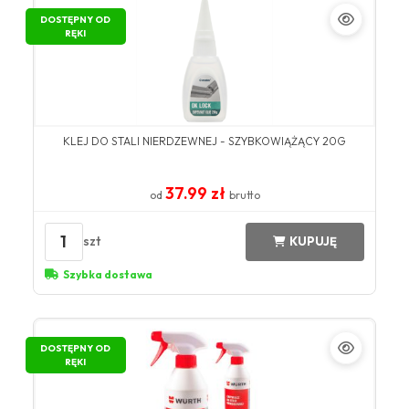
DOSTĘPNY OD
RĘKI
KLEJ DO STALI NIERDZEWNEJ - SZYBKOWIĄŻĄCY 20G
37.99 zł
od
brutto
1
szt
KUPUJĘ
Szybka dostawa
DOSTĘPNY OD
RĘKI