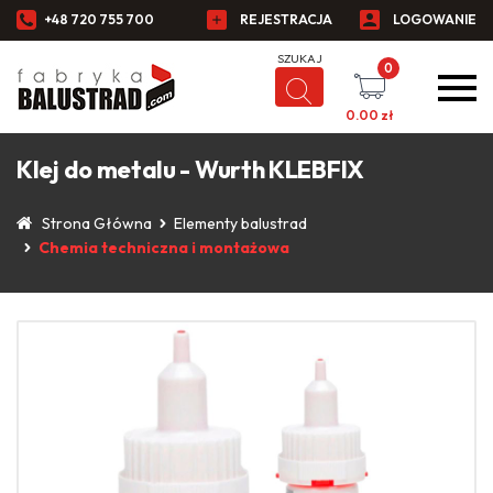
+48 720 755 700
REJESTRACJA
LOGOWANIE
0
0.00
zł
Klej do metalu - Wurth KLEBFIX
Strona Główna
Elementy balustrad
Chemia techniczna i montażowa