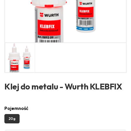
Klej do metalu - Wurth KLEBFIX
Pojemność
20g