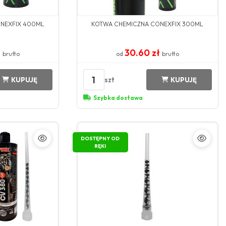
NEXFIX 400ML
KOTWA CHEMICZNA CONEXFIX 300ML
ł
30.60 zł
brutto
od
brutto
1
szt
KUPUJĘ
KUPUJĘ
Szybka dostawa
DOSTĘPNY OD
RĘKI