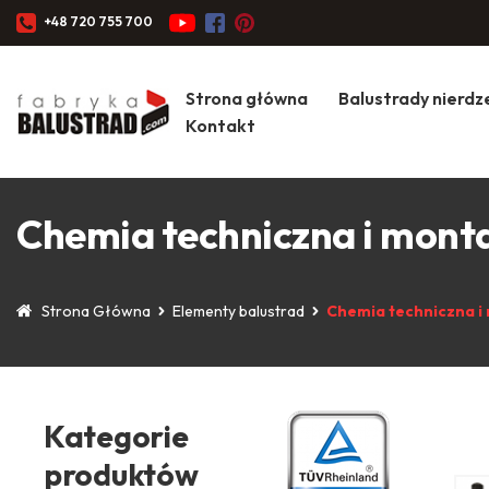
+48 720 755 700
Strona główna
Balustrady nierd
Kontakt
Chemia techniczna i mon
Strona Główna
Elementy balustrad
Chemia techniczna 
Kategorie
produktów