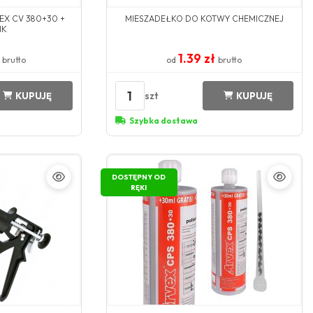
EX CV 380+30 +
MIESZADEŁKO DO KOTWY CHEMICZNEJ
IK
ł
1.39 zł
brutto
od
brutto
1
szt
KUPUJĘ
KUPUJĘ
Szybka dostawa
DOSTĘPNY OD
RĘKI