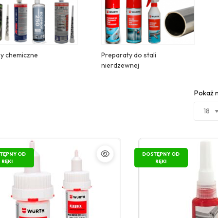
y chemiczne
Preparaty do stali
nierdzewnej
Pokaż n
TĘPNY OD
DOSTĘPNY OD
RĘKI
RĘKI