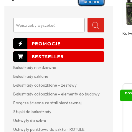
Wpisz żeby wyszukać
Kotw
Balustrady nierdzewne
Balustrady szklane
Balustrady całoszklane - zestawy
DOS
Balustrady całoszklane - elementy do budowy
Poręcze ścienne ze stali nierdzewnej
Słupki do balustrady
Uchwyty do szkła
Uchwyty punktowe do szkła - ROTULE