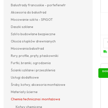
Balustrady francuskie - portefenetr
Akcesoria do balustrad
Mocowanie szkła - SPIGOT
Daszki szklane
Szkło budowlane bezpieczne
Okucia słupków drewnianych
Mocowania balustrad
Rury, profile, pręty, płaskowniki
Furtki, bramki, ogrodzenia
Ścianki szklane i przeszklenia
DOS
Usługi dodatkowe
Śruby, kotwy, akcesoria montażowe
Materiały ścierne
Chemia techniczna i montażowa
Kotwy chemiczne