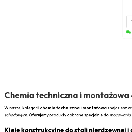
Chemia techniczna i montażowa –
W naszej kategorii
chemia techniczna i montażowa
znajdziesz w
schodowych
. Oferujemy produkty dobrane specjalnie do
mocowania s
Kleje konstrukcyjne do stali nierdzewnej i