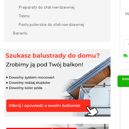
Preparaty do stali nierdzewnej
SI
Taśmy
Pasty polerskie do stali nierdzewnej
Barierki
DOS