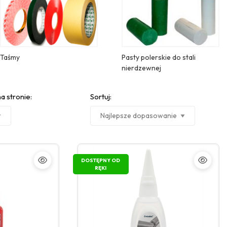
Taśmy
Pasty polerskie do stali
nierdzewnej
a stronie:
Sortuj:
DOSTĘPNY OD
RĘKI