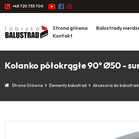
+48 720 755 700
Strona główna
Balustrady nierd
Kontakt
Kolanko półokrągłe 90° Ø50 - s
Strona Główna
Elementy balustrad
Akcesoria do balustrad