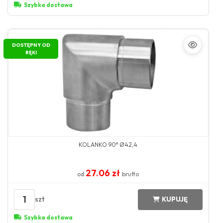
Szybka dostawa
DOSTĘPNY OD
RĘKI
KOLANKO 90° Ø42,4
27.06 zł
od
brutto
1
szt
KUPUJĘ
Szybka dostawa