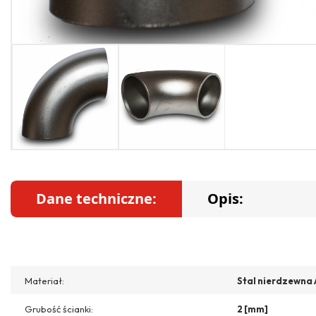
Dane techniczne:
Opis:
Materiał:
Stal nierdzewna 
Grubość ścianki:
2 [mm]