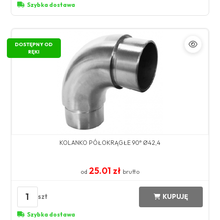
Szybka dostawa
DOSTĘPNY OD
RĘKI
KOLANKO PÓŁOKRĄGŁE 90° Ø42,4
25.01 zł
od
brutto
1
szt
KUPUJĘ
Szybka dostawa