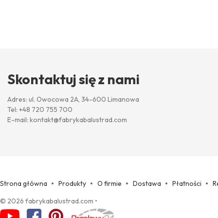
Skontaktuj się z nami
Adres: ul. Owocowa 2A, 34-600 Limanowa
Tel:
+48 720 755 700
E-mail:
kontakt@fabrykabalustrad.com
Strona główna
Produkty
O firmie
Dostawa
Płatności
R
© 2026 fabrykabalustrad.com
•