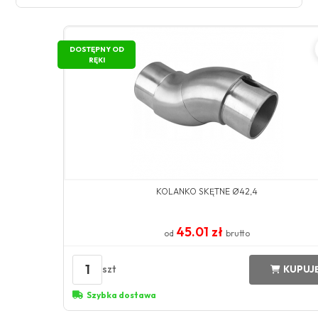
DOSTĘPNY OD
RĘKI
KOLANKO SKĘTNE Ø42,4
45.01 zł
od
brutto
1
szt
KUPUJ
Szybka dostawa