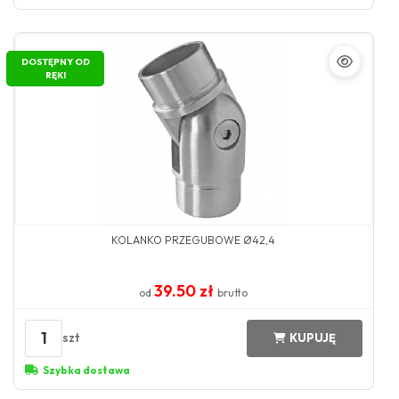
DOSTĘPNY OD
RĘKI
KOLANKO PRZEGUBOWE Ø42,4
39.50 zł
od
brutto
1
szt
KUPUJĘ
Szybka dostawa