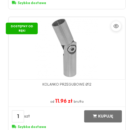
Szybka dostawa
DOSTĘPNY OD
RĘKI
KOLANKO PRZEGUBOWE Ø12
11.96 zł
od
brutto
1
szt
KUPUJĘ
Szybka dostawa