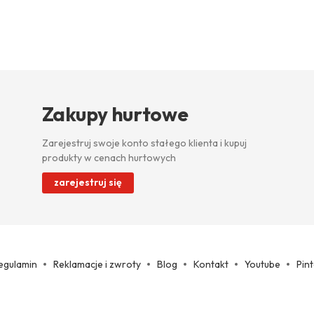
Zakupy hurtowe
Zarejestruj swoje konto stałego klienta i kupuj
produkty w cenach hurtowych
zarejestruj się
egulamin
Reklamacje i zwroty
Blog
Kontakt
Youtube
Pin