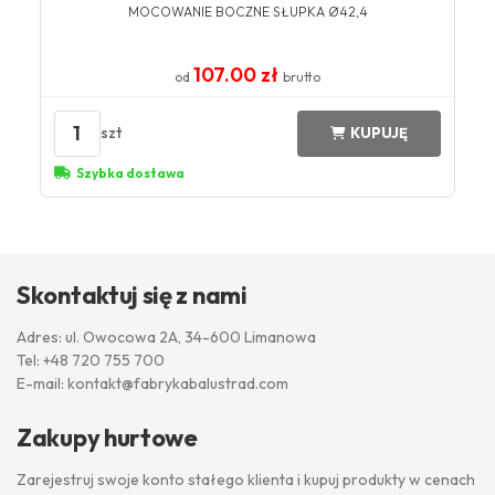
MOCOWANIE BOCZNE SŁUPKA Ø42,4
107.00 zł
od
brutto
1
szt
KUPUJĘ
Szybka dostawa
Skontaktuj się z nami
Adres: ul. Owocowa 2A, 34-600 Limanowa
Tel:
+48 720 755 700
E-mail:
kontakt@fabrykabalustrad.com
Zakupy hurtowe
Zarejestruj swoje konto stałego klienta i kupuj produkty w cenach