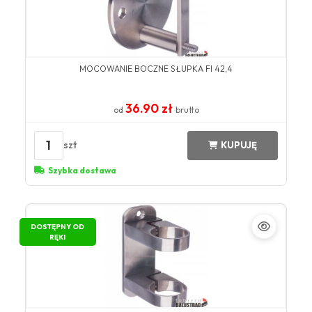
MOCOWANIE BOCZNE SŁUPKA FI 42,4
36.90 zł
od
brutto
1
szt
KUPUJĘ
Szybka dostawa
DOSTĘPNY OD
RĘKI