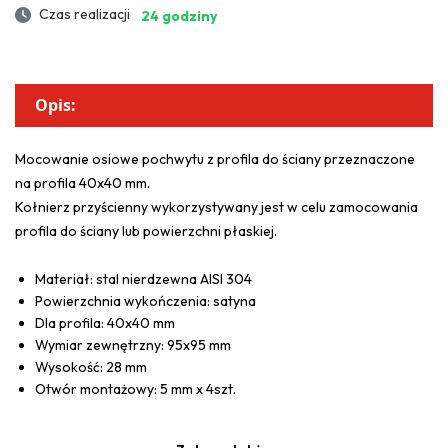
Czas realizacji
24 godziny
Opis:
Mocowanie osiowe pochwytu z profila do ściany przeznaczone
na profila 40x40 mm.
Kołnierz przyścienny wykorzystywany jest w celu zamocowania
profila do ściany lub powierzchni płaskiej.
Materiał: stal nierdzewna AISI 304
Powierzchnia wykończenia: satyna
Dla profila: 40x40 mm
Wymiar zewnętrzny: 95x95 mm
Wysokość: 28 mm
Otwór montażowy: 5 mm x 4szt.