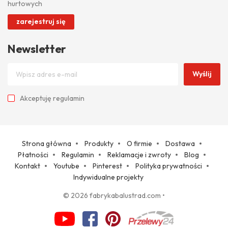
hurtowych
zarejestruj się
Newsletter
Wyślij
Akceptuję
regulamin
Strona główna
Produkty
O firmie
Dostawa
Płatności
Regulamin
Reklamacje i zwroty
Blog
Kontakt
Youtube
Pinterest
Polityka prywatności
Indywidualne projekty
© 2026 fabrykabalustrad.com
•