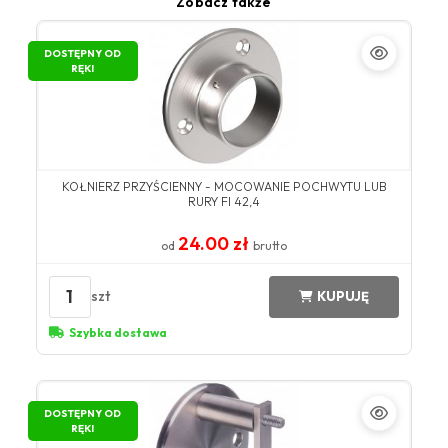
Zobacz także
DOSTĘPNY OD
RĘKI
KOŁNIERZ PRZYŚCIENNY - MOCOWANIE POCHWYTU LUB
RURY FI 42,4
24.00 zł
od
brutto
1
szt
KUPUJĘ
Szybka dostawa
DOSTĘPNY OD
RĘKI