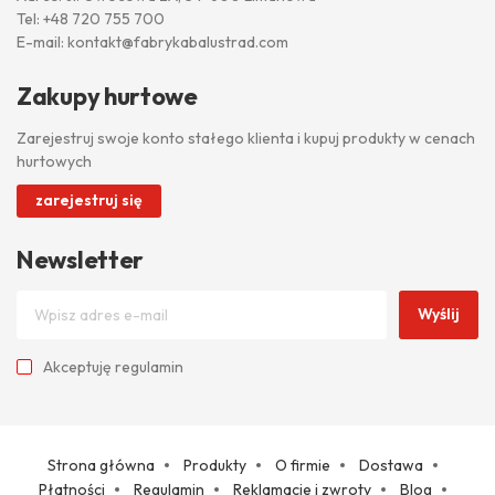
Tel:
+48 720 755 700
E-mail:
kontakt@fabrykabalustrad.com
Zakupy hurtowe
Zarejestruj swoje konto stałego klienta i kupuj produkty w cenach
hurtowych
zarejestruj się
Newsletter
Wyślij
Akceptuję
regulamin
Strona główna
Produkty
O firmie
Dostawa
Płatności
Regulamin
Reklamacje i zwroty
Blog