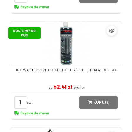
Szybka dostawa
DOSTĘPNY OD
RĘKI
KOTWA CHEMICZNA DO BETONU I ŻELBETU TCM 420C PRO
62.41 zł
od
brutto
1
szt
KUPUJĘ
Szybka dostawa