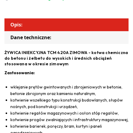
Opis:
Dane techniczne:
ŻYWICA INIEKCYJNA TCM 420A ZIMOWA - kotwa chemiczna
do betonu i żelbetu do wysokich i średnich obciążeń
stosowana w okresie zimowym
Zastosowania:
wklejanie prętów gwintowanych i zbrojeniowych w betonie,
betonie zbrojonym oraz kamieniu naturalnym,
kotwienie wszelkiego typu konstrukcji budowlanych, słupów
nośnych, pod konstrukcji i urządzeń,
kotwienie regałów magazynowych i osłon stóp regałów,
kotwienie progów zwalniających i infrastruktury magazynowej,
kotwienie barierek, poręczy, bram, kurtyn i paneli
ogrodzeniowych,