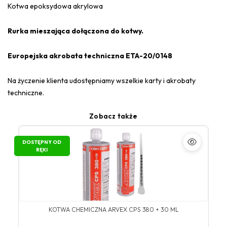
Kotwa epoksydowa akrylowa
Rurka mieszająca dołączona do kotwy.
Europejska akrobata techniczna ETA-20/0148
Na życzenie klienta udostępniamy wszelkie karty i akrobaty
techniczne.
Zobacz także
DOSTĘPNY OD
RĘKI
KOTWA CHEMICZNA ARVEX CPS 380 + 30 ML