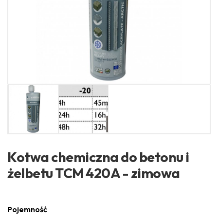
Kotwa chemiczna do betonu i
żelbetu TCM 420A - zimowa
Pojemność