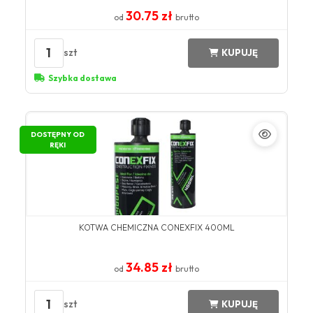
30.75 zł
od
brutto
1
szt
KUPUJĘ
Szybka dostawa
DOSTĘPNY OD
RĘKI
KOTWA CHEMICZNA CONEXFIX 400ML
34.85 zł
od
brutto
1
szt
KUPUJĘ