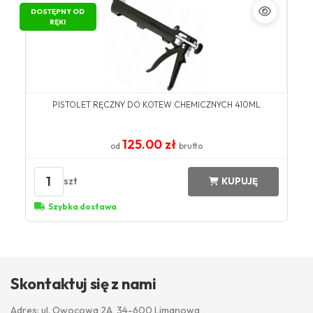
DOSTĘPNY OD
RĘKI
PISTOLET RĘCZNY DO KOTEW CHEMICZNYCH 410ML
125.00 zł
od
brutto
1
szt
KUPUJĘ
Szybka dostawa
Skontaktuj się z nami
Adres: ul. Owocowa 2A, 34-600 Limanowa