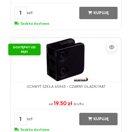
1
szt
KUPUJĘ
Szybka dostawa
DOSTĘPNY OD
RĘKI
UCHWYT SZKŁA 45X45 - CZARNY GŁADKI MAT
19.50 zł
od
brutto
1
szt
KUPUJĘ
Szybka dostawa