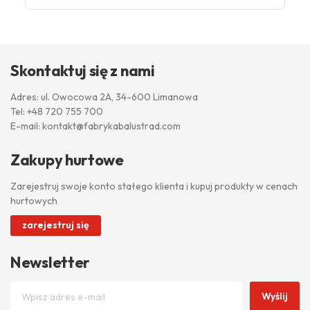
Skontaktuj się z nami
Adres: ul. Owocowa 2A, 34-600 Limanowa
Tel:
+48 720 755 700
E-mail:
kontakt@fabrykabalustrad.com
Zakupy hurtowe
Zarejestruj swoje konto stałego klienta i kupuj produkty w cenach
hurtowych
zarejestruj się
Newsletter
Wyślij