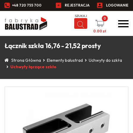
+48 720 755 700
REJESTRACJA
LOGOWANIE
0
0.00
zł
Łącznik szkła 16,76 - 21,52 prosty
Strona Główna
Elementy balustrad
Uchwyty do szkła
Uchwyty łączące szkło