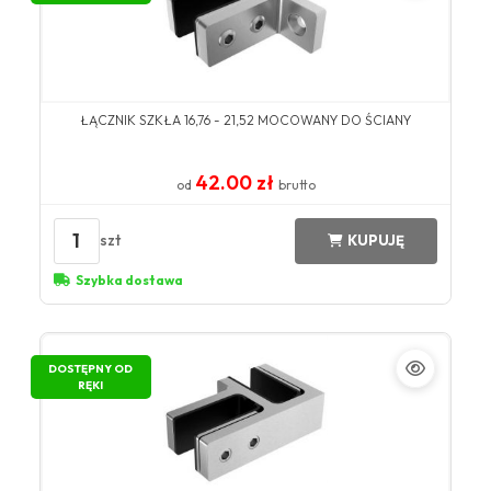
ŁĄCZNIK SZKŁA 16,76 - 21,52 MOCOWANY DO ŚCIANY
42.00 zł
od
brutto
1
szt
KUPUJĘ
Szybka dostawa
DOSTĘPNY OD
RĘKI