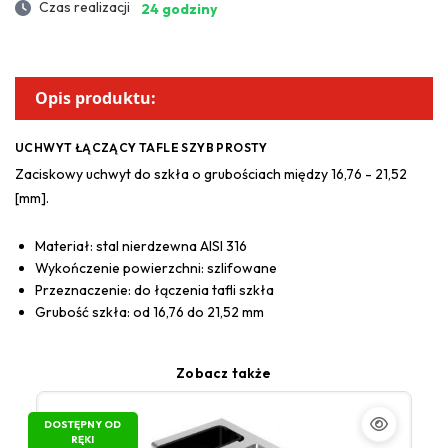
Czas realizacji
24 godziny
Opis produktu:
UCHWYT ŁĄCZĄCY TAFLE SZYB PROSTY
Zaciskowy uchwyt do szkła o grubościach między 16,76 - 21,52
[mm].
Materiał: stal nierdzewna AISI 316
Wykończenie powierzchni: szlifowane
Przeznaczenie: do łączenia tafli szkła
Grubość szkła: od 16,76 do 21,52 mm
Zobacz także
DOSTĘPNY OD
RĘKI