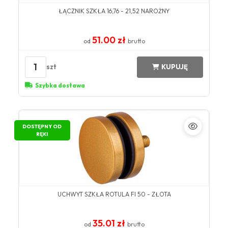
ŁĄCZNIK SZKŁA 16,76 - 21,52 NAROŻNY
51.00 zł
od
brutto
1
szt
KUPUJĘ
Szybka dostawa
DOSTĘPNY OD
RĘKI
UCHWYT SZKŁA ROTULA FI 50 - ZŁOTA
35.01 zł
od
brutto