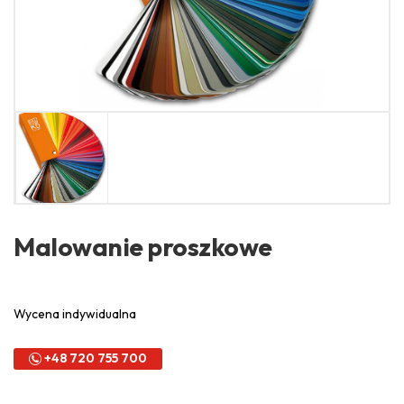
Malowanie proszkowe
Wycena indywidualna
+48 720 755 700