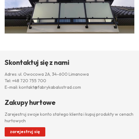
Skontaktuj się z nami
Adres: ul. Owocowa 2A, 34-600 Limanowa
Tel:
+48 720 755 700
E-mail:
kontakt@fabrykabalustrad.com
Zakupy hurtowe
Zarejestruj swoje konto stałego klienta i kupuj produkty w cenach
hurtowych
zarejestruj się