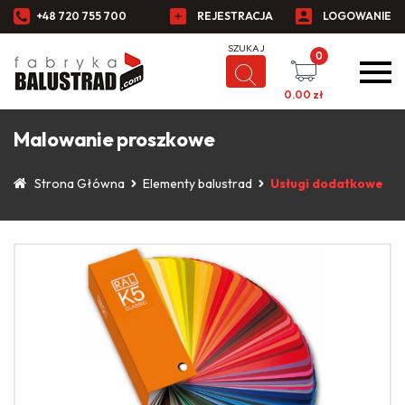
+48 720 755 700
REJESTRACJA
LOGOWANIE
0
0.00
zł
Malowanie proszkowe
Strona Główna
Elementy balustrad
Usługi dodatkowe