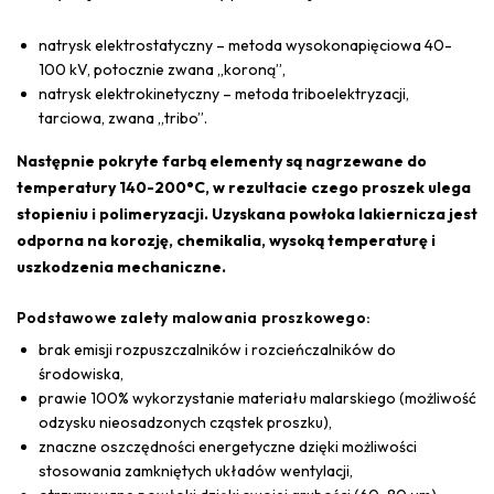
natrysk elektrostatyczny – metoda wysokonapięciowa 40-
100 kV, potocznie zwana „koroną”,
natrysk elektrokinetyczny – metoda triboelektryzacji,
tarciowa, zwana „tribo”.
Następnie pokryte farbą elementy są nagrzewane do
temperatury 140-200°C, w rezultacie czego proszek ulega
stopieniu i polimeryzacji. Uzyskana powłoka lakiernicza jest
odporna na korozję, chemikalia, wysoką temperaturę i
uszkodzenia mechaniczne.
Podstawowe zalety malowania proszkowego:
brak emisji rozpuszczalników i rozcieńczalników do
środowiska,
prawie 100% wykorzystanie materiału malarskiego (możliwość
odzysku nieosadzonych cząstek proszku),
znaczne oszczędności energetyczne dzięki możliwości
stosowania zamkniętych układów wentylacji,