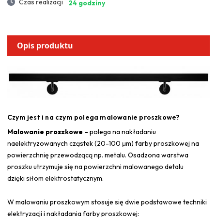
Czas realizacji
24 godziny
Opis produktu
Czym jest i na czym polega malowanie proszkowe?
Malowanie proszkowe
– polega na nakładaniu
naelektryzowanych cząstek (20-100 μm) farby proszkowej na
powierzchnię przewodzącą np. metalu. Osadzona warstwa
proszku utrzymuje się na powierzchni malowanego detalu
dzięki siłom elektrostatycznym.
W malowaniu proszkowym stosuje się dwie podstawowe techniki
elektryzacji i nakładania farby proszkowej: