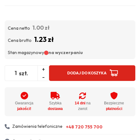
1.00 zł
Cena netto
1.23 zł
Cena brutto
Stan magazynowy
na wyczerpaniu
+
szt.
DODAJ DO KOSZYKA
-
Gwarancja
Szybka
14 dni
na
Bezpieczne
jakości!
dostawa
zwrot
płatności
Zamówienia telefoniczne
+48 720 755 700