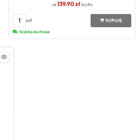
139.90 zł
od
brutto
1
szt
KUPUJĘ
Szybka dostawa