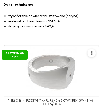
Dane techniczne:
wykończenie powierzchni: szlifowane (satyna)
materiał: stal nierdzewna AISI 304
do przymocowania rury fi 42,4
DOSTĘPNY OD
RĘKI
PIERŚCIEŃ NIERDZEWNY NA RURĘ 42,4 Z OTWOREM GWINT M6 -
DO DRĄŻKÓW