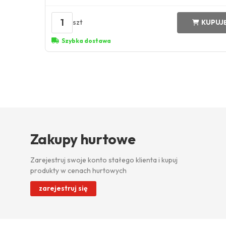
1
szt
KUPUJ
Szybka dostawa
Zakupy hurtowe
Zarejestruj swoje konto stałego klienta i kupuj
produkty w cenach hurtowych
zarejestruj się