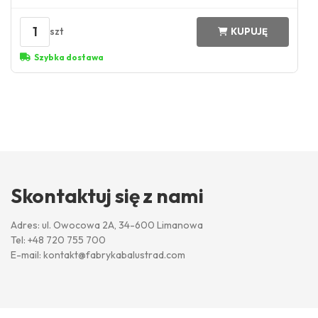
1
szt
KUPUJĘ
Szybka dostawa
Skontaktuj się z nami
Adres: ul. Owocowa 2A, 34-600 Limanowa
Tel:
+48 720 755 700
E-mail:
kontakt@fabrykabalustrad.com