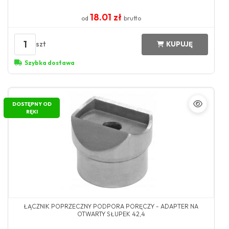
18.01 zł
od
brutto
1
szt
KUPUJĘ
Szybka dostawa
DOSTĘPNY OD
RĘKI
ŁĄCZNIK POPRZECZNY PODPORA PORĘCZY - ADAPTER NA
OTWARTY SŁUPEK 42,4