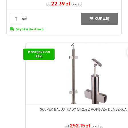
22.39 zł
od
brutto
1
szt
KUPUJĘ
Szybka dostawa
DOSTĘPNY OD
RĘKI
SŁUPEK BALUSTRADY Ø42,4 Z PORĘCZĄ DLA SZKŁA
252.15 zł
od
brutto