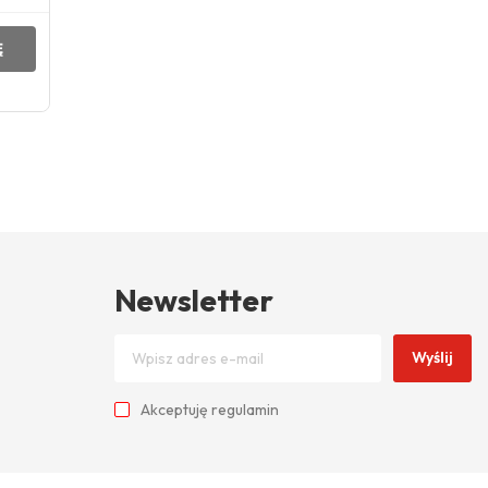
Ę
Newsletter
Wyślij
Akceptuję
regulamin