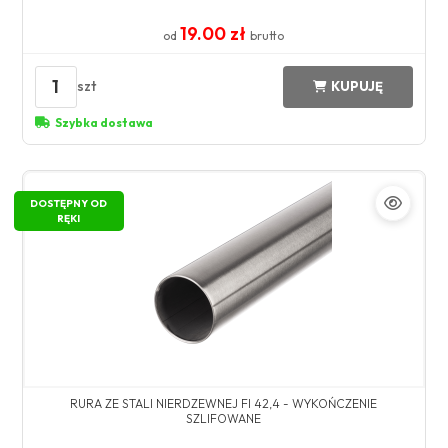
19.00 zł
od
brutto
1
szt
KUPUJĘ
Szybka dostawa
DOSTĘPNY OD
RĘKI
RURA ZE STALI NIERDZEWNEJ FI 42,4 - WYKOŃCZENIE
SZLIFOWANE