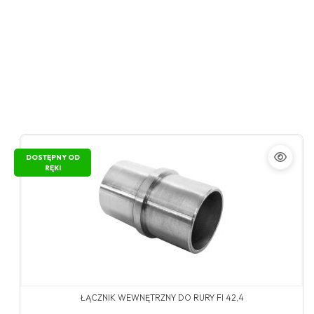
DOSTĘPNY OD
RĘKI
ŁĄCZNIK WEWNĘTRZNY DO RURY FI 42,4