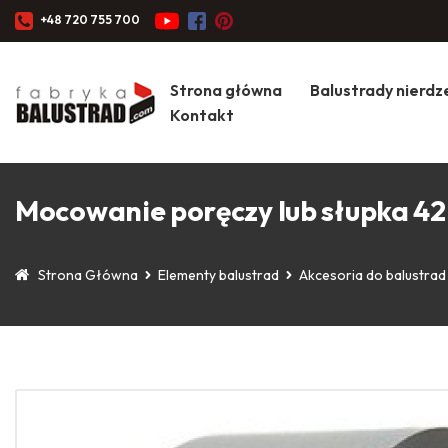
+48 720 755 700
Strona główna
Balustrady nierd
Kontakt
Mocowanie poręczy lub słupka 42,
Strona Główna
Elementy balustrad
Akcesoria do balustrad