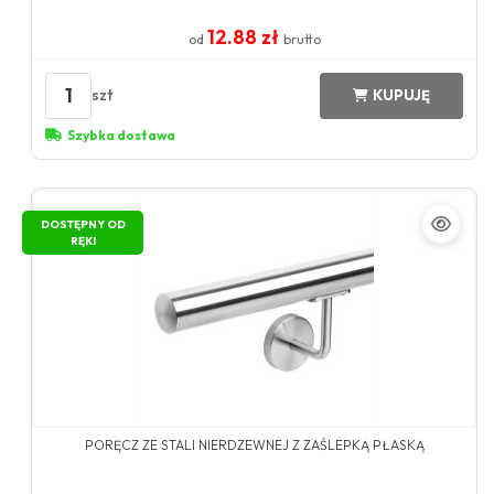
12.88 zł
od
brutto
1
szt
KUPUJĘ
Szybka dostawa
DOSTĘPNY OD
RĘKI
PORĘCZ ZE STALI NIERDZEWNEJ Z ZAŚLEPKĄ PŁASKĄ