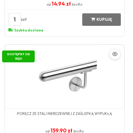
14.94 zł
od
brutto
1
szt
KUPUJĘ
Szybka dostawa
DOSTĘPNY OD
RĘKI
PORĘCZ ZE STALI NIERDZEWNEJ Z ZAŚLEPKĄ WYPUKŁĄ
159.90 zł
od
brutto