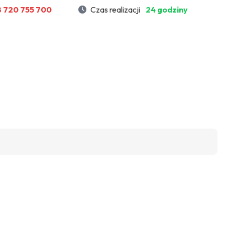
 720 755 700
Czas realizacji
24 godziny