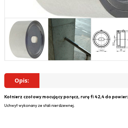
Opis:
Kołnierz czołowy mocujący poręcz, rurę fi 42,4 do powierzc
Uchwyt wykonany ze stali nierdzewnej.