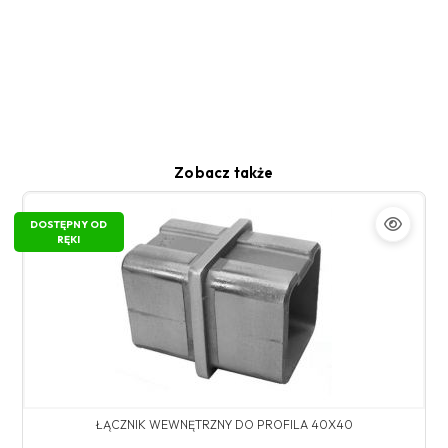
Zobacz także
DOSTĘPNY OD
RĘKI
ŁĄCZNIK WEWNĘTRZNY DO PROFILA 40X40