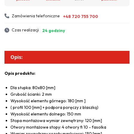
Zamówienia telefoniczne
+48 720 755 700
Czas realizacji
24 godziny
Opis:
Opis produktu:
Dla słupka: 80x80 [mm]
Grubość ścianki: 2 mm
Wysokość elementu górnego: 180 [mm ]
( profil 100 [mm] + podpora poręczy z blaszką)
Wysokość elementu dolnego: 150 mm
Stopa montażowa wymiar zewnętrzny: 120 [mm]
Otwory montażowe stopy: 4 otwory fi 10 - fasolka
Wymiar zewnętrzny rozety maskującej: 130 [mm]