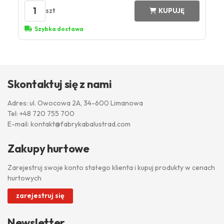
1
szt
KUPUJĘ
Szybka dostawa
Skontaktuj się z nami
Adres: ul. Owocowa 2A, 34-600 Limanowa
Tel:
+48 720 755 700
E-mail:
kontakt@fabrykabalustrad.com
Zakupy hurtowe
Zarejestruj swoje konto stałego klienta i kupuj produkty w cenach
hurtowych
zarejestruj się
Newsletter