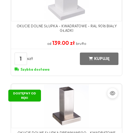
OKUCIE DOLNE SŁUPKA - KWADRATOWE - RAL 9016 BIAŁY
GŁADKI
139.00 zł
od
brutto
1
szt
KUPUJĘ
Szybka dostawa
DOSTĘPNY OD
RĘKI
OKUCIE DOLNE SŁUPKA DREWNIANEGO - KWADRATOWE