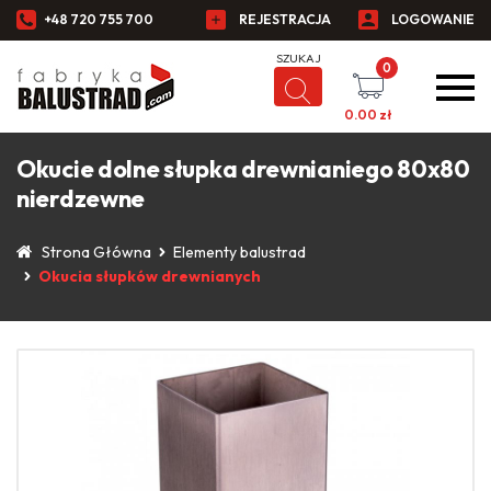
+48 720 755 700
REJESTRACJA
LOGOWANIE
0
0.00
zł
Okucie dolne słupka drewnianiego 80x80
nierdzewne
Strona Główna
Elementy balustrad
Okucia słupków drewnianych