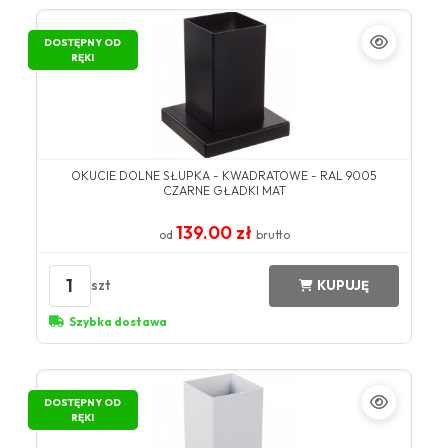
DOSTĘPNY OD
RĘKI
OKUCIE DOLNE SŁUPKA - KWADRATOWE - RAL 9005
CZARNE GŁADKI MAT
139.00 zł
od
brutto
1
szt
KUPUJĘ
Szybka dostawa
DOSTĘPNY OD
RĘKI