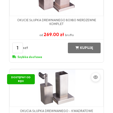
OKUCIE SŁUPKA DREWNIANIEGO 80X80 NIERDZEWNE
KOMPLET
269.00 zł
od
brutto
1
szt
KUPUJĘ
Szybka dostawa
DOSTĘPNY OD
RĘKI
OKUCIA SŁUPKA DREWNIANIEGO - KWADRATOWE