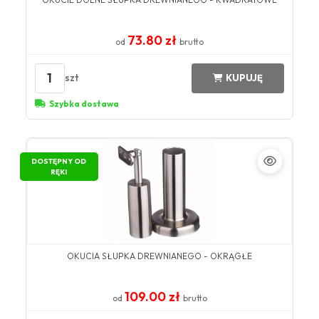
73.80 zł
od
brutto
1
szt
KUPUJĘ
Szybka dostawa
DOSTĘPNY OD
RĘKI
OKUCIA SŁUPKA DREWNIANEGO - OKRĄGŁE
109.00 zł
od
brutto