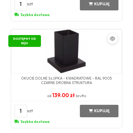
1
szt
KUPUJĘ
Szybka dostawa
DOSTĘPNY OD
RĘKI
OKUCIE DOLNE SŁUPKA - KWADRATOWE - RAL 9005
CZARNE DROBNA STRUKTURA
139.00 zł
od
brutto
1
szt
KUPUJĘ
Szybka dostawa