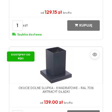
129.15 zł
od
brutto
1
szt
KUPUJĘ
Szybka dostawa
DOSTĘPNY OD
RĘKI
OKUCIE DOLNE SŁUPKA - KWADRATOWE - RAL 7016
ANTRACYT GŁADKI
139.00 zł
od
brutto