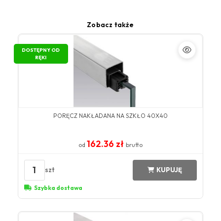
Zobacz także
DOSTĘPNY OD
RĘKI
PORĘCZ NAKŁADANA NA SZKŁO 40X40
162.36 zł
od
brutto
1
szt
KUPUJĘ
Szybka dostawa