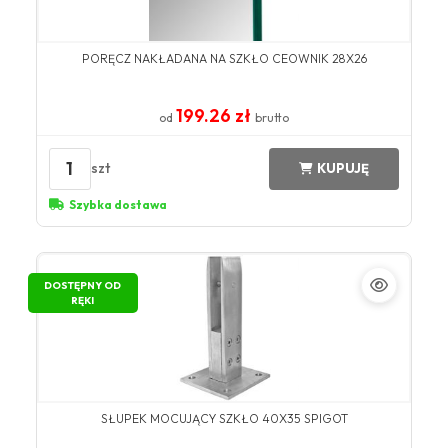
PORĘCZ NAKŁADANA NA SZKŁO CEOWNIK 28X26
199.26 zł
od
brutto
1
szt
KUPUJĘ
Szybka dostawa
DOSTĘPNY OD
RĘKI
SŁUPEK MOCUJĄCY SZKŁO 40X35 SPIGOT