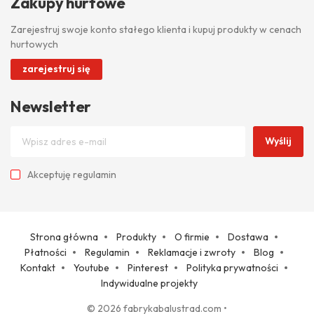
Zakupy hurtowe
Zarejestruj swoje konto stałego klienta i kupuj produkty w cenach
hurtowych
zarejestruj się
Newsletter
Wyślij
Akceptuję
regulamin
Strona główna
Produkty
O firmie
Dostawa
Płatności
Regulamin
Reklamacje i zwroty
Blog
Kontakt
Youtube
Pinterest
Polityka prywatności
Indywidualne projekty
© 2026 fabrykabalustrad.com
•