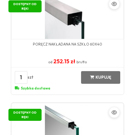
DOSTĘPNY OD
RĘKI
PORĘCZ NAKŁADANA NA SZKŁO 60X40
252.15 zł
od
brutto
1
szt
KUPUJĘ
Szybka dostawa
DOSTĘPNY OD
RĘKI