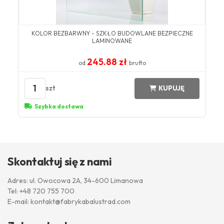
KOLOR BEZBARWNY​ - SZKŁO BUDOWLANE BEZPIECZNE
LAMINOWANE
245.88 zł
od
brutto
1
szt
KUPUJĘ
Szybka dostawa
Skontaktuj się z nami
Adres: ul. Owocowa 2A, 34-600 Limanowa
Tel:
+48 720 755 700
E-mail:
kontakt@fabrykabalustrad.com