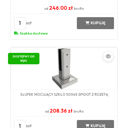
246.00 zł
od
brutto
1
szt
KUPUJĘ
Szybka dostawa
DOSTĘPNY OD
RĘKI
SŁUPEK MOCUJĄCY SZKŁO 50X45 SPIGOT Z ROZETĄ
208.36 zł
od
brutto
1
szt
KUPUJĘ