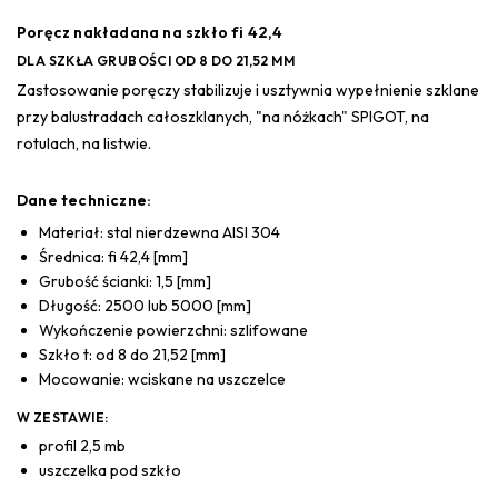
Poręcz nakładana na szkło fi 42,4
DLA SZKŁA GRUBOŚCI OD 8 DO 21,52 MM
Zastosowanie poręczy stabilizuje i usztywnia wypełnienie szklane
przy balustradach całoszklanych, "na nóżkach" SPIGOT, na
rotulach, na listwie.
Dane techniczne:
Materiał: stal nierdzewna AISI 304
Średnica: fi 42,4 [mm]
Grubość ścianki: 1,5 [mm]
Długość: 2500 lub 5000 [mm]
Wykończenie powierzchni: szlifowane
Szkło t: od 8 do 21,52 [mm]
Mocowanie: wciskane na uszczelce
W ZESTAWIE:
profil 2,5 mb
uszczelka pod szkło