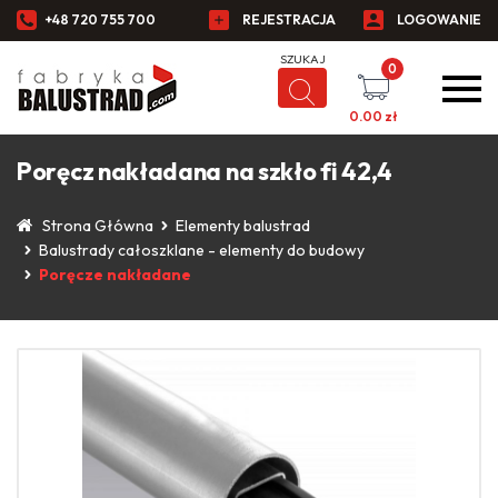
+48 720 755 700
REJESTRACJA
LOGOWANIE
0
0.00
zł
Poręcz nakładana na szkło fi 42,4
Strona Główna
Elementy balustrad
Balustrady całoszklane - elementy do budowy
Poręcze nakładane