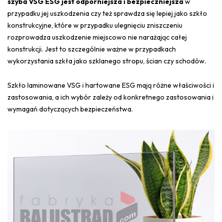
szyba VSG ESG jest odporniejsza i bezpieczniejsza
w
przypadku jej uszkodzenia czy też sprawdza się lepiej jako szkło
konstrukcyjne, które w przypadku ulegnięciu zniszczeniu
rozprowadza uszkodzenie miejscowo nie narażając całej
konstrukcji. Jest to szczególnie ważne w przypadkach
wykorzystania szkła jako szklanego stropu, ścian czy schodów.
Szkło laminowane VSG i hartowane ESG mają różne właściwości i
zastosowania, a ich wybór zależy od konkretnego zastosowania i
wymagań dotyczących bezpieczeństwa.