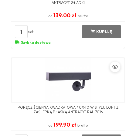
ANTRACYT GŁADKI
139.00 zł
od
brutto
1
szt
KUPUJĘ
Szybka dostawa
PORĘCZ ŚCIENNA KWADRATOWA 40X40 W STYLU LOFT Z
ZAŚLEPKĄ PŁASKĄ ANTRACYT RAL 7016
199.90 zł
od
brutto