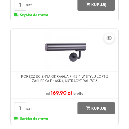
1
szt
KUPUJĘ
Szybka dostawa
​PORĘCZ ŚCIENNA OKRĄGŁA FI 42,4 W STYLU LOFT Z
ZAŚLEPKĄ PŁASKĄ ANTRACYT ​RAL 7016​
169.90 zł
od
brutto
1
szt
KUPUJĘ
Szybka dostawa