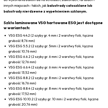
innych miejscach- takich, jak
balustrady całoszklane lub
balustrady nierdzewne z wypełnieniem szklanym.
Szkło laminowane VSG hartowane ESG jest dostępne
w wariantach:
VSG ESG 4.4.2 (2 szyby gr. 4 mm i 2 warstwy folii, łączna
grubość 8,76 mm)
VSG ESG 5.5.2 (2 szyby gr. 5mm i 2 warstwy folii, łączna
grubość 10,76 mm)
VSG ESG 6.6.2 (2 szyby gr. 6 mm i 2 warstwy folii, łączna
grubość 12,76 mm)
VSG ESG 6.6.4 (2 szyby gr. 6 mm i 4 warstwy folii, łączna
grubość 13,52 mm)
VSG ESG 8.8.2 (2 szyby gr. 8 mm i 2 warstwy folii, łączna
grubość 16,76 mm)
VSG ESG 8.8.4 (2 szyby gr. 8 mm i 4 warstwy folii, łączna
grubość 17,52 mm)
VSG ESG 10.10.2 (2 szyby gr. 10 mm i 2 warstwy folii, łączna
grubość 20,76 mm)