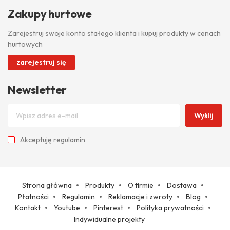
Zakupy hurtowe
Zarejestruj swoje konto stałego klienta i kupuj produkty w cenach
hurtowych
zarejestruj się
Newsletter
Wyślij
Akceptuję
regulamin
Strona główna
Produkty
O firmie
Dostawa
Płatności
Regulamin
Reklamacje i zwroty
Blog
Kontakt
Youtube
Pinterest
Polityka prywatności
Indywidualne projekty