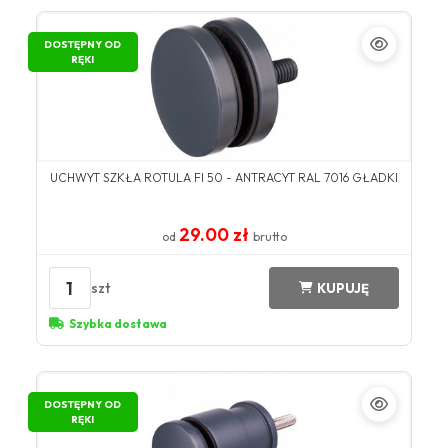
DOSTĘPNY OD
RĘKI
UCHWYT SZKŁA ROTULA FI 50 - ANTRACYT RAL 7016 GŁADKI
29.00 zł
od
brutto
1
szt
KUPUJĘ
Szybka dostawa
DOSTĘPNY OD
RĘKI