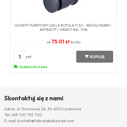
UCHWYT PUNKTOWY SZKŁA ROTULA FI 50 - REGULOWANY -
ANTRACYT / GRAFIT RAL 7016
75.01 zł
od
brutto
1
szt
KUPUJĘ
Szybka dostawa
Skontaktuj się z nami
Adres: ul. Owocowa 2A, 34-600 Limanowa
Tel:
+48 720 755 700
E-mail:
kontakt@fabrykabalustrad.com