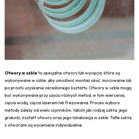
Otwory w szkle
to specjalne otwory lub wycięcia, które są
wykonywane w szkle, aby umożliwić montaż okuć, mocowanie lub
po prostu uzyskanie określonego kształtu. Otwory w szkle mogą
być wykonywane przy użyciu różnych metod, w tym wiercenia,
cięcia wodą, cięcia laserem lub frezowania. Proces wyboru
metody zależy od wielu czynników, takich jak rodzaj szkła, jego
grubość, kształt otworu oraz jego lokalizacja w szkle. Tafle szkła
z otworami są wyceniane indywidualnie.