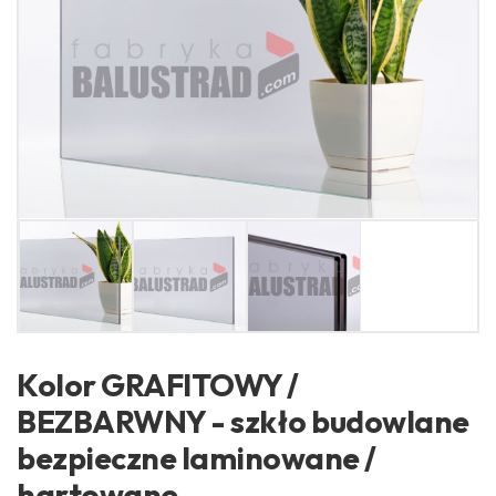
Kolor GRAFITOWY /
BEZBARWNY - szkło budowlane
bezpieczne laminowane /
hartowane