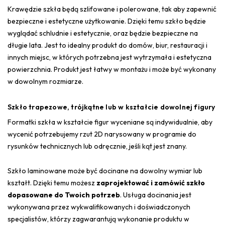
Krawędzie szkła będą szlifowane i polerowane, tak aby zapewnić
bezpieczne i estetyczne użytkowanie. Dzięki temu szkło będzie
wyglądać schludnie i estetycznie, oraz będzie bezpieczne na
długie lata. Jest to idealny produkt do domów, biur, restauracji i
innych miejsc, w których potrzebna jest wytrzymała i estetyczna
powierzchnia. Produkt jest łatwy w montażu i może być wykonany
w dowolnym rozmiarze.
Szkło trapezowe, trójkątne lub w kształcie dowolnej figury
Formatki szkła w kształcie figur wyceniane są indywidualnie, aby
wycenić potrzebujemy rzut 2D narysowany w programie do
rysunków technicznych lub odręcznie, jeśli kąt jest znany.
Szkło laminowane może być docinane na dowolny wymiar lub
kształt. Dzięki temu możesz
zaprojektować i zamówić szkło
dopasowane do Twoich potrzeb
. Usługa docinania jest
wykonywana przez wykwalifikowanych i doświadczonych
specjalistów, którzy zagwarantują wykonanie produktu w