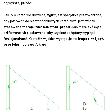
najwyższej jakości.
Szkło w kształcie dowolnej figury jest specjalnie przetwarzane,
aby pasować do niestandardowych kształtów i jest często
stosowane w projektach balustrad i przeszkleń. Może być cięte,
szlifowane lub piaskowane, aby uzyskać pożądany wygląd i
funkcjonalność. Kształty, w jakich występuje, to
trapez, trójkąt,
prostokąt lub owal/okrąg.