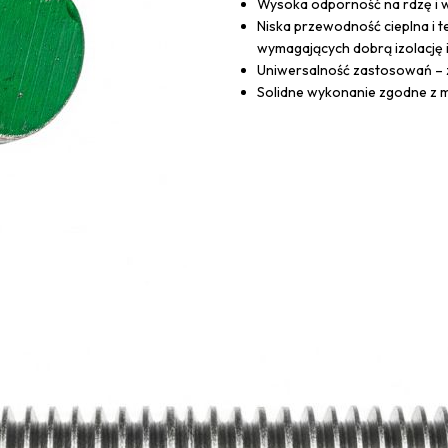
Wysoka odporność na rdzę i 
Niska przewodność cieplna i t
wymagających dobrą izolację i
Uniwersalność zastosowań – 
Solidne wykonanie zgodne z