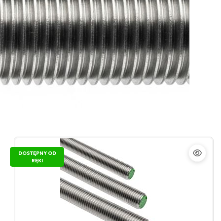
DOSTĘPNY OD
RĘKI