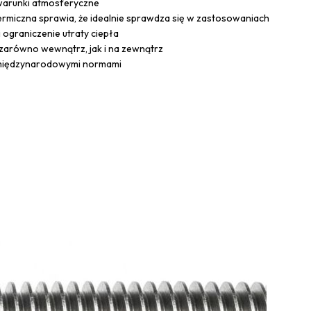
warunki atmosferyczne
ermiczna sprawia, że idealnie sprawdza się w zastosowaniach
 ograniczenie utraty ciepła
zarówno wewnątrz, jak i na zewnątrz
 międzynarodowymi normami