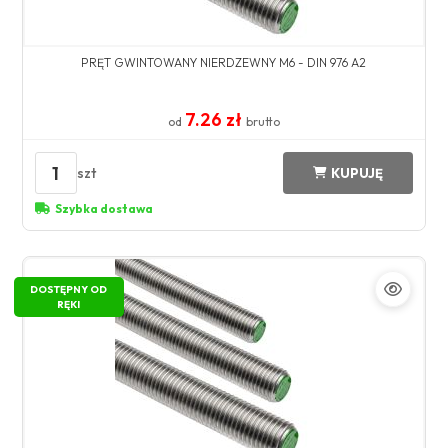
PRĘT GWINTOWANY NIERDZEWNY M6 - DIN 976 A2
7.26 zł
od
brutto
1
szt
KUPUJĘ
Szybka dostawa
DOSTĘPNY OD
RĘKI