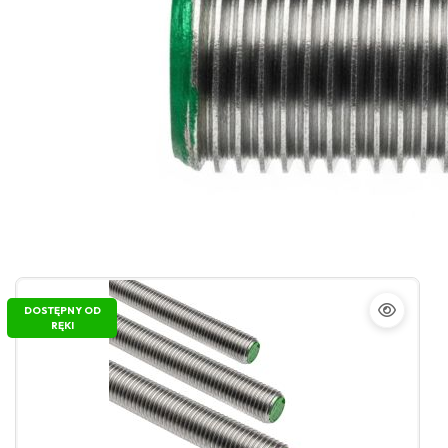
DOSTĘPNY OD
RĘKI