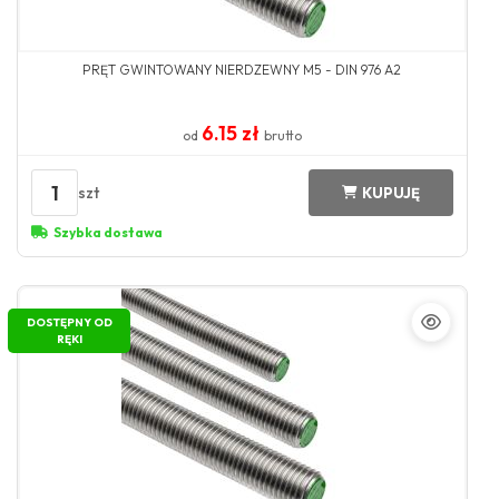
PRĘT GWINTOWANY NIERDZEWNY M5 - DIN 976 A2
6.15 zł
od
brutto
1
szt
KUPUJĘ
Szybka dostawa
DOSTĘPNY OD
RĘKI