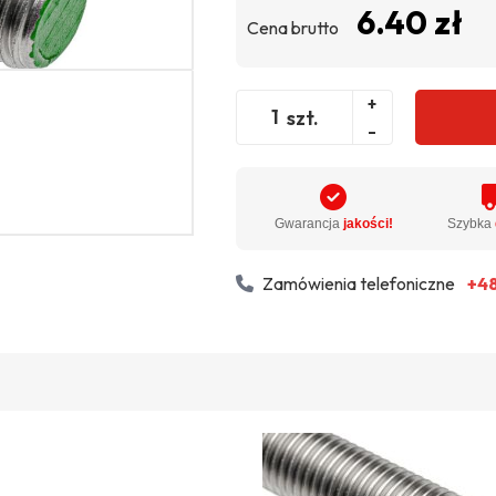
6.40 zł
Cena brutto
+
szt.
-
Gwarancja
jakości!
Szybka
Zamówienia telefoniczne
+48