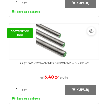
1
szt
KUPUJĘ
Szybka dostawa
DOSTĘPNY OD
RĘKI
PRĘT GWINTOWANY NIERDZEWNY M4 - DIN 976 A2
6.40 zł
od
brutto
1
szt
KUPUJĘ
Szybka dostawa