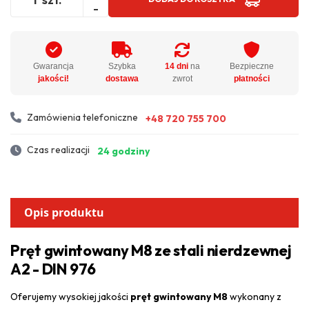
-
Gwarancja
Szybka
14 dni
na
Bezpieczne
jakości!
dostawa
zwrot
płatności
Zamówienia telefoniczne
+48 720 755 700
Czas realizacji
24 godziny
Opis produktu
Pręt gwintowany M8 ze stali nierdzewnej
A2 - DIN 976
Oferujemy wysokiej jakości
pręt gwintowany M8
wykonany z