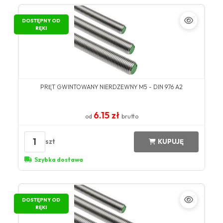
DOSTĘPNY OD
RĘKI
PRĘT GWINTOWANY NIERDZEWNY M5 - DIN 976 A2
6.15 zł
od
brutto
1
szt
KUPUJĘ
Szybka dostawa
DOSTĘPNY OD
RĘKI