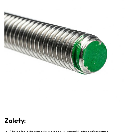
Zalety:
Wysoka odporność na rdzę i warunki atmosferyczne