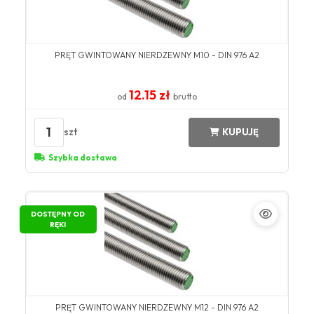
PRĘT GWINTOWANY NIERDZEWNY M10 - DIN 976 A2
12.15 zł
od
brutto
1
szt
KUPUJĘ
Szybka dostawa
DOSTĘPNY OD
RĘKI
PRĘT GWINTOWANY NIERDZEWNY M12 - DIN 976 A2