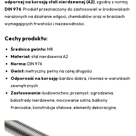
odpornej na korozję stali nierdzewnej
(A2)
, zgodny z normą
DIN 976
. Produkt przeznaczony do zastosowań w środowiskach
narażonych na działanie wilgoci, chemikaliów oraz w branżach
wymagających trwałości i niezawodności.
Cechy produktu:
Średnica gwintu:
M8
Materiał:
stal nierdzewna A2
Norma:
DIN 976
Gwint:
metryczny, pełny na całej długości
Odporność na korozję:
bardzo dobra, również w warunkach
zewnętrznych
Zastosowanie:
budownictwo, przemysł, ogrodzenia,
balustrady nierdzewne, mocowanie szkła, balkony
francuskie, konstrukcje stalowe, elementy dekoracyjne,