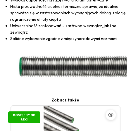
Niska przewodność cieplna i termiczna sprawia, że idealnie
sprawdza się w zastosowaniach wymagających dobrą izolację
i ograniczenie utraty ciepła
Uniwersalność zastosowań – zarówno wewnątrz, jak i na
zewnątrz
Solidne wykonanie zgodne z międzynarodowymi normami
Zobacz także
DOSTĘPNY OD
RĘKI