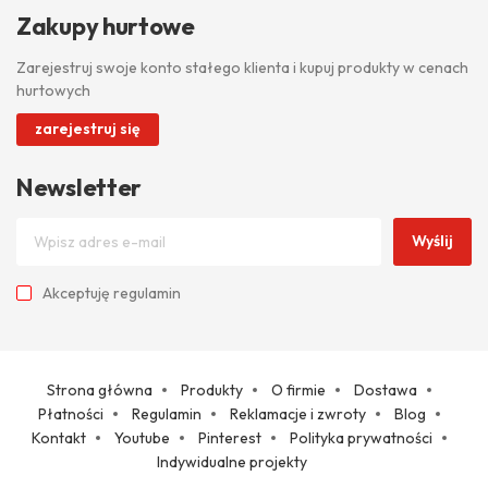
Zakupy hurtowe
Zarejestruj swoje konto stałego klienta i kupuj produkty w cenach
hurtowych
zarejestruj się
Newsletter
Wyślij
Akceptuję
regulamin
Strona główna
Produkty
O firmie
Dostawa
Płatności
Regulamin
Reklamacje i zwroty
Blog
Kontakt
Youtube
Pinterest
Polityka prywatności
Indywidualne projekty