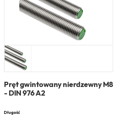
Pręt gwintowany nierdzewny M8
- DIN 976 A2
Długość