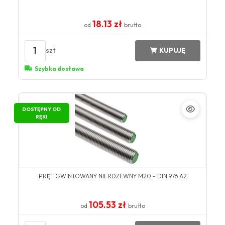
18.13 zł
od
brutto
1
szt
KUPUJĘ
Szybka dostawa
DOSTĘPNY OD
RĘKI
PRĘT GWINTOWANY NIERDZEWNY M20 - DIN 976 A2
105.53 zł
od
brutto