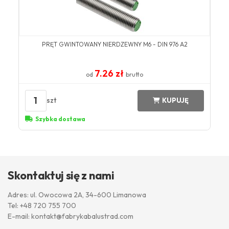
PRĘT GWINTOWANY NIERDZEWNY M6 - DIN 976 A2
7.26 zł
od
brutto
1
szt
KUPUJĘ
Szybka dostawa
Skontaktuj się z nami
Adres: ul. Owocowa 2A, 34-600 Limanowa
Tel:
+48 720 755 700
E-mail:
kontakt@fabrykabalustrad.com