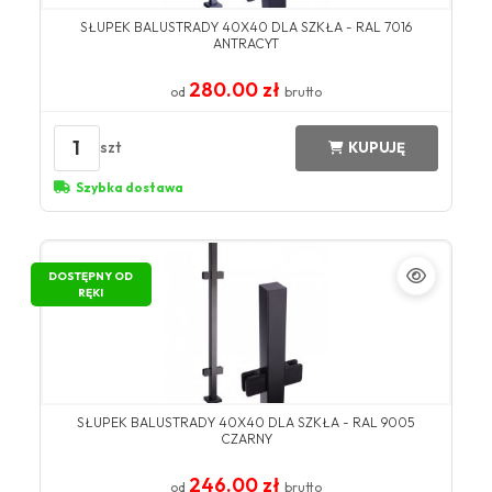
SŁUPEK BALUSTRADY 40X40 DLA SZKŁA - RAL 7016
ANTRACYT
280.00 zł
od
brutto
1
szt
KUPUJĘ
Szybka dostawa
DOSTĘPNY OD
RĘKI
SŁUPEK BALUSTRADY 40X40 DLA SZKŁA - RAL 9005
CZARNY
246.00 zł
od
brutto