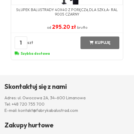
SŁUPEK BALUSTRADY 40X40 Z PORĘCZĄ DLA SZKŁA- RAL
9005 CZARNY
295.20 zł
od
brutto
1
szt
KUPUJĘ
Szybka dostawa
Skontaktuj się z nami
Adres: ul. Owocowa 2A, 34-600 Limanowa
Tel:
+48 720 755 700
E-mail:
kontakt@fabrykabalustrad.com
Zakupy hurtowe