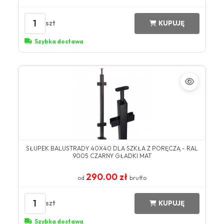
1
szt
KUPUJĘ
Szybka dostawa
SŁUPEK BALUSTRADY 40X40 DLA SZKŁA Z PORĘCZĄ - RAL
9005 CZARNY GŁADKI MAT
290.00 zł
od
brutto
1
szt
KUPUJĘ
Szybka dostawa