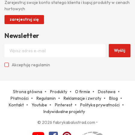
Zarejestruj swoje konto stałego klienta i kupuj produkty w cenach
hurtowych
zarejestruj się
Newsletter
Wyślij
Akceptuję
regulamin
Strona główna
Produkty
O firmie
Dostawa
Płatności
Regulamin
Reklamacje i zwroty
Blog
Kontakt
Youtube
Pinterest
Polityka prywatności
Indywidualne projekty
© 2026 fabrykabalustrad.com
•