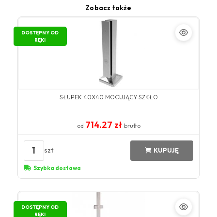
Zobacz także
DOSTĘPNY OD
RĘKI
SŁUPEK 40X40 MOCUJĄCY SZKŁO
714.27 zł
od
brutto
1
szt
KUPUJĘ
Szybka dostawa
DOSTĘPNY OD
RĘKI