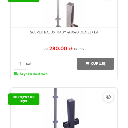
SŁUPEK BALUSTRADY 40X40 DLA SZKŁA
280.00 zł
od
brutto
1
szt
KUPUJĘ
Szybka dostawa
DOSTĘPNY OD
RĘKI