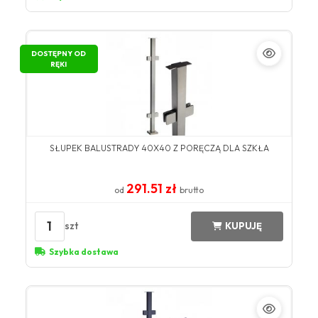
DOSTĘPNY OD
RĘKI
SŁUPEK BALUSTRADY 40X40 Z PORĘCZĄ DLA SZKŁA
291.51 zł
od
brutto
1
szt
KUPUJĘ
Szybka dostawa