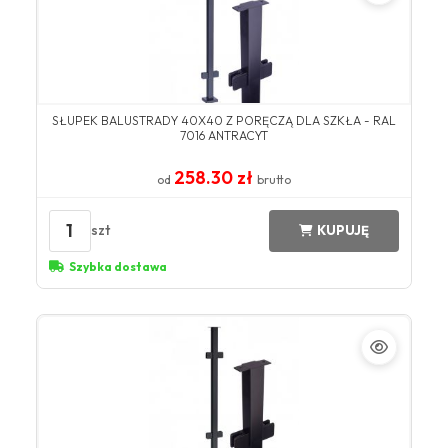
SŁUPEK BALUSTRADY 40X40 Z PORĘCZĄ DLA SZKŁA - RAL
7016 ANTRACYT
258.30 zł
od
brutto
1
szt
KUPUJĘ
Szybka dostawa