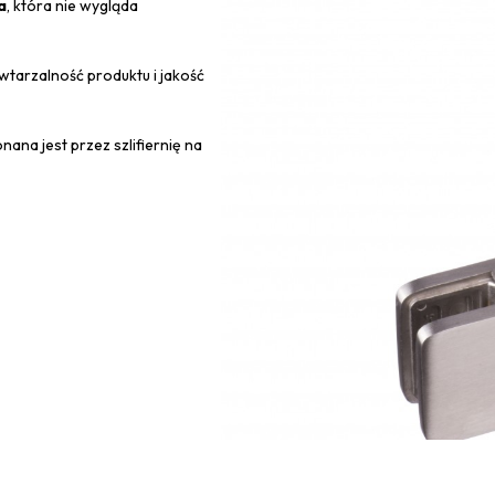
a
, która nie wygląda
tarzalność produktu i jakość
nana jest przez szlifiernię na