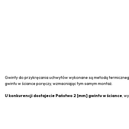
Gwinty do przykręcania uchwytów wykonane są metodą termiczneg
gwintu w ściance poręczy, wzmacniając tym samym montaż.
U konkurencji dostajecie Państwo 2 [mm] gwintu w ściance
, w