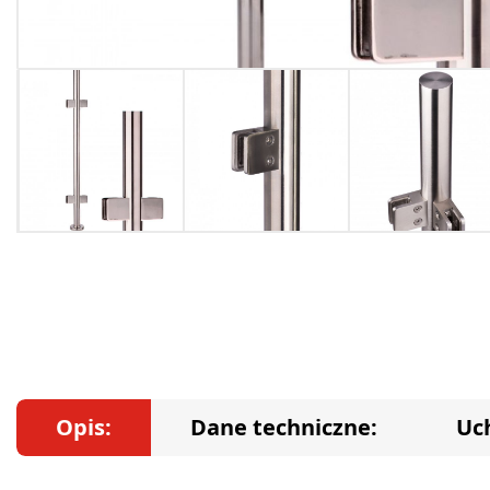
Opis:
Dane techniczne:
Uc