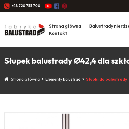
+48 720 755 700
Strona główna
Balustrady nierd
Kontakt
Słupek balustrady Ø42,4 dla szkł
Strona Główna
Elementy balustrad
Słupki do balustrady