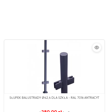
SŁUPEK BALUSTRADY Ø42,4 DLA SZKŁA - RAL 7016 ANTRACYT
280.00 zł