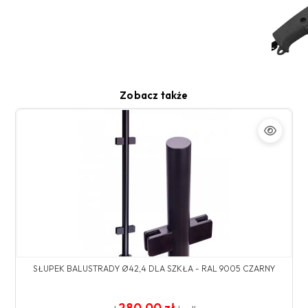
Zobacz także
SŁUPEK BALUSTRADY Ø42,4 DLA SZKŁA - RAL 9005 CZARNY
280.00 zł