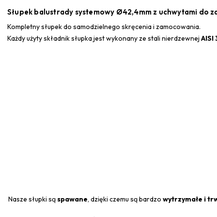
Słupek balustrady systemowy Ø42,4mm z uchwytami do zam
Kompletny słupek do samodzielnego skręcenia i zamocowania.
Każdy użyty składnik słupka jest wykonany ze stali nierdzewnej
AISI
Nasze słupki są
spawane
, dzięki czemu są bardzo
wytrzymałe i tr