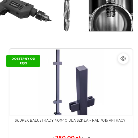
DOSTĘPNY OD
RĘKI
SŁUPEK BALUSTRADY 40X40 DLA SZKŁA - RAL 7016 ANTRACYT
280.00 zł