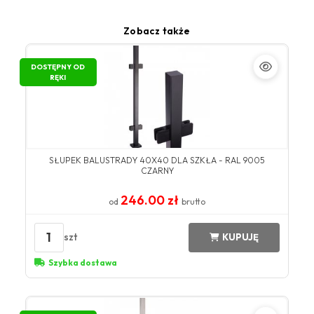
Zobacz także
DOSTĘPNY OD
RĘKI
SŁUPEK BALUSTRADY 40X40 DLA SZKŁA - RAL 9005
CZARNY
246.00 zł
od
brutto
1
szt
KUPUJĘ
Szybka dostawa