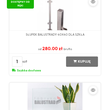
DOSTĘPNY OD
RĘKI
SŁUPEK BALUSTRADY 40X40 DLA SZKŁA
280.00 zł
od
brutto
1
szt
KUPUJĘ
Szybka dostawa