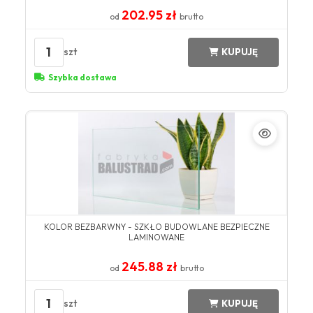
202.95 zł
od
brutto
1
szt
KUPUJĘ
Szybka dostawa
KOLOR BEZBARWNY​ - SZKŁO BUDOWLANE BEZPIECZNE
LAMINOWANE
245.88 zł
od
brutto
1
szt
KUPUJĘ