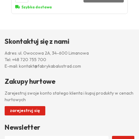
Szybka dostawa
Skontaktuj się z nami
Adres: ul. Owocowa 2A, 34-600 Limanowa
Tel:
+48 720 755 700
E-mail:
kontakt@fabrykabalustrad.com
Zakupy hurtowe
Zarejestruj swoje konto stałego klienta i kupuj produkty w cenach
hurtowych
zarejestruj się
Newsletter