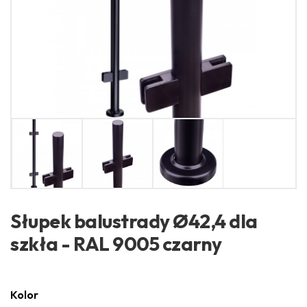
Słupek balustrady Ø42,4 dla
szkła - RAL 9005 czarny
Kolor