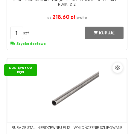
RURKI Ø12
218.60 zł
od
brutto
1
szt
KUPUJĘ
Szybka dostawa
DOSTĘPNY OD
RĘKI
RURA ZE STALI NIERDZEWNEJ FI 12 - WYKOŃCZENIE SZLIFOWANE