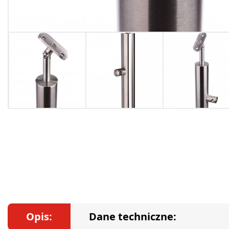
Opis:
Dane techniczne: