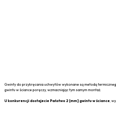
Gwinty do przykręcania uchwytów wykonane są metodą termiczneg
gwintu w ściance poręczy, wzmacniając tym samym montaż.
U konkurencji dostajecie Państwo 2 [mm] gwintu w ściance
, w