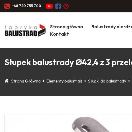
+48 720 755 700
Strona główna
Balustrady nierd
Kontakt
Słupek balustrady Ø42,4 z 3 przel
Strona Główna
Elementy balustrad
Słupki do balustrady