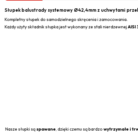
Słupek balustrady systemowy Ø42,4mm z uchwytami przelo
Kompletny słupek do samodzielnego skręcenia i zamocowania.
Każdy użyty składnik słupka jest wykonany ze stali nierdzewnej
AISI
Nasze słupki są
spawane
, dzięki czemu są bardzo
wytrzymałe i tr