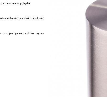
a
, która nie wygląda
tarzalność produktu i jakość
nana jest przez szlifiernię na