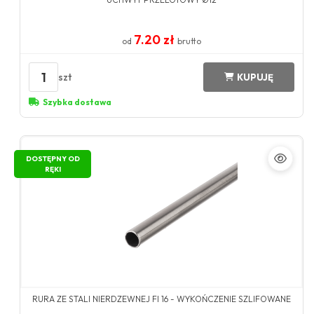
7.20 zł
od
brutto
1
szt
KUPUJĘ
Szybka dostawa
DOSTĘPNY OD
RĘKI
RURA ZE STALI NIERDZEWNEJ FI 16 - WYKOŃCZENIE SZLIFOWANE