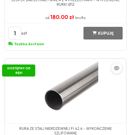
RURKI Ø12
180.00 zł
od
brutto
1
szt
KUPUJĘ
Szybka dostawa
DOSTĘPNY OD
RĘKI
RURA ZE STALI NIERDZEWNEJ FI 42,4 - WYKOŃCZENIE
SZLIFOWANE