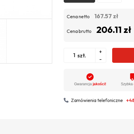
167.57 zł
Cena netto
206.11 zł
Cena brutto
+
szt.
-
Gwarancja
jakości!
Szybka
Zamówienia telefoniczne
+48