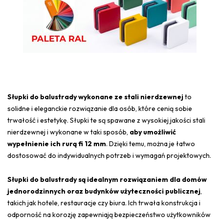
Słupki do balustrady wykonane ze stali nierdzewnej
to
solidne i eleganckie rozwiązanie dla osób, które cenią sobie
trwałość i estetykę. Słupki te są spawane z wysokiej jakości stali
nierdzewnej i wykonane w taki sposób,
aby umożliwić
wypełnienie ich rurą fi 12 mm
. Dzięki temu, można je łatwo
dostosować do indywidualnych potrzeb i wymagań projektowych.
Słupki do balustrady są idealnym rozwiązaniem dla domów
jednorodzinnych oraz budynków użyteczności publicznej
,
takich jak hotele, restauracje czy biura. Ich trwała konstrukcja i
odporność na korozję zapewniają bezpieczeństwo użytkowników