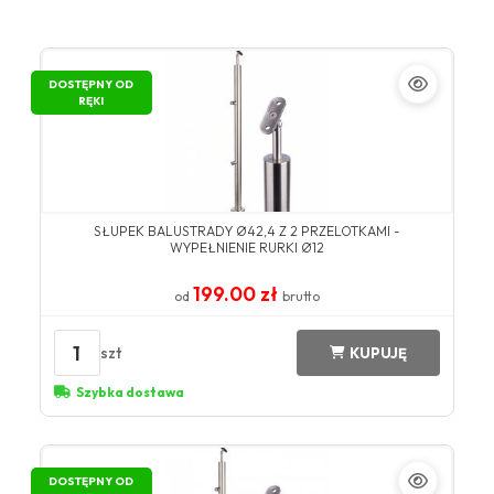
DOSTĘPNY OD
RĘKI
SŁUPEK BALUSTRADY Ø42,4 Z 2 PRZELOTKAMI -
WYPEŁNIENIE RURKI Ø12
199.00 zł
od
brutto
1
szt
KUPUJĘ
Szybka dostawa
DOSTĘPNY OD