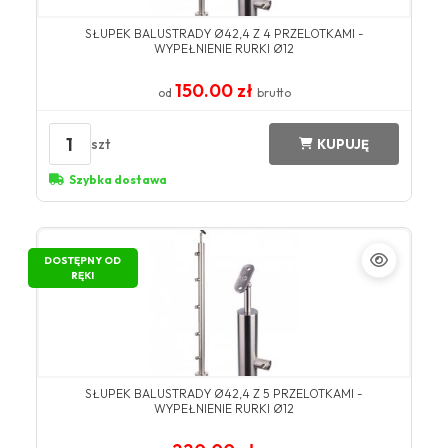
SŁUPEK BALUSTRADY Ø42,4 Z 4 PRZELOTKAMI -
WYPEŁNIENIE RURKI Ø12
150.00 zł
od
brutto
1
szt
KUPUJĘ
Szybka dostawa
DOSTĘPNY OD
RĘKI
SŁUPEK BALUSTRADY Ø42,4 Z 5 PRZELOTKAMI -
WYPEŁNIENIE RURKI Ø12