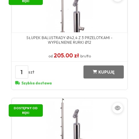
RĘKI
SŁUPEK BALUSTRADY Ø42,4 Z 3 PRZELOTKAMI -
WYPEŁNIENIE RURKI Ø12
205.00 zł
od
brutto
1
szt
KUPUJĘ
Szybka dostawa
DOSTĘPNY OD
RĘKI