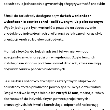
balustrady, a jednocześnie gwarantują długą żywotność produktu.
Słupki do balustrady dostępne są w
dwóch wariantach
wykończenia powierzchni - szlifowanym lub polerowanym
.
Wybór jednego z tych wariantów pozwala na dopasowanie
produktu do indywidualnych preferencji estetycznych oraz stylu
aranżacji wnętrza lub elewacji budynku.
Montaż słupków do balustrady jest łatwy i nie wymaga
specjalistycznych narzędzi ani umiejętności. Dzięki temu, ich
instalacja nie stanowi problemu nawet dla osób, które nie mają
doświadczenia w pracach budowlanych.
Jeśli szukasz solidnych, trwałych i estetycznych słupków do
balustrady, to ten produkt na pewno spełni Twoje oczekiwania.
Dzięki możliwości wypełnienia ich
rurą fi 12 mm
, można je łatwo
dostosować do indywidualnych potrzeb projektowych i
aranżacyjnych. Ich trwała konstrukcja, odporność na korozję