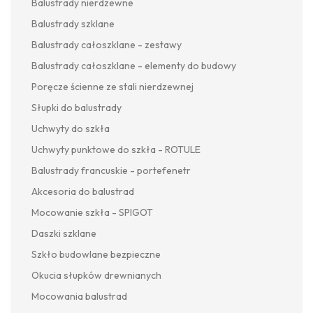
Balustrady nierdzewne
Balustrady szklane
Balustrady całoszklane - zestawy
Balustrady całoszklane - elementy do budowy
Poręcze ścienne ze stali nierdzewnej
Słupki do balustrady
Uchwyty do szkła
Uchwyty punktowe do szkła - ROTULE
Balustrady francuskie - portefenetr
Akcesoria do balustrad
Mocowanie szkła - SPIGOT
Daszki szklane
Szkło budowlane bezpieczne
Okucia słupków drewnianych
Mocowania balustrad