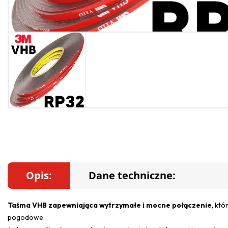
Opis:
Dane techniczne:
Taśma VHB zapewniająca wytrzymałe i mocne połączenie
, któ
pogodowe.