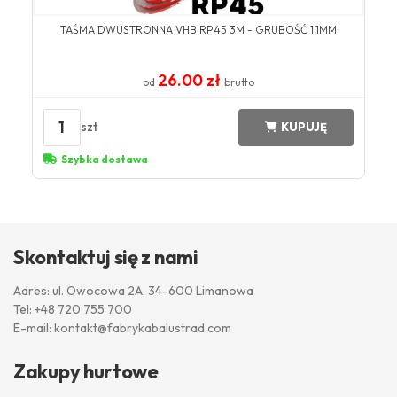
TAŚMA DWUSTRONNA VHB RP45 3M - GRUBOŚĆ 1,1MM
26.00 zł
od
brutto
1
szt
KUPUJĘ
Szybka dostawa
Skontaktuj się z nami
Adres: ul. Owocowa 2A, 34-600 Limanowa
Tel:
+48 720 755 700
E-mail:
kontakt@fabrykabalustrad.com
Zakupy hurtowe