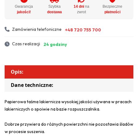
Gwarancja
Szybka
14 dni
na
Bezpieczne
jakości!
dostawa
zwrot
płatności
Zamówienia telefoniczne
+48 720 755 700
Czas realizacji
24 godziny
Opis:
Dane techniczne:
Papierowa taśma lakiernicza wysokiej jakości używana w pracach
lakierniczych o spoiwie na bazie rozpuszczalnika.
Dobrze przywiera do różnych powierzchni nie pozostawia śladów
w procesie suszenia.