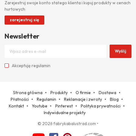
Zarejestruj swoje konto stałego klienta i kupuj produkty w cenach
hurtowych
zarejestruj się
Newsletter
Wyślij
Akceptuję
regulamin
Strona główna
Produkty
O firmie
Dostawa
Płatności
Regulamin
Reklamacje i zwroty
Blog
Kontakt
Youtube
Pinterest
Polityka prywatności
Indywidualne projekty
© 2026 fabrykabalustrad.com
•