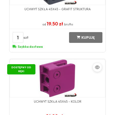
UCHWYT SZKŁA 45X45 - GRAFIT STRUKTURA
19.50 zł
od
brutto
1
szt
KUPUJĘ
Szybka dostawa
DOSTĘPNY OD
RĘKI
UCHWYT SZKŁA 45X45 - KOLOR