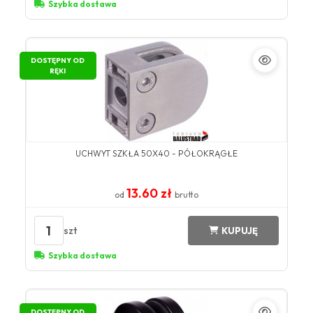
Szybka dostawa
DOSTĘPNY OD
RĘKI
UCHWYT SZKŁA 50X40 - PÓŁOKRĄGŁE
13.60 zł
od
brutto
1
szt
KUPUJĘ
Szybka dostawa
DOSTĘPNY OD