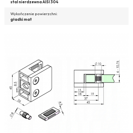
stal nierdzewna AISI 304
Wykończenie powierzchni:
gładki mat