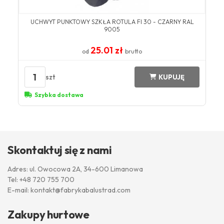
UCHWYT PUNKTOWY SZKŁA ROTULA FI 30 - CZARNY RAL
9005
25.01 zł
od
brutto
1
szt
KUPUJĘ
Szybka dostawa
Skontaktuj się z nami
Adres: ul. Owocowa 2A, 34-600 Limanowa
Tel:
+48 720 755 700
E-mail:
kontakt@fabrykabalustrad.com
Zakupy hurtowe