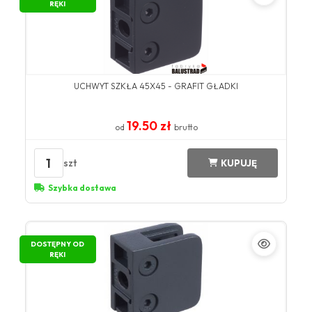
RĘKI
UCHWYT SZKŁA 45X45 - GRAFIT GŁADKI
19.50 zł
od
brutto
1
szt
KUPUJĘ
Szybka dostawa
DOSTĘPNY OD
RĘKI