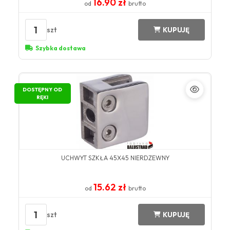
16.90 zł
od
brutto
1
szt
KUPUJĘ
Szybka dostawa
DOSTĘPNY OD
RĘKI
UCHWYT SZKŁA 45X45 NIERDZEWNY
15.62 zł
od
brutto
1
szt
KUPUJĘ