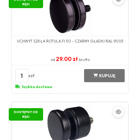
RĘKI
UCHWYT SZKŁA ROTULA FI 50 - CZARNY GŁADKI RAL 9005
29.00 zł
od
brutto
1
szt
KUPUJĘ
Szybka dostawa
DOSTĘPNY OD
RĘKI