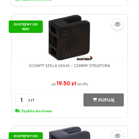
DOSTĘPNY OD
RĘKI
UCHWYT SZKŁA 45X45 - CZARNY STRUKTURA
19.50 zł
od
brutto
1
szt
KUPUJĘ
Szybka dostawa
DOSTĘPNY OD