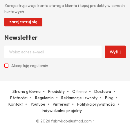
Zarejestruj swoje konto stałego klienta i kupuj produkty w cenach
hurtowych
zarejestruj się
Newsletter
Wyślij
Akceptuję
regulamin
Strona główna
Produkty
O firmie
Dostawa
Płatności
Regulamin
Reklamacje i zwroty
Blog
Kontakt
Youtube
Pinterest
Polityka prywatności
Indywidualne projekty
© 2026 fabrykabalustrad.com
•