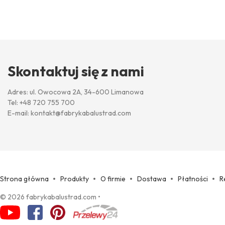
Skontaktuj się z nami
Adres: ul. Owocowa 2A, 34-600 Limanowa
Tel:
+48 720 755 700
E-mail:
kontakt@fabrykabalustrad.com
Strona główna
Produkty
O firmie
Dostawa
Płatności
R
© 2026 fabrykabalustrad.com
•