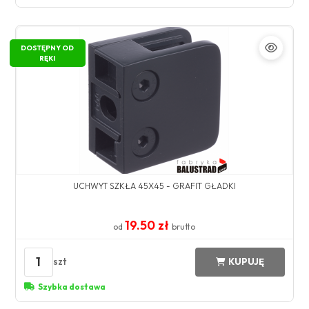
DOSTĘPNY OD
RĘKI
UCHWYT SZKŁA 45X45 - GRAFIT GŁADKI
19.50 zł
od
brutto
1
szt
KUPUJĘ
Szybka dostawa