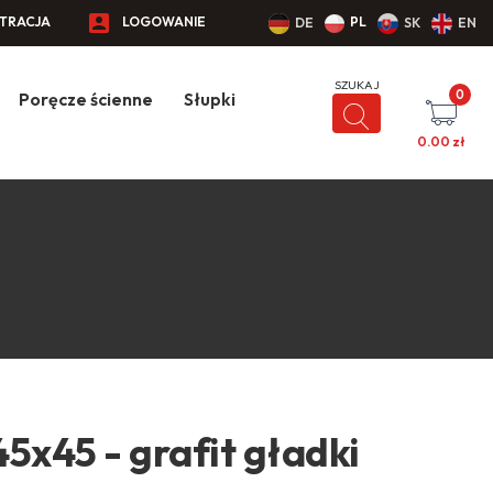
STRACJA
LOGOWANIE
PL
DE
SK
EN
0
Poręcze ścienne
Słupki
0.00
zł
5x45 - grafit gładki