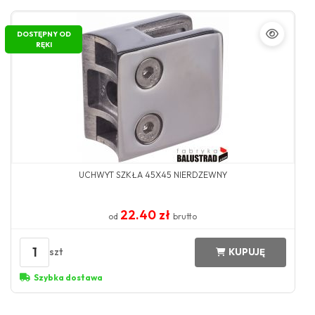
DOSTĘPNY OD
RĘKI
UCHWYT SZKŁA 45X45 NIERDZEWNY
22.40 zł
od
brutto
1
szt
KUPUJĘ
Szybka dostawa