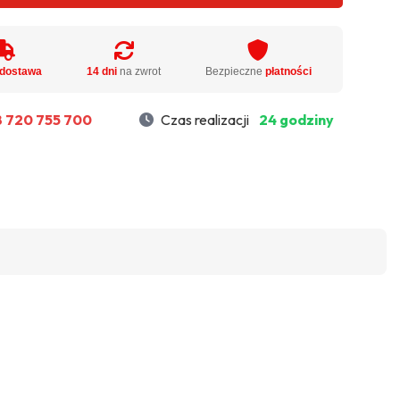
dostawa
14 dni
na zwrot
Bezpieczne
płatności
 720 755 700
Czas realizacji
24 godziny