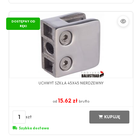
DOSTĘPNY OD
RĘKI
UCHWYT SZKŁA 45X45 NIERDZEWNY
15.62 zł
od
brutto
1
szt
KUPUJĘ
Szybka dostawa