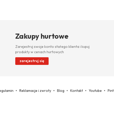
Zakupy hurtowe
Zarejestruj swoje konto stałego klienta i kupuj
produkty w cenach hurtowych
zarejestruj się
egulamin
Reklamacje i zwroty
Blog
Kontakt
Youtube
Pin