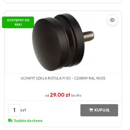
DOSTĘPNY OD
RĘKI
UCHWYT SZKŁA ROTULA FI 50 - CZARNY RAL 9005
29.00 zł
od
brutto
1
szt
KUPUJĘ
Szybka dostawa