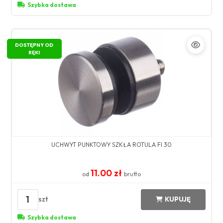
Szybka dostawa
DOSTĘPNY OD
RĘKI
UCHWYT PUNKTOWY SZKŁA ROTULA FI 30
11.00 zł
od
brutto
1
szt
KUPUJĘ
Szybka dostawa