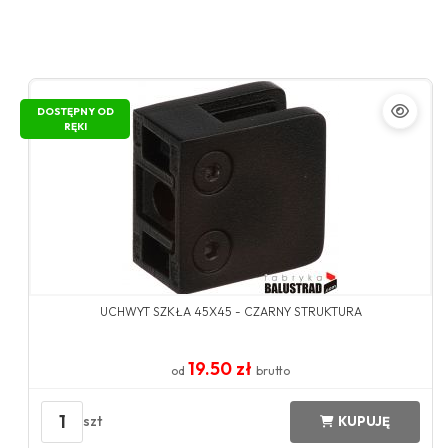
DOSTĘPNY OD
RĘKI
UCHWYT SZKŁA 45X45 - CZARNY STRUKTURA
19.50 zł
od
brutto
1
szt
KUPUJĘ