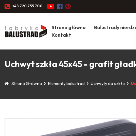
+48 720 755 700
Strona główna
Balustrady nierd
Kontakt
Uchwyt szkła 45x45 - grafit gładk
Strona Główna
Elementy balustrad
Uchwyty do szkła
Uc