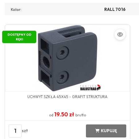
Kolor:
RALL 7016
DOSTĘPNY OD
RĘKI
UCHWYT SZKŁA 45X45 - GRAFIT STRUKTURA
19.50 zł
od
brutto
1
szt
KUPUJĘ