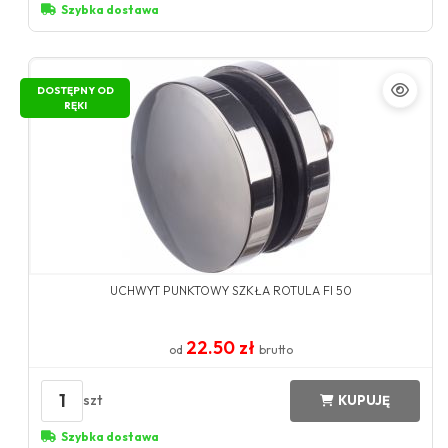
Szybka dostawa
DOSTĘPNY OD
RĘKI
UCHWYT PUNKTOWY SZKŁA ROTULA FI 50
22.50 zł
od
brutto
1
szt
KUPUJĘ
Szybka dostawa