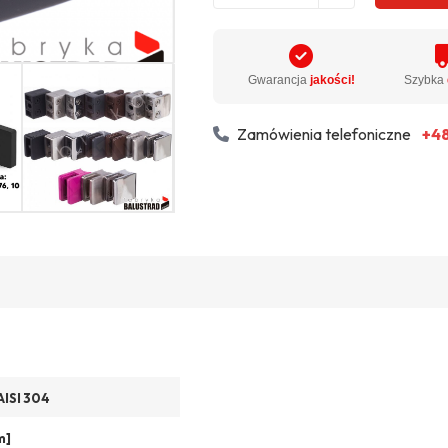
Gwarancja
jakości!
Szybka
Zamówienia telefoniczne
+48
AISI 304
m]