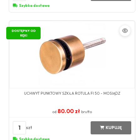
Szybka dostawa
DOSTĘPNY OD
RĘKI
UCHWYT PUNKTOWY SZKŁA ROTULA FI 50 - MOSIĄDZ
80.00 zł
od
brutto
1
szt
KUPUJĘ
Szybka dostawa