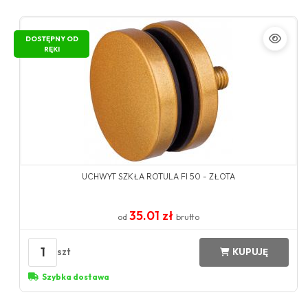
DOSTĘPNY OD
RĘKI
UCHWYT SZKŁA ROTULA FI 50 - ZŁOTA
35.01 zł
od
brutto
1
szt
KUPUJĘ
Szybka dostawa