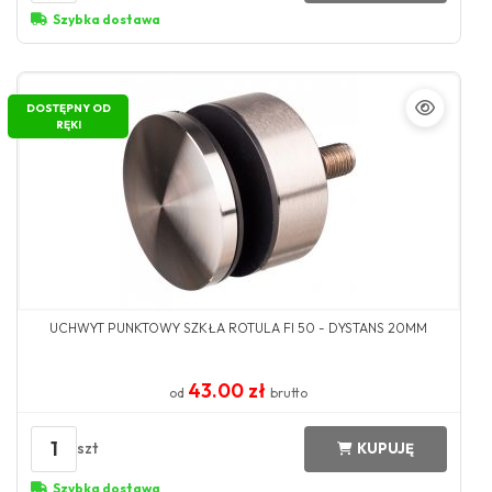
Szybka dostawa
DOSTĘPNY OD
RĘKI
UCHWYT PUNKTOWY SZKŁA ROTULA FI 50 - DYSTANS 20MM
43.00 zł
od
brutto
1
szt
KUPUJĘ
Szybka dostawa