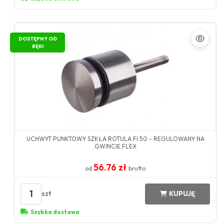
DOSTĘPNY OD
RĘKI
UCHWYT PUNKTOWY SZKŁA ROTULA FI 50 - REGULOWANY NA
GWINCIE FLEX
56.76 zł
od
brutto
1
szt
KUPUJĘ
Szybka dostawa