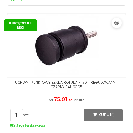
DOSTĘPNY OD
RĘKI
UCHWYT PUNKTOWY SZKŁA ROTULA FI 50 - REGULOWANY -
CZARNY RAL 9005
75.01 zł
od
brutto
1
szt
KUPUJĘ
Szybka dostawa