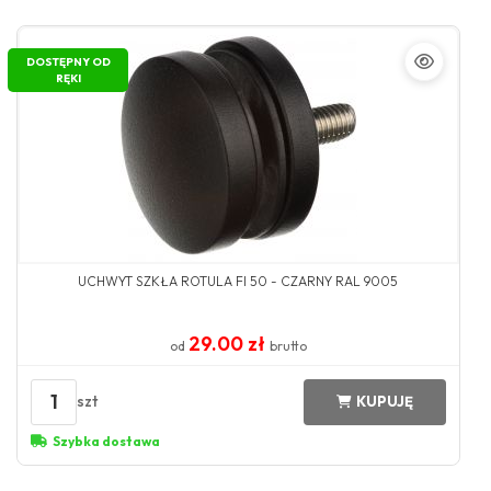
DOSTĘPNY OD
RĘKI
UCHWYT SZKŁA ROTULA FI 50 - CZARNY RAL 9005
29.00 zł
od
brutto
1
szt
KUPUJĘ
Szybka dostawa