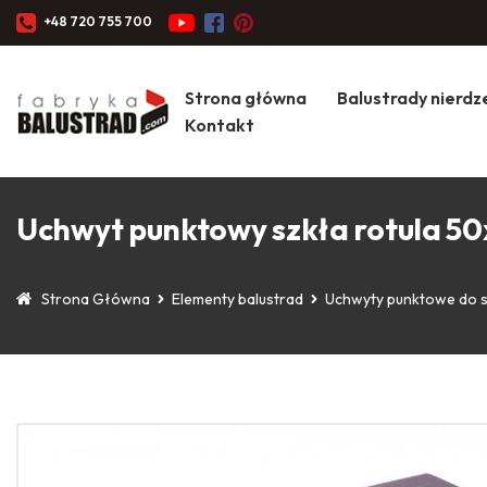
+48 720 755 700
Strona główna
Balustrady nierd
Kontakt
Uchwyt punktowy szkła rotula 
Strona Główna
Elementy balustrad
Uchwyty punktowe do 