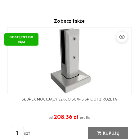
Zobacz także
DOSTĘPNY OD
RĘKI
SŁUPEK MOCUJĄCY SZKŁO 50X45 SPIGOT Z ROZETĄ
208.36 zł
od
brutto
1
szt
KUPUJĘ