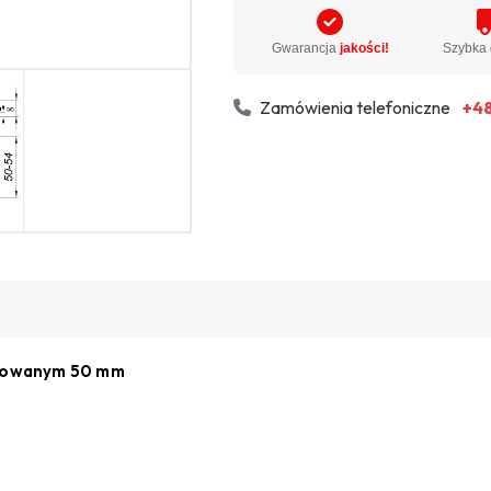
Gwarancja
jakości!
Szybka
Zamówienia telefoniczne
+48
ulowanym 50 mm