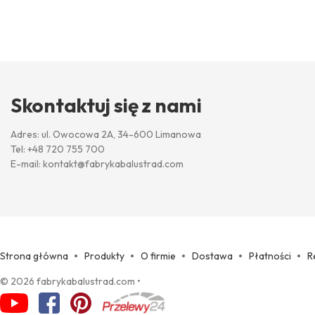
Skontaktuj się z nami
Adres: ul. Owocowa 2A, 34-600 Limanowa
Tel:
+48 720 755 700
E-mail:
kontakt@fabrykabalustrad.com
Strona główna
Produkty
O firmie
Dostawa
Płatności
R
© 2026 fabrykabalustrad.com
•