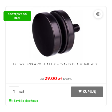
DOSTĘPNY OD
RĘKI
UCHWYT SZKŁA ROTULA FI 50 - CZARNY GŁADKI RAL 9005
29.00 zł
od
brutto
1
szt
KUPUJĘ
Szybka dostawa