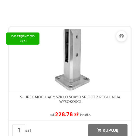
DOSTĘPNY OD
RĘKI
SŁUPEK MOCUJĄCY SZKŁO 50X50 SPIGOT Z REGULACJĄ
WYSOKOŚCI
228.78 zł
od
brutto
1
szt
KUPUJĘ