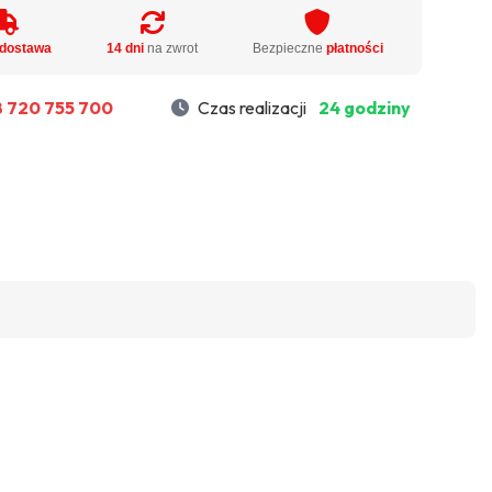
dostawa
14 dni
na zwrot
Bezpieczne
płatności
 720 755 700
Czas realizacji
24 godziny