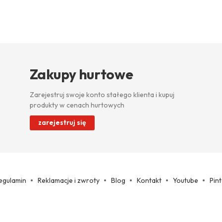
Zakupy hurtowe
Zarejestruj swoje konto stałego klienta i kupuj
produkty w cenach hurtowych
zarejestruj się
egulamin
Reklamacje i zwroty
Blog
Kontakt
Youtube
Pin