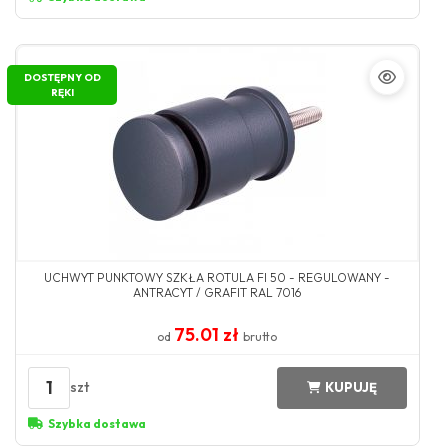
DOSTĘPNY OD
RĘKI
UCHWYT PUNKTOWY SZKŁA ROTULA FI 50 - REGULOWANY -
ANTRACYT / GRAFIT RAL 7016
75.01 zł
od
brutto
1
szt
KUPUJĘ
Szybka dostawa