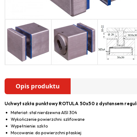
Opis produktu
Uchwyt szkła punktowy ROTULA 50x50 z dystansem reg
Materiał: stal nierdzewna AISI 304
Wykończenie powierzchni: szlifowane
Wypełnienie: szkło
Mocowanie: do powierzchni płaskiej