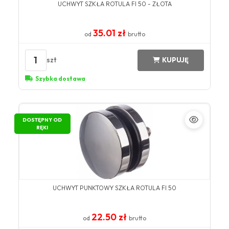
UCHWYT SZKŁA ROTULA FI 50 - ZŁOTA
35.01 zł
od
brutto
1
szt
KUPUJĘ
Szybka dostawa
DOSTĘPNY OD
RĘKI
UCHWYT PUNKTOWY SZKŁA ROTULA FI 50
22.50 zł
od
brutto