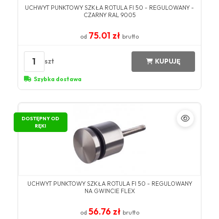
UCHWYT PUNKTOWY SZKŁA ROTULA FI 50 - REGULOWANY -
CZARNY RAL 9005
75.01 zł
od
brutto
1
szt
KUPUJĘ
Szybka dostawa
DOSTĘPNY OD
RĘKI
UCHWYT PUNKTOWY SZKŁA ROTULA FI 50 - REGULOWANY
NA GWINCIE FLEX
56.76 zł
od
brutto