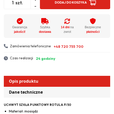
szt.
DODAJ DO KOSZYKA
-
Gwarancja
Szybka
14 dni
na
Bezpieczne
jakości!
dostawa
zwrot
płatności
Zamówienia telefoniczne
+48 720 755 700
Czas realizacji
24 godziny
Opis produktu
Dane techniczne
UCHWYT SZKŁA PUNKTOWY ROTULA FI 50
Materiał: mosiądz