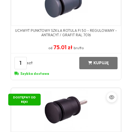
UCHWYT PUNKTOWY SZKŁA ROTULA FI 50 - REGULOWANY -
ANTRACYT / GRAFIT RAL 7016
75.01 zł
od
brutto
1
szt
KUPUJĘ
Szybka dostawa
DOSTĘPNY OD
RĘKI