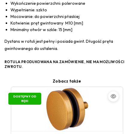
Wykończenie powierzchni: polerowane
Wypełnienie: szkło
Mocowanie: do powierzchni płaskiej
Kotwienie: pręt gwintowany M10 [mm]
Minimalny otwór w szkle: 15 [mm]
Dystans w rotuli jest pełny i posiada gwint. Długość pręta
gwintowanego do ustalenia.
ROTULA PRODUKOWANA NA ZAMÓWIENIE, NIE MA MOŻLIWOŚCI
ZWROTU.
Zobacz także
DOSTĘPNY OD
RĘKI