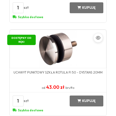
1
szt
KUPUJĘ
Szybka dostawa
DOSTĘPNY OD
RĘKI
UCHWYT PUNKTOWY SZKŁA ROTULA FI 50 - DYSTANS 20MM
43.00 zł
od
brutto
1
szt
KUPUJĘ
Szybka dostawa