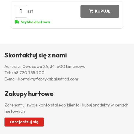
1
szt
KUPUJĘ
Szybka dostawa
Skontaktuj się z nami
Adres: ul. Owocowa 2A, 34-600 Limanowa
Tel:
+48 720 755 700
E-mail:
kontakt@fabrykabalustrad.com
Zakupy hurtowe
Zarejestruj swoje konto stałego klienta i kupuj produkty w cenach
hurtowych
zarejestruj się