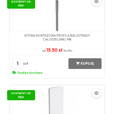
DOSTĘPNY OD
RĘKI
KOTWA MONTAŻOWA PROFILA BALUSTRADY
CAŁOSZKLANEJ M8
15.50 zł
od
brutto
1
szt
KUPUJĘ
Szybka dostawa
DOSTĘPNY OD
RĘKI