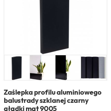
Zaślepka profilu aluminiowego
balustrady szklanej czarny
gładki mat 9005