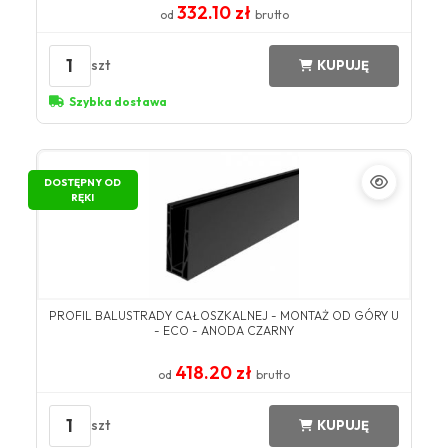
332.10 zł
od
brutto
1
szt
KUPUJĘ
Szybka dostawa
DOSTĘPNY OD
RĘKI
PROFIL BALUSTRADY CAŁOSZKALNEJ - MONTAŻ OD GÓRY U
- ECO - ANODA CZARNY
418.20 zł
od
brutto
1
szt
KUPUJĘ