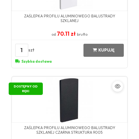
ZAŚLEPKA PROFILU ALUMINIOWEGO BALUSTRADY
SZKLANEJ
70.11 zł
od
brutto
1
szt
KUPUJĘ
Szybka dostawa
DOSTĘPNY OD
RĘKI
ZAŚLEPKA PROFILU ALUMINIOWEGO BALUSTRADY
SZKLANEJ CZARNA STRUKTURA 9005