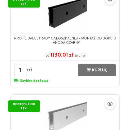
RĘKI
PROFIL BALUSTRADY CAŁOSZKALNEJ - MONTAŻ OD BOKU U
- ANODA CZARNY
1130.01 zł
od
brutto
1
szt
KUPUJĘ
Szybka dostawa
DOSTĘPNY OD
RĘKI