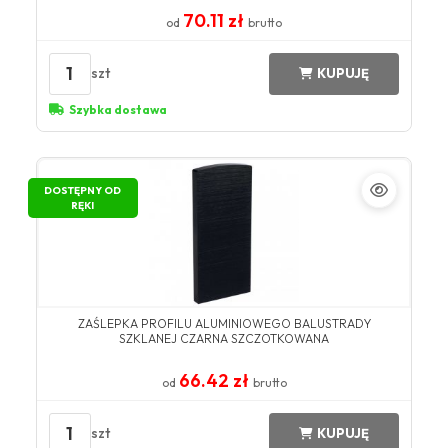
70.11 zł
od
brutto
1
szt
KUPUJĘ
Szybka dostawa
DOSTĘPNY OD
RĘKI
ZAŚLEPKA PROFILU ALUMINIOWEGO BALUSTRADY
SZKLANEJ CZARNA SZCZOTKOWANA
66.42 zł
od
brutto
1
szt
KUPUJĘ