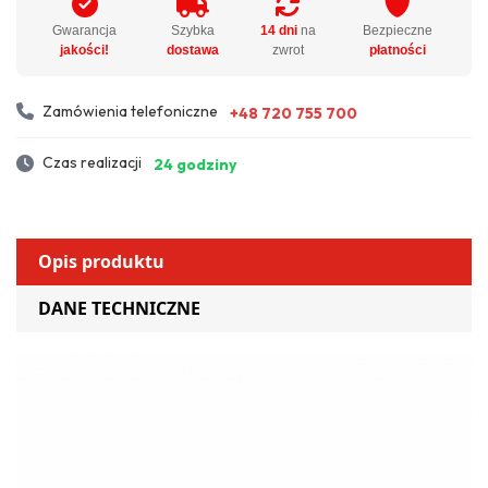
Gwarancja
Szybka
14 dni
na
Bezpieczne
jakości!
dostawa
zwrot
płatności
Zamówienia telefoniczne
+48 720 755 700
Czas realizacji
24 godziny
Opis produktu
DANE TECHNICZNE