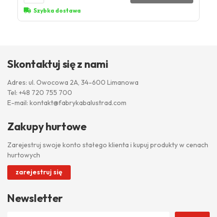
Szybka dostawa
Skontaktuj się z nami
Adres: ul. Owocowa 2A, 34-600 Limanowa
Tel:
+48 720 755 700
E-mail:
kontakt@fabrykabalustrad.com
Zakupy hurtowe
Zarejestruj swoje konto stałego klienta i kupuj produkty w cenach
hurtowych
zarejestruj się
Newsletter