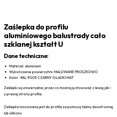
Zaślepka do profilu
aluminiowego balustrady cało
szklanej kształt U
Dane techniczne:
Materiał: aluminium
Wykończenie powierzchni: MALOWANE PROSZKOWO
Kolor : RAL 9005 CZARNY GŁADKI MAT
Zaślepki są uniwersalne, przez co można ją stosować z lewej jak i
z prawej strony profila.
Zaślepka mocowana jest do profila za pomocą taśmy dwustronnej
lub silikonu.