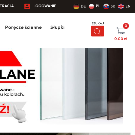
STRACJA
LOGOWANIE
PL
DE
SK
EN
0
Poręcze ścienne
Słupki
0.00
zł