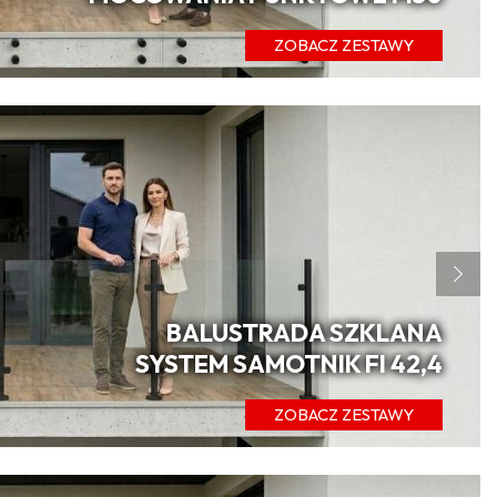
ZOBACZ ZESTAWY
BALUSTRADA SZKLANA
SYSTEM SAMOTNIK FI 42,4
ZOBACZ ZESTAWY