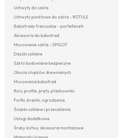
Uchwyty do szkła
Uchwyty punktowe do szkła - ROTULE
Balustrady francuskie - portefenetr
Akcesoria do balustrad
Mocowanie szkła - SPIGOT
Daszki szklane
Szkło budowlane bezpieczne
Okucia słupków drewnianych
Mocowania balustrad
Rury, profile, pręty, płaskowniki
Furtki, bramki, ogrodzenia
Ścianki szklane i przeszklenia
Usługi dodatkowe
Śruby, kotwy, akcesoria montażowe
Materiały ścierne