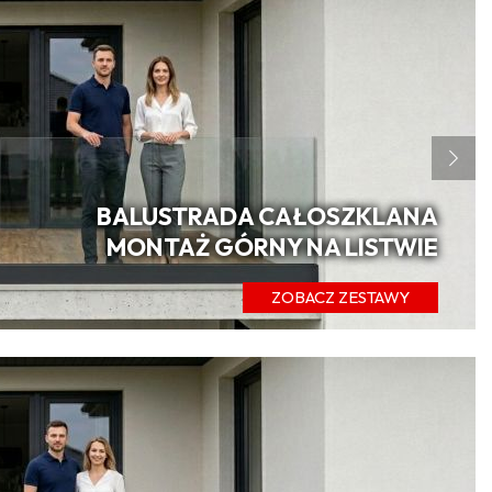
BALUSTRADA CAŁOSZKLANA
MONTAŻ GÓRNY NA LISTWIE
ZOBACZ ZESTAWY