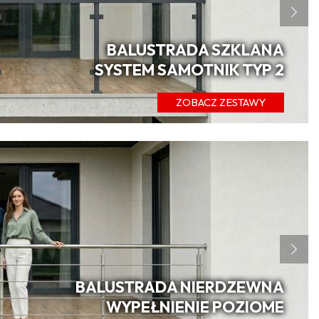
BALUSTRADA SZKLANA
SYSTEM SAMOTNIK TYP 2
ZOBACZ ZESTAWY
BALUSTRADA NIERDZEWNA
WYPEŁNIENIE POZIOME