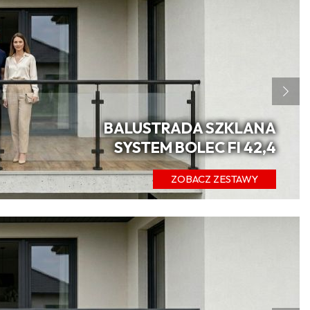
BALUSTRADA SZKLANA
SYSTEM BOLEC FI 42,4
ZOBACZ ZESTAWY