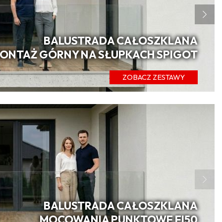
BALUSTRADA CAŁOSZKLANA
ONTAŻ GÓRNY NA SŁUPKACH SPIGOT
ZOBACZ ZESTAWY
BALUSTRADA CAŁOSZKLANA
MOCOWANIA PUNKTOWE FI50