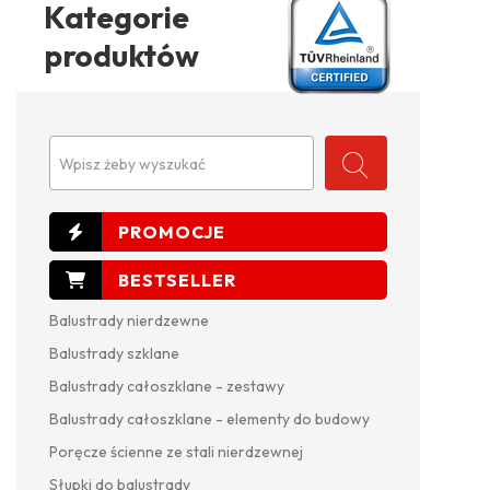
Kategorie
produktów
Wpisz żeby wyszukać
Balustrady nierdzewne
Balustrady szklane
Balustrady całoszklane - zestawy
Balustrady całoszklane - elementy do budowy
Poręcze ścienne ze stali nierdzewnej
Słupki do balustrady