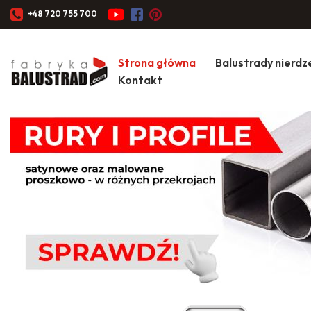
+48 720 755 700
Strona główna
Balustrady nierd
Kontakt