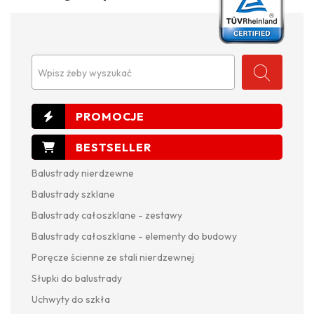
Wpisz żeby wyszukać
Balustrady nierdzewne
Balustrady szklane
Balustrady całoszklane - zestawy
Balustrady całoszklane - elementy do budowy
Poręcze ścienne ze stali nierdzewnej
Słupki do balustrady
Uchwyty do szkła