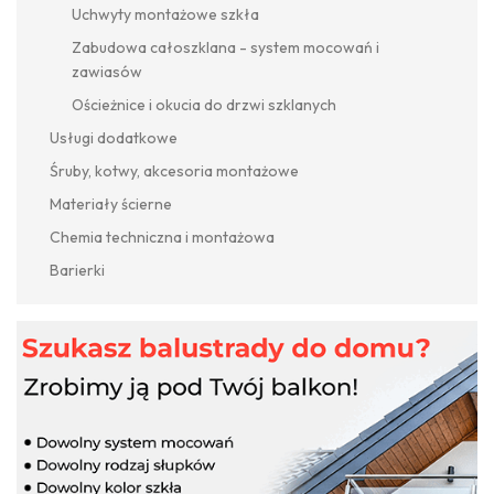
Uchwyty montażowe szkła
Zabudowa całoszklana - system mocowań i
zawiasów
Ościeżnice i okucia do drzwi szklanych
Usługi dodatkowe
Śruby, kotwy, akcesoria montażowe
Materiały ścierne
Chemia techniczna i montażowa
Barierki