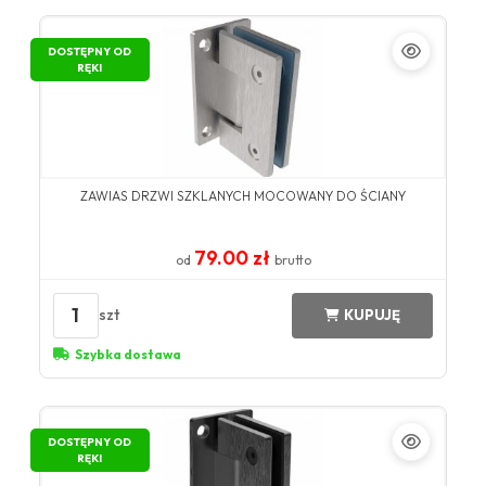
DOSTĘPNY OD
RĘKI
ZAWIAS DRZWI SZKLANYCH MOCOWANY DO ŚCIANY
79.00 zł
od
brutto
1
szt
KUPUJĘ
Szybka dostawa
DOSTĘPNY OD
RĘKI