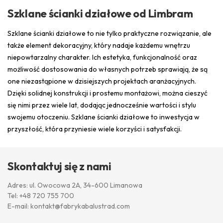
Szklane ścianki działowe od Limbram
Szklane ścianki działowe to nie tylko praktyczne rozwiązanie, ale
także element dekoracyjny, który nadaje każdemu wnętrzu
niepowtarzalny charakter. Ich estetyka, funkcjonalność oraz
możliwość dostosowania do własnych potrzeb sprawiają, że są
one niezastąpione w dzisiejszych projektach aranżacyjnych.
Dzięki solidnej konstrukcji i prostemu montażowi, można cieszyć
się nimi przez wiele lat, dodając jednocześnie wartości i stylu
swojemu otoczeniu. Szklane ścianki działowe to inwestycja w
przyszłość, która przyniesie wiele korzyści i satysfakcji.
Skontaktuj się z nami
Adres: ul. Owocowa 2A, 34-600 Limanowa
Tel:
+48 720 755 700
E-mail:
kontakt@fabrykabalustrad.com