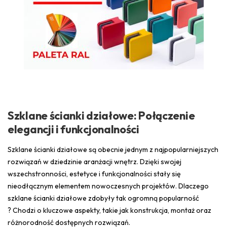
Szklane ścianki działowe: Połączenie
elegancji i funkcjonalności
Szklane ścianki działowe są obecnie jednym z najpopularniejszych
rozwiązań w dziedzinie aranżacji wnętrz. Dzięki swojej
wszechstronności, estetyce i funkcjonalności stały się
nieodłącznym elementem nowoczesnych projektów. Dlaczego
szklane ścianki działowe zdobyły tak ogromną popularność
? Chodzi o kluczowe aspekty, takie jak konstrukcja, montaż oraz
różnorodność dostępnych rozwiązań.