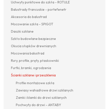
Uchwyty punktowe do szkła - ROTULE
Balustrady francuskie - portefenetr
Akcesoria do balustrad
Mocowanie szkła - SPIGOT
Daszki szklane
Szkło budowlane bezpieczne
Okucia słupków drewnianych
Mocowania balustrad
Rury, profile, pręty, płaskowniki
Furtki, bramki, ogrodzenia
Ścianki szklane i przeszklenia
Profile montażowe szkła
Zawiasy wahadłowe drzwi szklanych
Zamki i klamki do drzwi szklanych
Pochwyty do drzwi - ANTABY