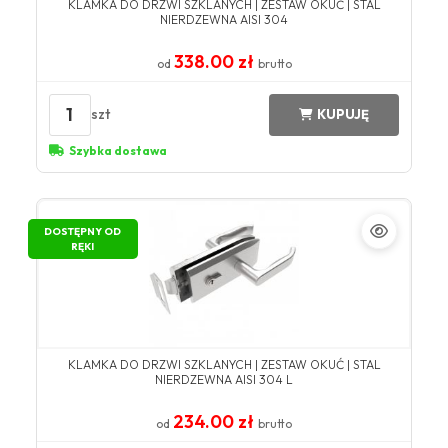
KLAMKA DO DRZWI SZKLANYCH | ZESTAW OKUĆ | STAL
NIERDZEWNA AISI 304
338.00 zł
od
brutto
1
szt
KUPUJĘ
Szybka dostawa
DOSTĘPNY OD
RĘKI
KLAMKA DO DRZWI SZKLANYCH | ZESTAW OKUĆ | STAL
NIERDZEWNA AISI 304 L
234.00 zł
od
brutto