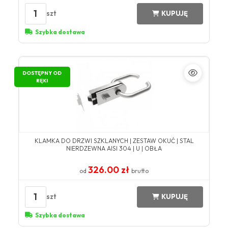
1
szt
KUPUJĘ
Szybka dostawa
DOSTĘPNY OD
RĘKI
KLAMKA DO DRZWI SZKLANYCH | ZESTAW OKUĆ | STAL
NIERDZEWNA AISI 304 | U | OBŁA
326.00 zł
od
brutto
1
szt
KUPUJĘ
Szybka dostawa