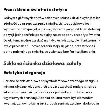
Przeszklenia: światło i estetyka
Jednym z głównych atutów szklanych ścianek działowych jest ich
zdolność do przepuszczania światła. Listwa zaciskowa jest
wyposażona w specjalne zaciski, które trzymają szkło w stabilnej
pozycji, jednocześnie pozwalając na swobodny przepływ światła.
Dzięki temu można uzyskać nie tylko estetyczny, ale i funkcjonalny
efekt przeszkleń. Pomieszczenia stają się jasne, przestronne i
pełne naturalnego światła, co zwiększa komfort użytkowania.
Szklana ścianka działowa: zalety
Estetyka i elegancja
Szklane ścianki działowe są symbolem nowoczesnego designu i
minimalistycznej elegancji. Ich przezroczystość nadaje wnętrzu
lekkości i otwartości, jednocześnie pozwalając na tworzenie
wyjątkowych aranżacji. Ścianka szklana może być elementem
wystroju zarówno biura, jak i przestrzeni mieszkalnej, dodając im