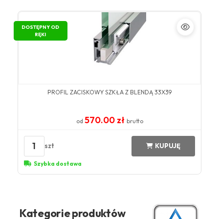
DOSTĘPNY OD
RĘKI
PROFIL ZACISKOWY SZKŁA Z BLENDĄ 33X39
570.00 zł
od
brutto
1
szt
KUPUJĘ
Szybka dostawa
Kategorie produktów