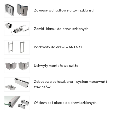
Zawiasy wahadłowe drzwi szklanych
Zamki i klamki do drzwi szklanych
Pochwyty do drzwi - ANTABY
Uchwyty montażowe szkła
Zabudowa całoszklana - system mocowań i
zawiasów
Ościeżnice i okucia do drzwi szklanych