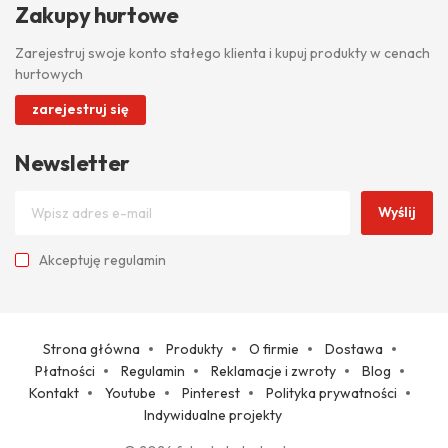
Zakupy hurtowe
Zarejestruj swoje konto stałego klienta i kupuj produkty w cenach
hurtowych
zarejestruj się
Newsletter
Wyślij
Akceptuję
regulamin
Strona główna
Produkty
O firmie
Dostawa
Płatności
Regulamin
Reklamacje i zwroty
Blog
Kontakt
Youtube
Pinterest
Polityka prywatności
Indywidualne projekty