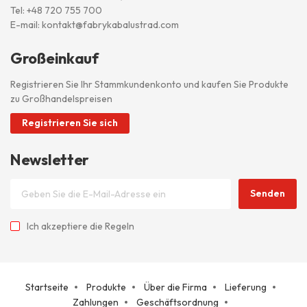
Tel:
+48 720 755 700
E-mail:
kontakt@fabrykabalustrad.com
Großeinkauf
Registrieren Sie Ihr Stammkundenkonto und kaufen Sie Produkte
zu Großhandelspreisen
Registrieren Sie sich
Newsletter
Senden
Ich akzeptiere
die Regeln
Startseite
Produkte
Über die Firma
Lieferung
Zahlungen
Geschäftsordnung