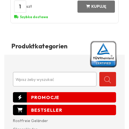
1
szt
KUPUJĘ
Szybka dostawa
Produktkategorien
Wpisz żeby wyszukać
Rostfreie Geländer