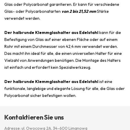
Glas oder Polycarbonat garantieren. Er kann für verschiedene
Glas- oder Polycarbonatarten
von 2 bis 21,52 mm
Stärke
verwendet werden.
Der halbrunde Klemmglashalter aus Edelstahl
kann für die
Befestigung von Glas auf einer ebenen Fläche oder auf einem
Rohr mit einem Durchmesser von 42,4 mm verwendet werden.
Das macht ihn ideal für alle, die einen universellen Halter für eine
Vielzahl von Anwendungen benötigen. Die Montage des Halters
ist einfach und erfordert kein Spezialwerkzeug.
Der halbrunde Klemmglashalter aus Edelstahl
ist eine
funktionale, langlebige und elegante Lösung für alle, die Glas oder
Polycarbonat sicher befestigen wollen.
Kontaktieren Sie uns
Adresse: ul. Owocowa 2A, 34-600 Limanowa